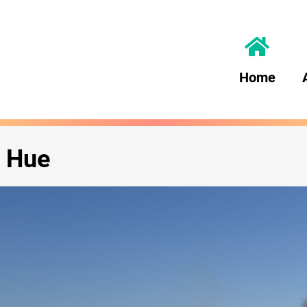
Home
e Hue