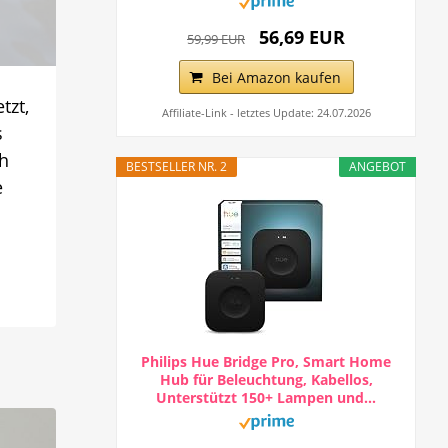
56,69 EUR
59,99 EUR
Bei Amazon kaufen
tzt,
Affiliate-Link - letztes Update: 24.07.2026
s
ch
BESTSELLER NR. 2
ANGEBOT
e
Philips Hue Bridge Pro, Smart Home
Hub für Beleuchtung, Kabellos,
Unterstützt 150+ Lampen und...