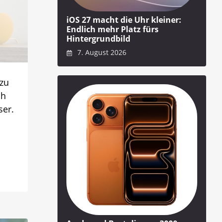
iOS 27 macht die Uhr kleiner:
Endlich mehr Platz fürs
Hintergrundbild
7. August 2026
azu
ch
ser.