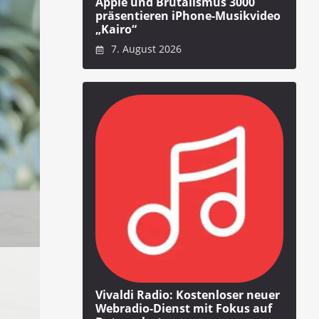
Apple und Brutalismus 3000
präsentieren iPhone-Musikvideo
„Kairo“
7. August 2026
Vivaldi Radio: Kostenloser neuer
Webradio-Dienst mit Fokus auf