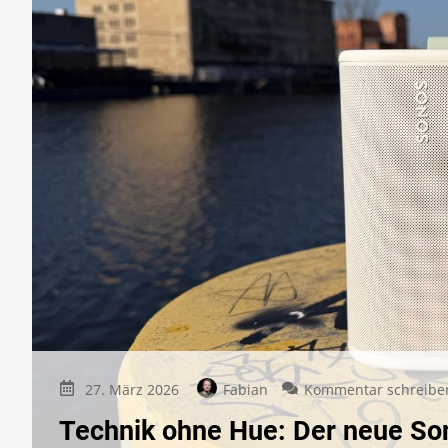
27. März 2026
Fabian
Kommentar schreibe
Technik ohne Hue: Der neue So