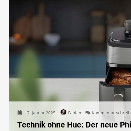
17. Januar 2025
Fabian
Kommentar schrei
Technik ohne Hue: Der neue Phi