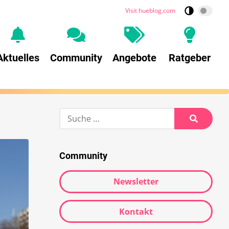
Visit hueblog.com
Aktuelles
Community
Angebote
Ratgeber
Suche
nach:
Suche
Community
Newsletter
Kontakt