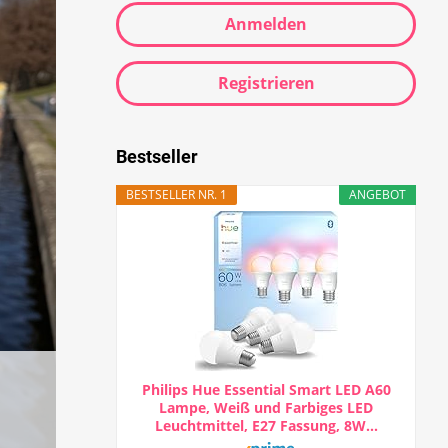
Anmelden
Registrieren
Bestseller
BESTSELLER NR. 1
ANGEBOT
Philips Hue Essential Smart LED A60
Lampe, Weiß und Farbiges LED
Leuchtmittel, E27 Fassung, 8W...