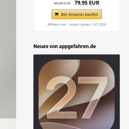
79,95 EUR
99,99 EUR
Bei Amazon kaufen
Affiliate-Link - letztes Update: 3.07.2026
Neues von appgefahren.de