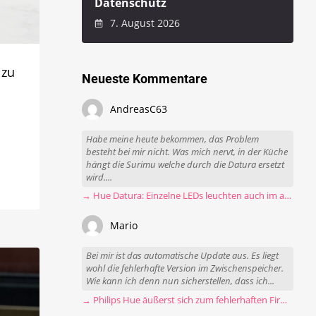
Datenschutz
7. August 2026
 zu
Neueste Kommentare
AndreasC63
Habe meine heute bekommen, das Problem
besteht bei mir nicht. Was mich nervt, in der Küche
hängt die Surimu welche durch die Datura ersetzt
wird....
→ Hue Datura: Einzelne LEDs leuchten auch im ausgeschalteten Zustand
Mario
Bei mir ist das automatische Update aus. Es liegt
wohl die fehlerhafte Version im Zwischenspeicher.
Wie kann ich denn nun sicherstellen, dass ich...
→ Philips Hue äußerst sich zum fehlerhaften Firmware-Update