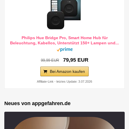
Philips Hue Bridge Pro, Smart Home Hub für
Beleuchtung, Kabellos, Unterstützt 150+ Lampen und...
79,95 EUR
99,99 EUR
Bei Amazon kaufen
Affiliate-Link - letztes Update: 3.07.2026
Neues von appgefahren.de