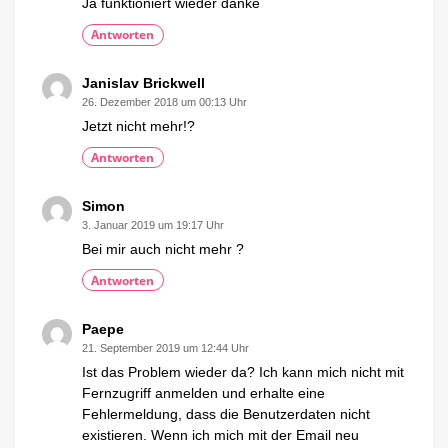
Ja funktioniert wieder danke
Antworten
Janislav Brickwell
26. Dezember 2018 um 00:13 Uhr
Jetzt nicht mehr!?
Antworten
Simon
3. Januar 2019 um 19:17 Uhr
Bei mir auch nicht mehr ?
Antworten
Paepe
21. September 2019 um 12:44 Uhr
Ist das Problem wieder da? Ich kann mich nicht mit
Fernzugriff anmelden und erhalte eine
Fehlermeldung, dass die Benutzerdaten nicht
existieren. Wenn ich mich mit der Email neu