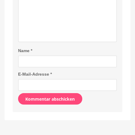
Name
*
E-Mail-Adresse
*
Alternative: