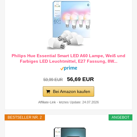
Philips Hue Essential Smart LED A60 Lampe, Weiß und
Farbiges LED Leuchtmittel, E27 Fassung, 8W...
56,69 EUR
59,99 EUR
Bei Amazon kaufen
Affiliate-Link - letztes Update: 24.07.2026
BESTSELLER NR. 2
ANGEBOT