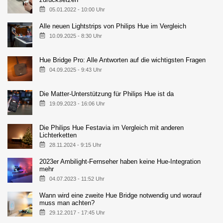
05.01.2022 - 10:00 Uhr
Alle neuen Lightstrips von Philips Hue im Vergleich
10.09.2025 - 8:30 Uhr
Hue Bridge Pro: Alle Antworten auf die wichtigsten Fragen
04.09.2025 - 9:43 Uhr
Die Matter-Unterstützung für Philips Hue ist da
19.09.2023 - 16:06 Uhr
Die Philips Hue Festavia im Vergleich mit anderen
Lichterketten
28.11.2024 - 9:15 Uhr
2023er Ambilight-Fernseher haben keine Hue-Integration
mehr
04.07.2023 - 11:52 Uhr
Wann wird eine zweite Hue Bridge notwendig und worauf
muss man achten?
29.12.2017 - 17:45 Uhr