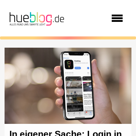
In eigener Sache: Login in