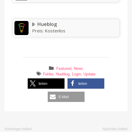
Hueblog
Preis:
Kostenlos
Featured
,
News
Fehler
,
Hueblog
,
Login
,
Update
teilen
teilen
E-Mail
Vorheriger Artikel
Nächster Artikel