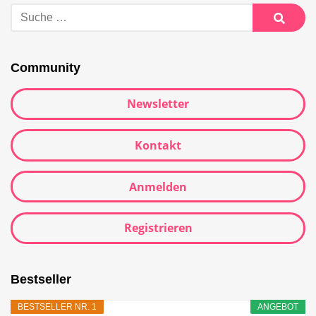
Suche
nach:
Suche
Community
Newsletter
Kontakt
Anmelden
Registrieren
Bestseller
BESTSELLER NR. 1
ANGEBOT