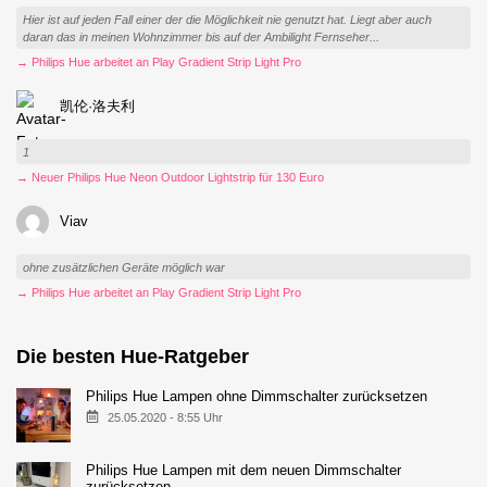
Hier ist auf jeden Fall einer der die Möglichkeit nie genutzt hat. Liegt aber auch
daran das in meinen Wohnzimmer bis auf der Ambilight Fernseher...
→ Philips Hue arbeitet an Play Gradient Strip Light Pro
凯伦·洛夫利
1
→ Neuer Philips Hue Neon Outdoor Lightstrip für 130 Euro
Viav
ohne zusätzlichen Geräte möglich war
→ Philips Hue arbeitet an Play Gradient Strip Light Pro
Die besten Hue-Ratgeber
Philips Hue Lampen ohne Dimmschalter zurücksetzen
25.05.2020 - 8:55 Uhr
Philips Hue Lampen mit dem neuen Dimmschalter
zurücksetzen