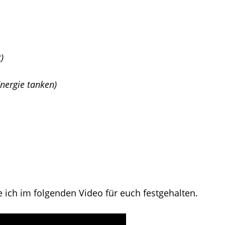
)
Energie tanken)
e ich im folgenden Video für euch festgehalten.