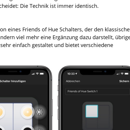
cheidet: Die Technik ist immer identisch.
ion eines Friends of Hue Schalters, der den klassisch
sondern viel mehr eine Ergänzung dazu darstellt, übrig
 sehr einfach gestaltet und bietet verschiedene