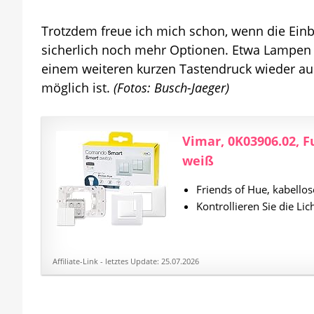
Trotzdem freue ich mich schon, wenn die Ein
sicherlich noch mehr Optionen. Etwa Lampen 
einem weiteren kurzen Tastendruck wieder au
möglich ist.
(Fotos: Busch-Jaeger)
Vimar, 0K03906.02, F
weiß
Friends of Hue, kabellos
Kontrollieren Sie die Li
Affiliate-Link - letztes Update: 25.07.2026