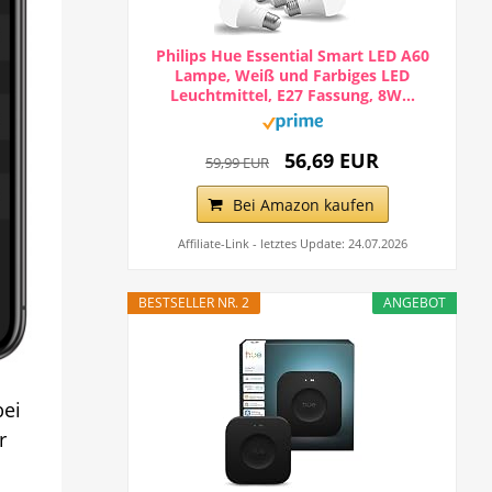
Philips Hue Essential Smart LED A60
Lampe, Weiß und Farbiges LED
Leuchtmittel, E27 Fassung, 8W...
56,69 EUR
59,99 EUR
Bei Amazon kaufen
Affiliate-Link - letztes Update: 24.07.2026
BESTSELLER NR. 2
ANGEBOT
bei
r