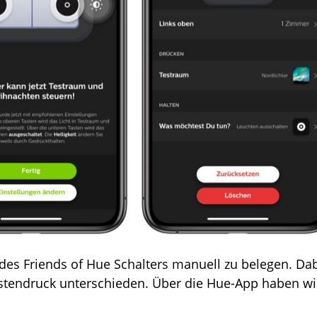
n des Friends of Hue Schalters manuell zu belegen. Da
astendruck unterschieden. Über die Hue-App haben wi