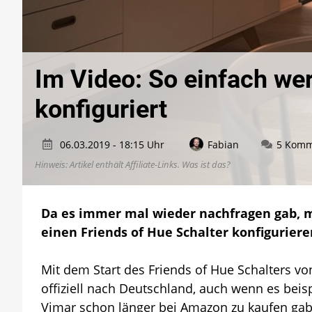
Im Video: So einfach we
konfiguriert
06.03.2019 - 18:15 Uhr
Fabian
5 Komm
Hinweis: Artikel enthält Affiliate-Links.
Was ist das?
Da es immer mal wieder nachfragen gab, m
einen Friends of Hue Schalter konfigurier
Mit dem Start des Friends of Hue Schalters v
offiziell nach Deutschland, auch wenn es beisp
Vimar schon länger bei Amazon zu kaufen ga