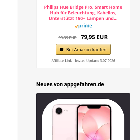
Philips Hue Bridge Pro, Smart Home
Hub für Beleuchtung, Kabellos,
Unterstützt 150+ Lampen und...
79,95 EUR
99,99 EUR
Bei Amazon kaufen
Affiliate-Link - letztes Update: 3.07.2026
Neues von appgefahren.de