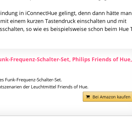
bindung in iConnectHue gelingt, denn dann hätte man
mit einem kurzen Tastendruck einschalten und mit
sschalten, so wie es beispielsweise schon beim Hue 
unk-Frequenz-Schalter-Set, Philips Friends of Hue,
es Funk-Frequenz-Schalter-Set.
chtszenarien der Leuchtmittel Friends of Hue.
Bei Amazon kaufen