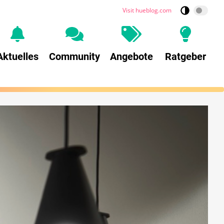
Visit hueblog.com
Aktuelles
Community
Angebote
Ratgeber