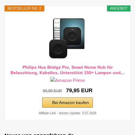
BESTSELLER NR. 2
ANGEBOT
Philips Hue Bridge Pro, Smart Home Hub für
Beleuchtung, Kabellos, Unterstützt 150+ Lampen und...
79,95 EUR
99,99 EUR
Bei Amazon kaufen
Affiliate-Link - letztes Update: 3.07.2026