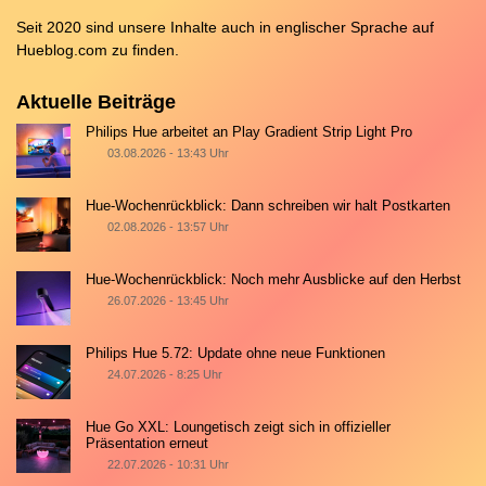
Seit 2020 sind unsere Inhalte auch in englischer Sprache auf
Hueblog.com
zu finden.
Aktuelle Beiträge
Philips Hue arbeitet an Play Gradient Strip Light Pro
03.08.2026 - 13:43 Uhr
Hue-Wochenrückblick: Dann schreiben wir halt Postkarten
02.08.2026 - 13:57 Uhr
Hue-Wochenrückblick: Noch mehr Ausblicke auf den Herbst
26.07.2026 - 13:45 Uhr
Philips Hue 5.72: Update ohne neue Funktionen
24.07.2026 - 8:25 Uhr
Hue Go XXL: Loungetisch zeigt sich in offizieller
Präsentation erneut
22.07.2026 - 10:31 Uhr