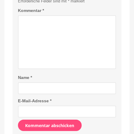
Erforderliche Felder sind mit
*
markiert
Kommentar
*
Name
*
E-Mail-Adresse
*