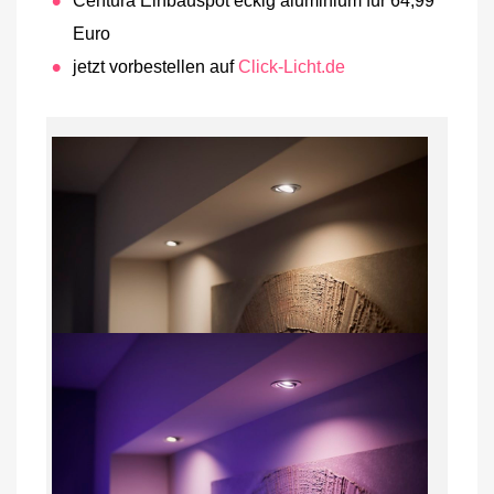
Centura Einbauspot eckig aluminium für 64,99
Euro
jetzt vorbestellen auf
Click-Licht.de