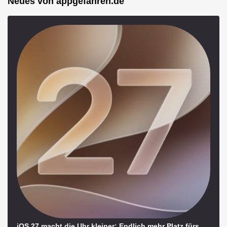
Neues von appgefahren.de
iOS 27 macht die Uhr kleiner: Endlich mehr Platz fürs