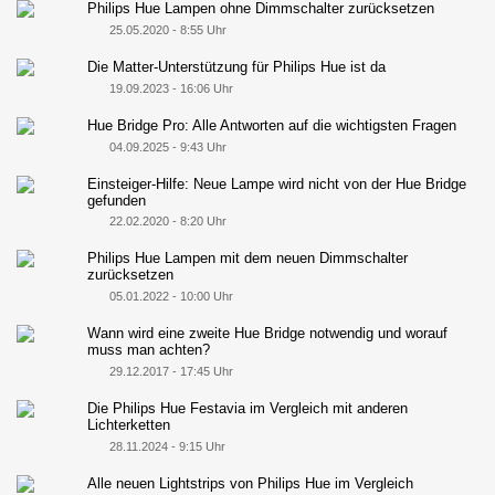
Philips Hue Lampen ohne Dimmschalter zurücksetzen
25.05.2020 - 8:55 Uhr
Die Matter-Unterstützung für Philips Hue ist da
19.09.2023 - 16:06 Uhr
Hue Bridge Pro: Alle Antworten auf die wichtigsten Fragen
04.09.2025 - 9:43 Uhr
Einsteiger-Hilfe: Neue Lampe wird nicht von der Hue Bridge
gefunden
22.02.2020 - 8:20 Uhr
Philips Hue Lampen mit dem neuen Dimmschalter
zurücksetzen
05.01.2022 - 10:00 Uhr
Wann wird eine zweite Hue Bridge notwendig und worauf
muss man achten?
29.12.2017 - 17:45 Uhr
Die Philips Hue Festavia im Vergleich mit anderen
Lichterketten
28.11.2024 - 9:15 Uhr
Alle neuen Lightstrips von Philips Hue im Vergleich