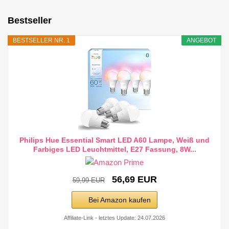
Bestseller
BESTSELLER NR. 1
ANGEBOT
Philips Hue Essential Smart LED A60 Lampe, Weiß und
Farbiges LED Leuchtmittel, E27 Fassung, 8W...
56,69 EUR
59,99 EUR
Bei Amazon kaufen
Affiliate-Link - letztes Update: 24.07.2026