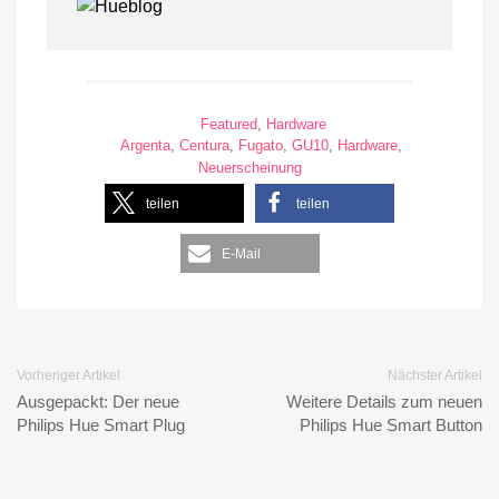
Featured
,
Hardware
Argenta
,
Centura
,
Fugato
,
GU10
,
Hardware
,
Neuerscheinung
teilen
teilen
E-Mail
Vorheriger Artikel
Nächster Artikel
Ausgepackt: Der neue
Weitere Details zum neuen
Philips Hue Smart Plug
Philips Hue Smart Button