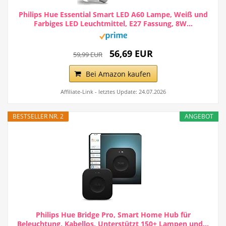
Philips Hue Essential Smart LED A60 Lampe, Weiß und
Farbiges LED Leuchtmittel, E27 Fassung, 8W...
56,69 EUR
59,99 EUR
Bei Amazon kaufen
Affiliate-Link - letztes Update: 24.07.2026
BESTSELLER NR. 2
ANGEBOT
Philips Hue Bridge Pro, Smart Home Hub für
Beleuchtung, Kabellos, Unterstützt 150+ Lampen und...