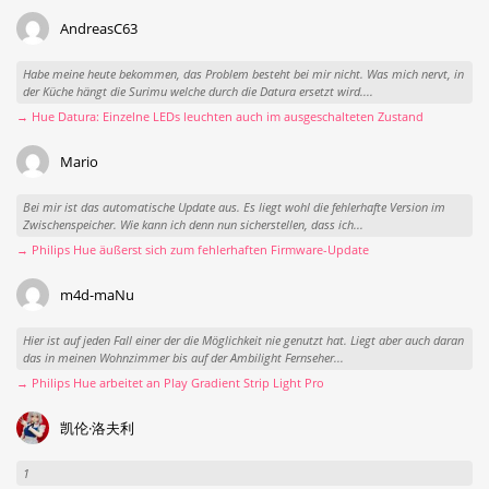
AndreasC63
Habe meine heute bekommen, das Problem besteht bei mir nicht. Was mich nervt, in
der Küche hängt die Surimu welche durch die Datura ersetzt wird....
→ Hue Datura: Einzelne LEDs leuchten auch im ausgeschalteten Zustand
Mario
Bei mir ist das automatische Update aus. Es liegt wohl die fehlerhafte Version im
Zwischenspeicher. Wie kann ich denn nun sicherstellen, dass ich...
→ Philips Hue äußerst sich zum fehlerhaften Firmware-Update
m4d-maNu
Hier ist auf jeden Fall einer der die Möglichkeit nie genutzt hat. Liegt aber auch daran
das in meinen Wohnzimmer bis auf der Ambilight Fernseher...
→ Philips Hue arbeitet an Play Gradient Strip Light Pro
凯伦·洛夫利
1