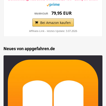
79,95 EUR
99,99 EUR
Bei Amazon kaufen
Affiliate-Link - letztes Update: 3.07.2026
Neues von appgefahren.de