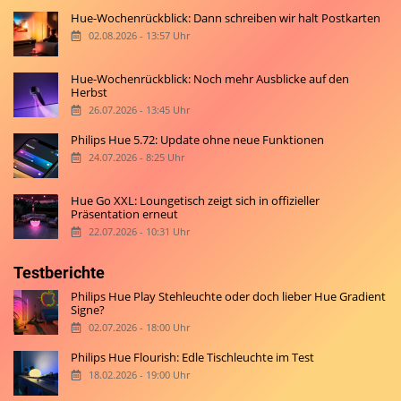
Hue-Wochenrückblick: Dann schreiben wir halt Postkarten
02.08.2026 - 13:57 Uhr
Hue-Wochenrückblick: Noch mehr Ausblicke auf den
Herbst
26.07.2026 - 13:45 Uhr
Philips Hue 5.72: Update ohne neue Funktionen
24.07.2026 - 8:25 Uhr
Hue Go XXL: Loungetisch zeigt sich in offizieller
Präsentation erneut
22.07.2026 - 10:31 Uhr
Testberichte
Philips Hue Play Stehleuchte oder doch lieber Hue Gradient
Signe?
02.07.2026 - 18:00 Uhr
Philips Hue Flourish: Edle Tischleuchte im Test
18.02.2026 - 19:00 Uhr