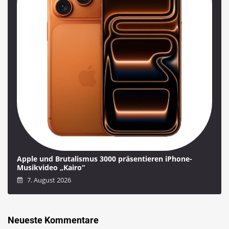
Apple und Brutalismus 3000 präsentieren iPhone-
Musikvideo „Kairo“
7. August 2026
Neueste Kommentare