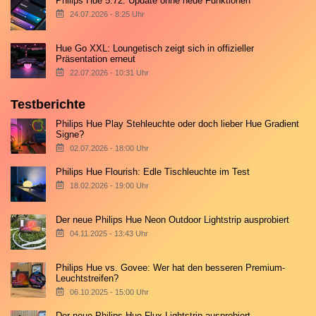
Philips Hue 5.72: Update ohne neue Funktionen
24.07.2026 - 8:25 Uhr
Hue Go XXL: Loungetisch zeigt sich in offizieller
Präsentation erneut
22.07.2026 - 10:31 Uhr
Testberichte
Philips Hue Play Stehleuchte oder doch lieber Hue Gradient
Signe?
02.07.2026 - 18:00 Uhr
Philips Hue Flourish: Edle Tischleuchte im Test
18.02.2026 - 19:00 Uhr
Der neue Philips Hue Neon Outdoor Lightstrip ausprobiert
04.11.2025 - 13:43 Uhr
Philips Hue vs. Govee: Wer hat den besseren Premium-
Leuchtstreifen?
06.10.2025 - 15:00 Uhr
Der neue Philips Hue Flux Lightstrip ausprobiert