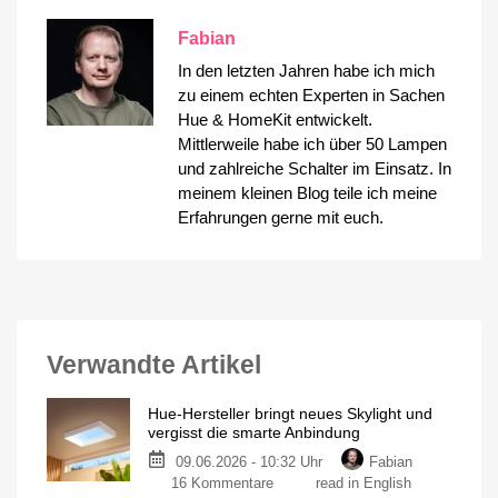
Fabian
In den letzten Jahren habe ich mich
zu einem echten Experten in Sachen
Hue & HomeKit entwickelt.
Mittlerweile habe ich über 50 Lampen
und zahlreiche Schalter im Einsatz. In
meinem kleinen Blog teile ich meine
Erfahrungen gerne mit euch.
Verwandte Artikel
Hue-Hersteller bringt neues Skylight und
vergisst die smarte Anbindung
09.06.2026 - 10:32 Uhr
Fabian
zu
16 Kommentare
read in English