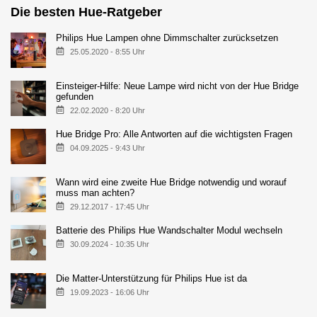
Die besten Hue-Ratgeber
Philips Hue Lampen ohne Dimmschalter zurücksetzen
25.05.2020 - 8:55 Uhr
Einsteiger-Hilfe: Neue Lampe wird nicht von der Hue Bridge
gefunden
22.02.2020 - 8:20 Uhr
Hue Bridge Pro: Alle Antworten auf die wichtigsten Fragen
04.09.2025 - 9:43 Uhr
Wann wird eine zweite Hue Bridge notwendig und worauf
muss man achten?
29.12.2017 - 17:45 Uhr
Batterie des Philips Hue Wandschalter Modul wechseln
30.09.2024 - 10:35 Uhr
Die Matter-Unterstützung für Philips Hue ist da
19.09.2023 - 16:06 Uhr