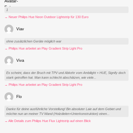
1
→ Neuer Philips Hue Neon Outdoor Lightstrip für 130 Euro
Viav
ohne zusätzlichen Geräte möglich war
→ Philips Hue arbeitet an Play Gradient Strip Light Pro
Viva
Es scheint, dass der Bruch mit TPV und Abkehr vom Ambilight + HUE, Signify doch
stark getroffen hat. Man kann schlecht abschätzen, wie viele...
→ Philips Hue arbeitet an Play Gradient Strip Light Pro
Flo
Danke für deine ausführliche Vorstellung! Bin absoluter Laie auf dem Gebiet und
möchte nun an meiner TV Wand (Holzdielen+Unterkonstruktion) einen...
→ Alle Details zum Philips Hue Flux Lightstrip auf einen Blick