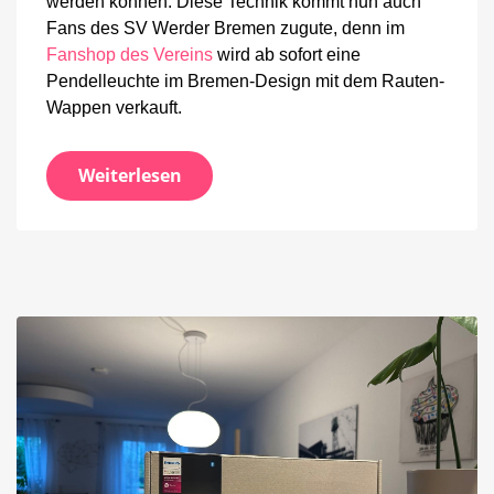
werden können. Diese Technik kommt nun auch
Fans des SV Werder Bremen zugute, denn im
Fanshop des Vereins
wird ab sofort eine
Pendelleuchte im Bremen-Design mit dem Rauten-
Wappen verkauft.
Weiterlesen