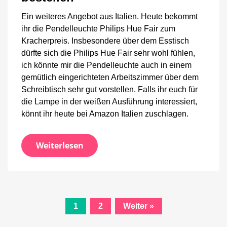
Dimmschalter
für
Ein weiteres Angebot aus Italien. Heute bekommt
125
ihr die Pendelleuchte Philips Hue Fair zum
Euro
Kracherpreis. Insbesondere über dem Esstisch
bestellen
dürfte sich die Philips Hue Fair sehr wohl fühlen,
ich könnte mir die Pendelleuchte auch in einem
gemütlich eingerichteten Arbeitszimmer über dem
Schreibtisch sehr gut vorstellen. Falls ihr euch für
die Lampe in der weißen Ausführung interessiert,
könnt ihr heute bei Amazon Italien zuschlagen.
Weiterlesen
Beitrags-
1
2
Weiter »
Navigation