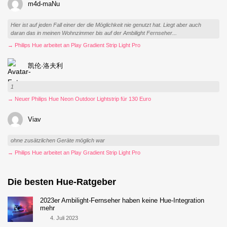
m4d-maNu
Hier ist auf jeden Fall einer der die Möglichkeit nie genutzt hat. Liegt aber auch
daran das in meinen Wohnzimmer bis auf der Ambilight Fernseher...
→ Philips Hue arbeitet an Play Gradient Strip Light Pro
凯伦·洛夫利
1
→ Neuer Philips Hue Neon Outdoor Lightstrip für 130 Euro
Viav
ohne zusätzlichen Geräte möglich war
→ Philips Hue arbeitet an Play Gradient Strip Light Pro
Die besten Hue-Ratgeber
2023er Ambilight-Fernseher haben keine Hue-Integration
mehr
4. Juli 2023