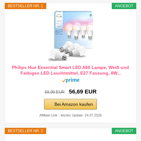
BESTSELLER NR. 1
ANGEBOT
Philips Hue Essential Smart LED A60 Lampe, Weiß und
Farbiges LED Leuchtmittel, E27 Fassung, 8W...
56,69 EUR
59,99 EUR
Bei Amazon kaufen
Affiliate-Link - letztes Update: 24.07.2026
BESTSELLER NR. 2
ANGEBOT