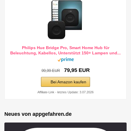
Philips Hue Bridge Pro, Smart Home Hub für
Beleuchtung, Kabellos, Unterstützt 150+ Lampen und...
79,95 EUR
99,99 EUR
Bei Amazon kaufen
Affiliate-Link - letztes Update: 3.07.2026
Neues von appgefahren.de