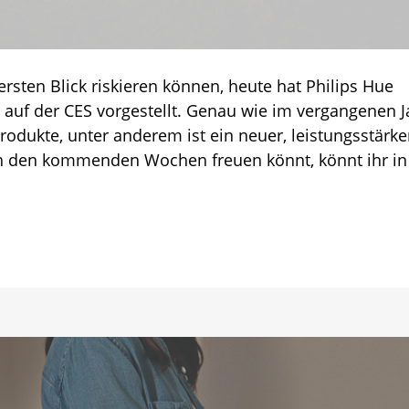
rsten Blick riskieren können, heute hat Philips Hue
or
l auf der CES vorgestellt. Genau wie im vergangenen J
odukte, unter anderem ist ein neuer, leistungsstärke
 in den kommenden Wochen freuen könnt, könnt ihr in