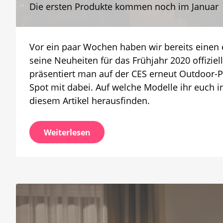
Die ersten Produkte kommen noch im Januar
ist
die
neue
Hue
Vor ein paar Wochen haben wir bereits einen e
Outdo
Serie
seine Neuheiten für das Frühjahr 2020 offiziel
präsentiert man auf der CES erneut Outdoor-Pr
Spot mit dabei. Auf welche Modelle ihr euch
diesem Artikel herausfinden.
Weiterlesen