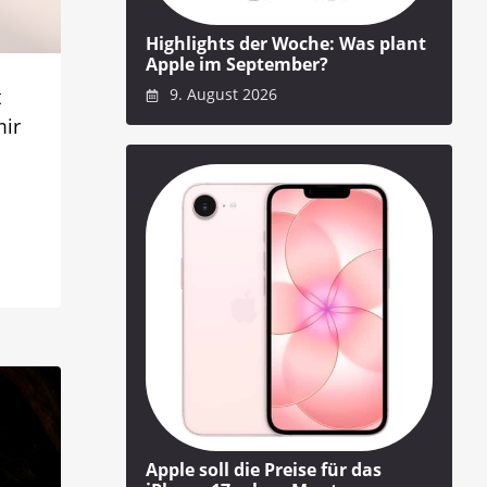
Highlights der Woche: Was plant
Apple im September?
t
9. August 2026
mir
Apple soll die Preise für das