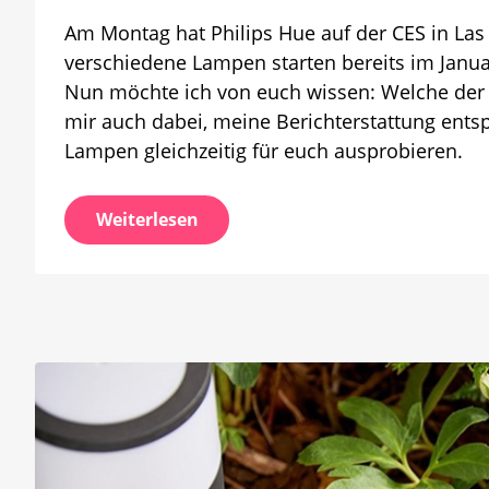
euer
Am Montag hat Philips Hue auf der CES in Las
Favori
verschiedene Lampen starten bereits im Januar
Nun möchte ich von euch wissen: Welche der 
mir auch dabei, meine Berichterstattung entsp
Lampen gleichzeitig für euch ausprobieren.
Weiterlesen