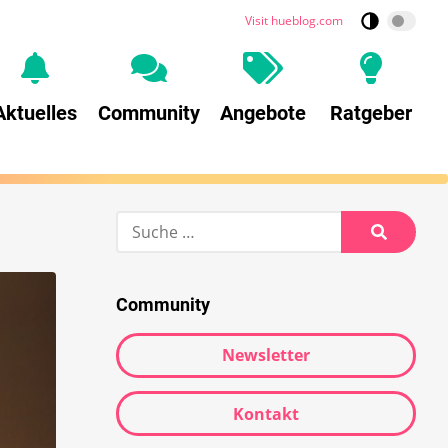
Visit hueblog.com
Aktuelles
Community
Angebote
Ratgeber
Suche
nach:
Suche
Community
Newsletter
Kontakt