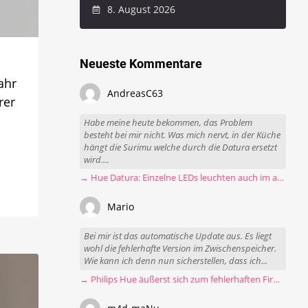
8. August 2026
Neueste Kommentare
ahr
AndreasC63
rer
Habe meine heute bekommen, das Problem
besteht bei mir nicht. Was mich nervt, in der Küche
hängt die Surimu welche durch die Datura ersetzt
wird....
→ Hue Datura: Einzelne LEDs leuchten auch im ausgeschalteten Zustand
Mario
Bei mir ist das automatische Update aus. Es liegt
wohl die fehlerhafte Version im Zwischenspeicher.
Wie kann ich denn nun sicherstellen, dass ich...
→ Philips Hue äußerst sich zum fehlerhaften Firmware-Update