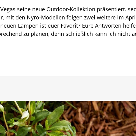
 Vegas seine neue Outdoor-Kollektion präsentiert. se
t?
, mit den Nyro-Modellen folgen zwei weitere im Apri
neuen Lampen ist euer Favorit? Eure Antworten helf
rechend zu planen, denn schließlich kann ich nicht a