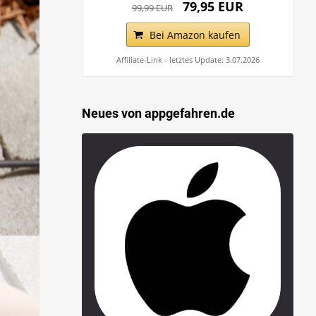
79,95 EUR
99,99 EUR
Bei Amazon kaufen
Affiliate-Link - letztes Update: 3.07.2026
Neues von appgefahren.de