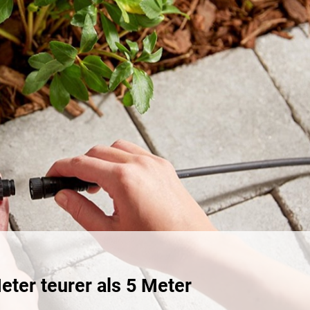
eter teurer als 5 Meter
arr