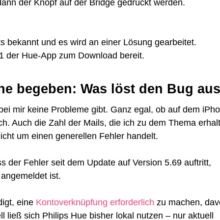
ann der Knopf auf der Bridge gedrückt werden.
ts bekannt und es wird an einer Lösung gearbeitet.
9.1 der Hue-App zum Download bereit.
he begeben: Was löst den Bug au
 bei mir keine Probleme gibt. Ganz egal, ob auf dem iPh
ch. Auch die Zahl der Mails, die ich zu dem Thema erhal
nicht um einen generellen Fehler handelt.
 der Fehler seit dem Update auf Version 5.69 auftritt,
angemeldet ist.
digt, eine
Kontoverknüpfung erforderlich
zu machen, dav
ließ sich Philips Hue bisher lokal nutzen – nur aktuell