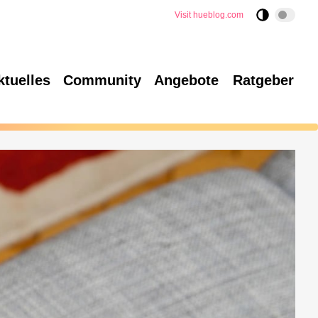
Visit hueblog.com
ktuelles
Community
Angebote
Ratgeber