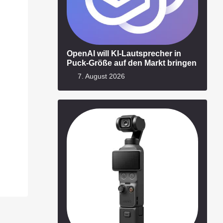
OpenAI will KI-Lautsprecher in
Puck-Größe auf den Markt bringen
7. August 2026