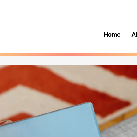
Home
A