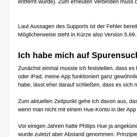
entfernt wurde). Zum erneuten Verbinden muss d
Laut Aussagen des Supports ist der Fehler berei
Möglicherweise steht in Kürze also Version 5.6
Ich habe mich auf Spurensuc
Zunächst einmal musste ich feststellen, dass es
oder iPad, meine App funktioniert ganz gewöhnli
habe, lässt eher darauf schließen, dass es sich 
Zum aktuellen Zeitpunkt gehe ich davon aus, dass
wenn man nicht mit einem Hue-Konto in der App 
Vor einigen Jahren hatte Philips Hue ja angekün
wurde zuletzt aber Abstand genommen. Prinzipiell 