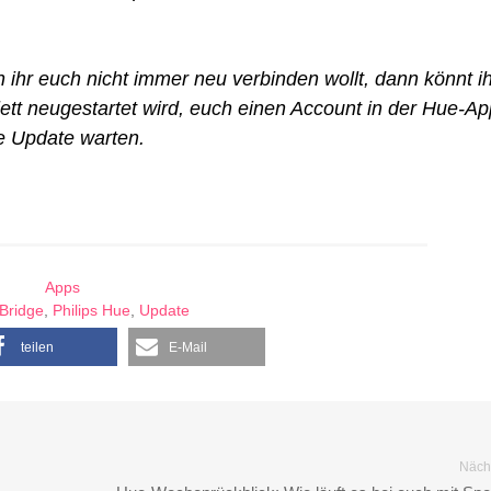
 ihr euch nicht immer neu verbinden wollt, dann könnt ih
ett neugestartet wird, euch einen Account in der Hue-Ap
e Update warten.
Apps
Bridge
,
Philips Hue
,
Update
teilen
E-Mail
Nächs