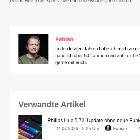
Philips Hue 5.69: Sports Live und neue Bridge-Zone sind da
Fabian
In den letzten Jahren habe ich mich zu e
habe ich über 50 Lampen und zahlreiche S
gerne mit euch.
Verwandte Artikel
Philips Hue 5.72: Update ohne neue Fun
24.07.2026 - 8:25 Uhr
Fabian