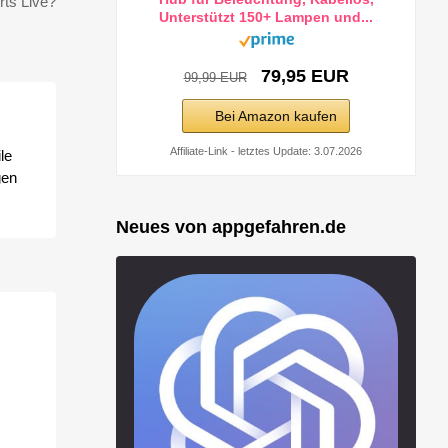
rts Live?
Unterstützt 150+ Lampen und...
79,95 EUR
99,99 EUR
Bei Amazon kaufen
Affiliate-Link - letztes Update: 3.07.2026
le
gen
Neues von appgefahren.de