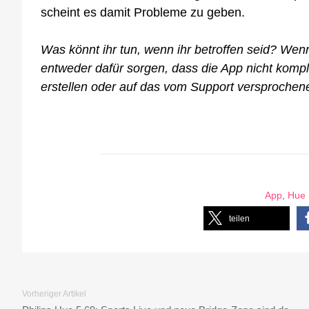
scheint es damit Probleme zu geben.
Was könnt ihr tun, wenn ihr betroffen seid? Wenn
entweder dafür sorgen, dass die App nicht kompl
erstellen oder auf das vom Support versprochen
App
,
Hue 
teilen
Vorheriger Artikel