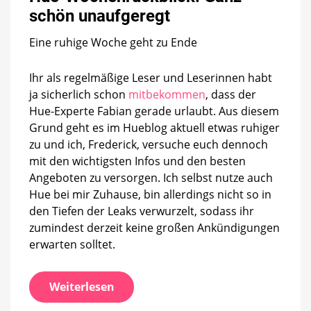
Ganz
schön unaufgeregt
schön
unaufgereg
Eine ruhige Woche geht zu Ende
Ihr als regelmäßige Leser und Leserinnen habt
ja sicherlich schon
mitbekommen
, dass der
Hue-Experte Fabian gerade urlaubt. Aus diesem
Grund geht es im Hueblog aktuell etwas ruhiger
zu und ich, Frederick, versuche euch dennoch
mit den wichtigsten Infos und den besten
Angeboten zu versorgen. Ich selbst nutze auch
Hue bei mir Zuhause, bin allerdings nicht so in
den Tiefen der Leaks verwurzelt, sodass ihr
zumindest derzeit keine großen Ankündigungen
erwarten solltet.
Weiterlesen