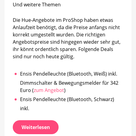
Hue-
Und weitere Themen
Angebote
im
Die Hue-Angebote im ProShop haben etwas
ProShop
Anlaufzeit benötigt, da die Preise anfangs nicht
korrekt umgestellt wurden. Die richtigen
Angebotspreise sind hingegen wieder sehr gut,
ihr könnt ordentlich sparen. Folgende Deals
sind nur noch heute gültig.
Ensis Pendelleuchte (Bluetooth, Weiß) inkl.
Dimmschalter & Bewegungsmelder für 342
Euro (
zum Angebot
)
Ensis Pendelleuchte (Bluetooth, Schwarz)
inkl.
Weiterlesen