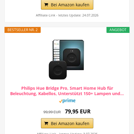
Bei Amazon kaufen
Affiliate-Link - letztes Update: 24.07.2026
BESTSELLER NR. 2
ANGEBOT
Philips Hue Bridge Pro, Smart Home Hub für
Beleuchtung, Kabellos, Unterstützt 150+ Lampen und...
79,95 EUR
99,99 EUR
Bei Amazon kaufen
Affiliate-Link - letztes Update: 3.07.2026