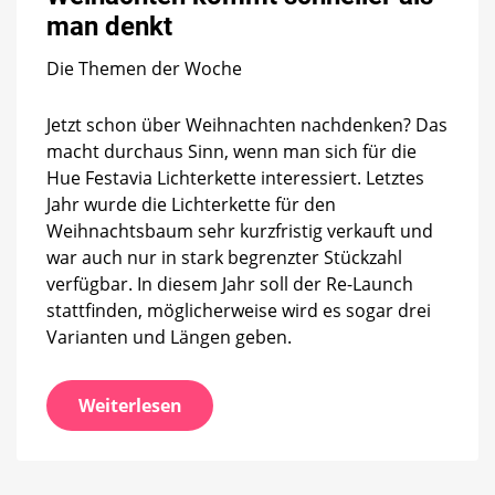
schneller
man denkt
als
man
Die Themen der Woche
denkt
Jetzt schon über Weihnachten nachdenken? Das
macht durchaus Sinn, wenn man sich für die
Hue Festavia Lichterkette interessiert. Letztes
Jahr wurde die Lichterkette für den
Weihnachtsbaum sehr kurzfristig verkauft und
war auch nur in stark begrenzter Stückzahl
verfügbar. In diesem Jahr soll der Re-Launch
stattfinden, möglicherweise wird es sogar drei
Varianten und Längen geben.
Weiterlesen