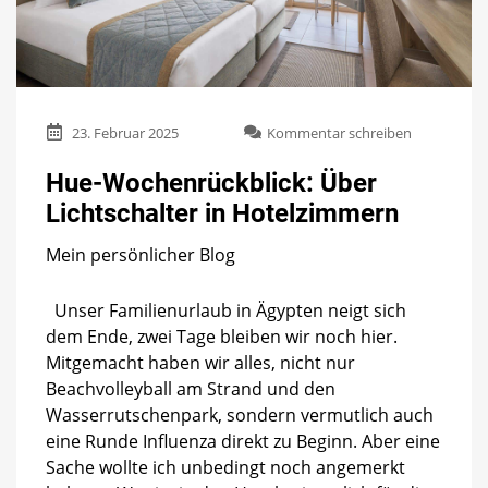
zu
23. Februar 2025
Kommentar schreiben
Hue-
Wochenrück
Hue-Wochenrückblick: Über
Über
Lichtschalter in Hotelzimmern
Lichtschalte
in
Mein persönlicher Blog
Hotelzimm
Unser Familienurlaub in Ägypten neigt sich
dem Ende, zwei Tage bleiben wir noch hier.
Mitgemacht haben wir alles, nicht nur
Beachvolleyball am Strand und den
Wasserrutschenpark, sondern vermutlich auch
eine Runde Influenza direkt zu Beginn. Aber eine
Sache wollte ich unbedingt noch angemerkt