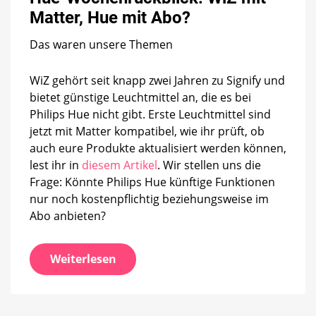
WiZ
Matter, Hue mit Abo?
mit
Matter,
Das waren unsere Themen
Hue
mit
Abo?
WiZ gehört seit knapp zwei Jahren zu Signify und
bietet günstige Leuchtmittel an, die es bei
Philips Hue nicht gibt. Erste Leuchtmittel sind
jetzt mit Matter kompatibel, wie ihr prüft, ob
auch eure Produkte aktualisiert werden können,
lest ihr in
diesem Artikel
. Wir stellen uns die
Frage: Könnte Philips Hue künftige Funktionen
nur noch kostenpflichtig beziehungsweise im
Abo anbieten?
Weiterlesen