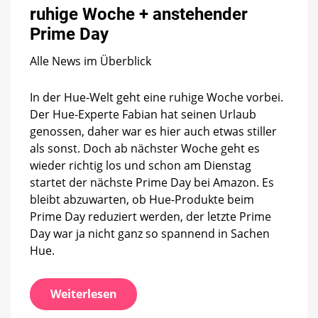
Eine
ruhige Woche + anstehender
ruhige
Woche
Prime Day
+
anstehender
Alle News im Überblick
Prime
Day
In der Hue-Welt geht eine ruhige Woche vorbei.
Der Hue-Experte Fabian hat seinen Urlaub
genossen, daher war es hier auch etwas stiller
als sonst. Doch ab nächster Woche geht es
wieder richtig los und schon am Dienstag
startet der nächste Prime Day bei Amazon. Es
bleibt abzuwarten, ob Hue-Produkte beim
Prime Day reduziert werden, der letzte Prime
Day war ja nicht ganz so spannend in Sachen
Hue.
Weiterlesen