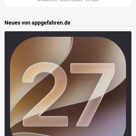
Neues von appgefahren.de