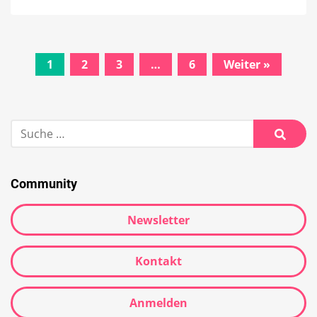
Beitrags-
1
2
3
…
6
Weiter »
Navigation
Suche
nach:
Suche
Community
Newsletter
Kontakt
Anmelden