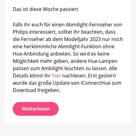
nur
Das ist diese Woche passiert
noch
ohne
Hue
Falls ihr euch für einen Abmilight-Fernseher von
Philips interessiert, solltet ihr beachten, dass
die Fernseher ab dem Modelljahr 2023 nur noch
eine herkömmliche Abmilight-Funktion ohne
Hue-Anbindung anbieten. So wird es keine
Möglichkeit mehr geben, andere Hue-Lampen
passen zum Ambilight leuchten zu lassen. Alle
Details könnt ihr
hier
nachlesen. Erst gestern
wurde das große Update von iConnectHue zum
Download freigeben.
Weiterlesen