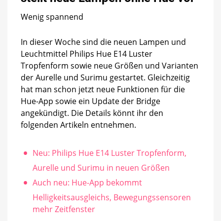
neue
Wenig spannend
Lampen
ohne
Hue
In dieser Woche sind die neuen Lampen und
vor
Leuchtmittel Philips Hue E14 Luster
Tropfenform sowie neue Größen und Varianten
der Aurelle und Surimu gestartet. Gleichzeitig
hat man schon jetzt neue Funktionen für die
Hue-App sowie ein Update der Bridge
angekündigt. Die Details könnt ihr den
folgenden Artikeln entnehmen.
Neu: Philips Hue E14 Luster Tropfenform,
Aurelle und Surimu in neuen Größen
Auch neu: Hue-App bekommt
Helligkeitsausgleichs, Bewegungssensoren
mehr Zeitfenster