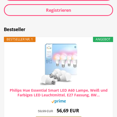
Registrieren
Bestseller
BESTSELLER NR. 1
ANGEBOT
Philips Hue Essential Smart LED A60 Lampe, Weiß und
Farbiges LED Leuchtmittel, E27 Fassung, 8W...
56,69 EUR
59,99 EUR