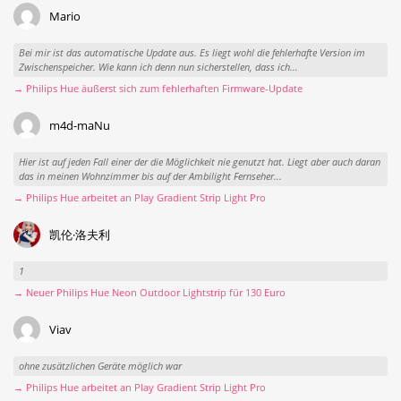
Mario
Bei mir ist das automatische Update aus. Es liegt wohl die fehlerhafte Version im
Zwischenspeicher. Wie kann ich denn nun sicherstellen, dass ich...
→ Philips Hue äußerst sich zum fehlerhaften Firmware-Update
m4d-maNu
Hier ist auf jeden Fall einer der die Möglichkeit nie genutzt hat. Liegt aber auch daran
das in meinen Wohnzimmer bis auf der Ambilight Fernseher...
→ Philips Hue arbeitet an Play Gradient Strip Light Pro
凯伦·洛夫利
1
→ Neuer Philips Hue Neon Outdoor Lightstrip für 130 Euro
Viav
ohne zusätzlichen Geräte möglich war
→ Philips Hue arbeitet an Play Gradient Strip Light Pro