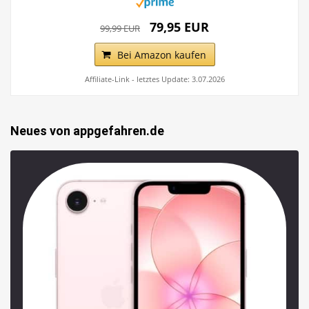
79,95 EUR
99,99 EUR
Bei Amazon kaufen
Affiliate-Link - letztes Update: 3.07.2026
Neues von appgefahren.de