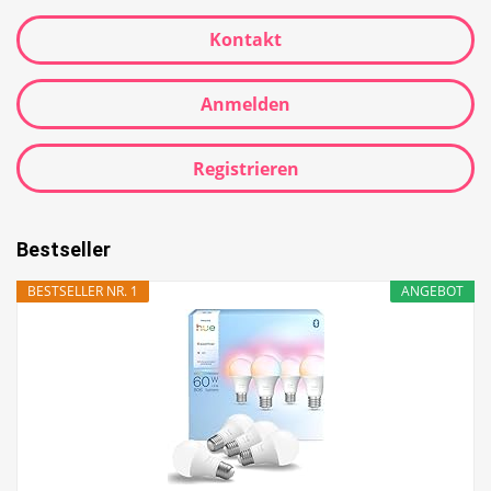
Kontakt
Anmelden
Registrieren
Bestseller
BESTSELLER NR. 1
ANGEBOT