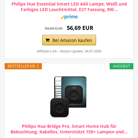
Philips Hue Essential Smart LED A60 Lampe, Weiß und
Farbiges LED Leuchtmittel, E27 Fassung, 8W...
56,69 EUR
59,99 EUR
Bei Amazon kaufen
Affiliate-Link - letztes Update: 24.07.2026
BESTSELLER NR. 2
ANGEBOT
Philips Hue Bridge Pro, Smart Home Hub für
Beleuchtung, Kabellos, Unterstützt 150+ Lampen und...