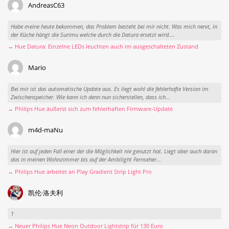
AndreasC63
Habe meine heute bekommen, das Problem besteht bei mir nicht. Was mich nervt, in
der Küche hängt die Surimu welche durch die Datura ersetzt wird....
→ Hue Datura: Einzelne LEDs leuchten auch im ausgeschalteten Zustand
Mario
Bei mir ist das automatische Update aus. Es liegt wohl die fehlerhafte Version im
Zwischenspeicher. Wie kann ich denn nun sicherstellen, dass ich...
→ Philips Hue äußerst sich zum fehlerhaften Firmware-Update
m4d-maNu
Hier ist auf jeden Fall einer der die Möglichkeit nie genutzt hat. Liegt aber auch daran
das in meinen Wohnzimmer bis auf der Ambilight Fernseher...
→ Philips Hue arbeitet an Play Gradient Strip Light Pro
凯伦·洛夫利
1
→ Neuer Philips Hue Neon Outdoor Lightstrip für 130 Euro