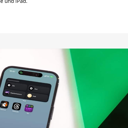
ne und iPad.