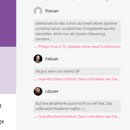
Florian
interessant ist das schon da Smart Home Systeme
zunächst einen zusätzlichen Energieverbraucher
darstellen. Nicht nur die System Steuerung
sondern...
→ Philips Hue 5.72: Update ohne neue Funktionen
Fabian
Na gut, wenn du meinst 🤣
→ Hue-Wochenrückblick: Dann schreiben wir halt Postkarten
cduser
Auf eine Briefmarke passt nicht so viel Text. Das
t
sollte wohl Postkarte heißen ;-)
→ Hue-Wochenrückblick: Dann schreiben wir halt Postkarten
ge