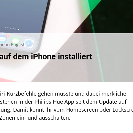
ad in English
uf dem iPhone installiert
ri-Kurzbefehle gehen musste und dabei merkliche
rt
stehen in der Philips Hue App seit dem Update auf
ügung. Damit könnt ihr vom Homescreen oder Lockscr
Zonen ein- und ausschalten.