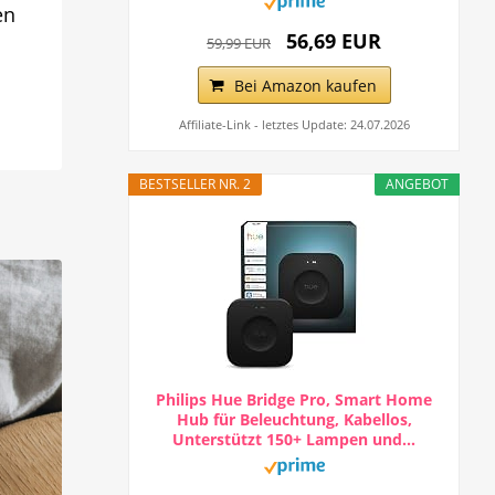
en
56,69 EUR
59,99 EUR
Bei Amazon kaufen
Affiliate-Link - letztes Update: 24.07.2026
BESTSELLER NR. 2
ANGEBOT
Philips Hue Bridge Pro, Smart Home
Hub für Beleuchtung, Kabellos,
Unterstützt 150+ Lampen und...