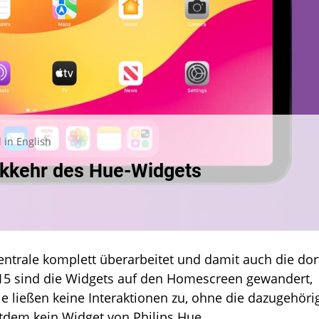
 in English
ückkehr des Hue-Widgets
zentrale komplett überarbeitet und damit auch die dor
 15 sind die Widgets auf den Homescreen gewandert,
ie ließen keine Interaktionen zu, ohne die dazugehöri
itdem kein Widget von Philips Hue.