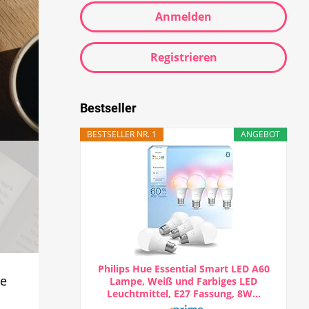
Anmelden
Registrieren
Bestseller
BESTSELLER NR. 1
ANGEBOT
Philips Hue Essential Smart LED A60
ue
Lampe, Weiß und Farbiges LED
Leuchtmittel, E27 Fassung, 8W...