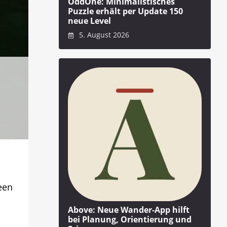
OddOne: Minimalistisches
Puzzle erhält per Update 150
neue Level
5. August 2026
een
Above: Neue Wander-App hilft
bei Planung, Orientierung und