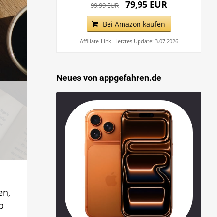
79,95 EUR
99,99 EUR
Bei Amazon kaufen
Affiliate-Link - letztes Update: 3.07.2026
Neues von appgefahren.de
en,
p