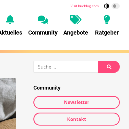
Visit hueblog.com
Aktuelles
Community
Angebote
Ratgeber
Suche
nach:
Suche
Community
Newsletter
Kontakt