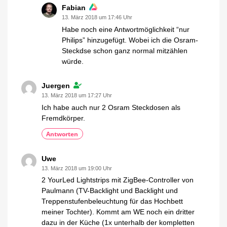
Fabian
13. März 2018 um 17:46 Uhr
Habe noch eine Antwortmöglichkeit “nur
Philips” hinzugefügt. Wobei ich die Osram-
Steckdse schon ganz normal mitzählen
würde.
Juergen
13. März 2018 um 17:27 Uhr
Ich habe auch nur 2 Osram Steckdosen als
Fremdkörper.
Antworten
Uwe
13. März 2018 um 19:00 Uhr
2 YourLed Lightstrips mit ZigBee-Controller von
Paulmann (TV-Backlight und Backlight und
Treppenstufenbeleuchtung für das Hochbett
meiner Tochter). Kommt am WE noch ein dritter
dazu in der Küche (1x unterhalb der kompletten