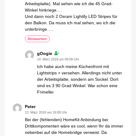
Arbeitsplatte). Mal sehen wie ich die 45 Grad-
Winkel hinkriege….
Und dann noch 2 Osram Lightify LED Stripes für
den Balkon. Da muss ich mal sehen, wo ich die
unterbringe…..
Antworten
gOogie
14. März 2018 um 09:58 Uhr
Ich habe auch meine Küchenfront mit
Lightstrips + versehen. Allerdings nicht unter
der Arbeitsplatte, sondern am Sockel. Dort
sind es 3 90 Grad Winkel. War schon eine
Frimellei
Peter
13. März 2018 um 19:08 Uhr
Bei der (fehlenden) HomeKit Anbindung bei
Drittkomponenten wäre es cool, wenn Ihr da immer
nebenbei auf die Homebridge verweist. Da