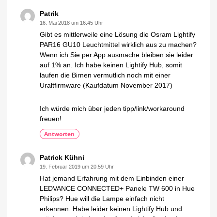
Patrik
16. Mai 2018 um 16:45 Uhr
Gibt es mittlerweile eine Lösung die Osram Lightify
PAR16 GU10 Leuchtmittel wirklich aus zu machen?
Wenn ich Sie per App ausmache bleiben sie leider
auf 1% an. Ich habe keinen Lightify Hub, somit
laufen die Birnen vermutlich noch mit einer
Uraltfirmware (Kaufdatum November 2017)
Ich würde mich über jeden tipp/link/workaround
freuen!
Antworten
Patrick Kühni
19. Februar 2019 um 20:59 Uhr
Hat jemand Erfahrung mit dem Einbinden einer
LEDVANCE CONNECTED+ Panele TW 600 in Hue
Philips? Hue will die Lampe einfach nicht
erkennen. Habe leider keinen Lightify Hub und