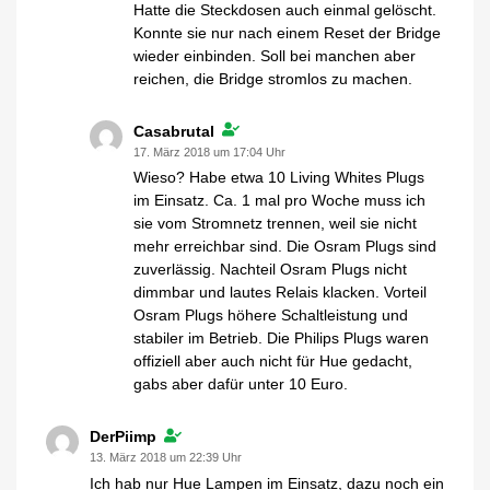
Hatte die Steckdosen auch einmal gelöscht.
Konnte sie nur nach einem Reset der Bridge
wieder einbinden. Soll bei manchen aber
reichen, die Bridge stromlos zu machen.
Casabrutal
17. März 2018 um 17:04 Uhr
Wieso? Habe etwa 10 Living Whites Plugs
im Einsatz. Ca. 1 mal pro Woche muss ich
sie vom Stromnetz trennen, weil sie nicht
mehr erreichbar sind. Die Osram Plugs sind
zuverlässig. Nachteil Osram Plugs nicht
dimmbar und lautes Relais klacken. Vorteil
Osram Plugs höhere Schaltleistung und
stabiler im Betrieb. Die Philips Plugs waren
offiziell aber auch nicht für Hue gedacht,
gabs aber dafür unter 10 Euro.
DerPiimp
13. März 2018 um 22:39 Uhr
Ich hab nur Hue Lampen im Einsatz, dazu noch ein