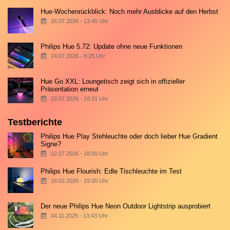
Hue-Wochenrückblick: Noch mehr Ausblicke auf den Herbst
26.07.2026 - 13:45 Uhr
Philips Hue 5.72: Update ohne neue Funktionen
24.07.2026 - 8:25 Uhr
Hue Go XXL: Loungetisch zeigt sich in offizieller
Präsentation erneut
22.07.2026 - 10:31 Uhr
Testberichte
Philips Hue Play Stehleuchte oder doch lieber Hue Gradient
Signe?
02.07.2026 - 18:00 Uhr
Philips Hue Flourish: Edle Tischleuchte im Test
18.02.2026 - 19:00 Uhr
Der neue Philips Hue Neon Outdoor Lightstrip ausprobiert
04.11.2025 - 13:43 Uhr