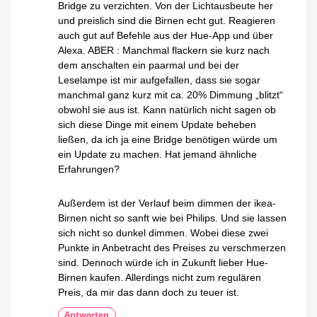
Bridge zu verzichten. Von der Lichtausbeute her
und preislich sind die Birnen echt gut. Reagieren
auch gut auf Befehle aus der Hue-App und über
Alexa. ABER : Manchmal flackern sie kurz nach
dem anschalten ein paarmal und bei der
Leselampe ist mir aufgefallen, dass sie sogar
manchmal ganz kurz mit ca. 20% Dimmung „blitzt“
obwohl sie aus ist. Kann natürlich nicht sagen ob
sich diese Dinge mit einem Update beheben
ließen, da ich ja eine Bridge benötigen würde um
ein Update zu machen. Hat jemand ähnliche
Erfahrungen?
Außerdem ist der Verlauf beim dimmen der ikea-
Birnen nicht so sanft wie bei Philips. Und sie lassen
sich nicht so dunkel dimmen. Wobei diese zwei
Punkte in Anbetracht des Preises zu verschmerzen
sind. Dennoch würde ich in Zukunft lieber Hue-
Birnen kaufen. Allerdings nicht zum regulären
Preis, da mir das dann doch zu teuer ist.
Antworten