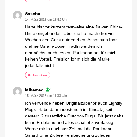
Sascha
14. März 2018 um 18:52 Uhr
Hatte bis vor kurzem testweise eine Jiawen China-
Birne eingebunden, aber die hat nach drei vier
Wochen den Geist aufgegeben. Ansonsten Innr
und ne Osram-Dose. Tradfri werden ich
demnächst auch testen. Paulmann hat für mich
keinen Vorteil. Preislich lohnt sich die Marke
jedenfalls nicht.
Antworten
Mikemad
15. März 2018 um 11:33 Uhr
Ich verwende neben Originalzubehör auch Lightify
Plugs. Habe da mindestens 5 im Einsatz, seit
gestern 2 zusätzliche Outdoor-Plugs. Bis jetzt gabs
keine Probleme und alles schaltet zuverlässig.
Werde mir in nächster Zeit mal die Paulmann
SmartHome Zigbee Fernbedienung zulegen.