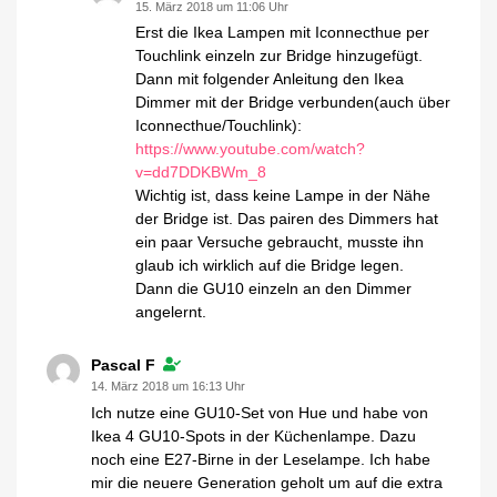
15. März 2018 um 11:06 Uhr
Erst die Ikea Lampen mit Iconnecthue per
Touchlink einzeln zur Bridge hinzugefügt.
Dann mit folgender Anleitung den Ikea
Dimmer mit der Bridge verbunden(auch über
Iconnecthue/Touchlink):
https://www.youtube.com/watch?
v=dd7DDKBWm_8
Wichtig ist, dass keine Lampe in der Nähe
der Bridge ist. Das pairen des Dimmers hat
ein paar Versuche gebraucht, musste ihn
glaub ich wirklich auf die Bridge legen.
Dann die GU10 einzeln an den Dimmer
angelernt.
Pascal F
14. März 2018 um 16:13 Uhr
Ich nutze eine GU10-Set von Hue und habe von
Ikea 4 GU10-Spots in der Küchenlampe. Dazu
noch eine E27-Birne in der Leselampe. Ich habe
mir die neuere Generation geholt um auf die extra