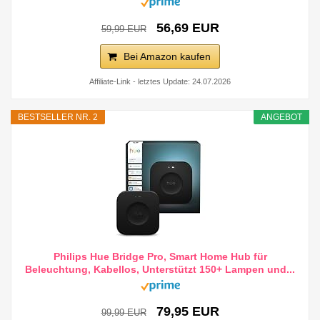
56,69 EUR
59,99 EUR
Bei Amazon kaufen
Affiliate-Link - letztes Update: 24.07.2026
BESTSELLER NR. 2
ANGEBOT
Philips Hue Bridge Pro, Smart Home Hub für
Beleuchtung, Kabellos, Unterstützt 150+ Lampen und...
79,95 EUR
99,99 EUR