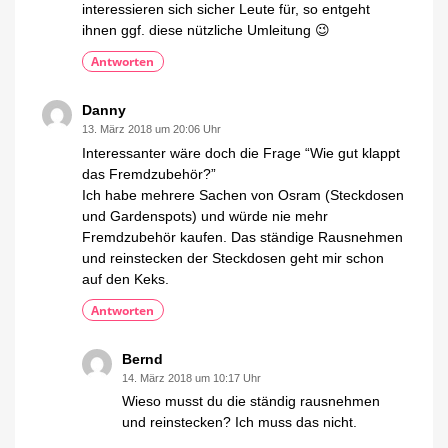
interessieren sich sicher Leute für, so entgeht
ihnen ggf. diese nützliche Umleitung 😉
Antworten
Danny
13. März 2018 um 20:06 Uhr
Interessanter wäre doch die Frage “Wie gut klappt
das Fremdzubehör?”
Ich habe mehrere Sachen von Osram (Steckdosen
und Gardenspots) und würde nie mehr
Fremdzubehör kaufen. Das ständige Rausnehmen
und reinstecken der Steckdosen geht mir schon
auf den Keks.
Antworten
Bernd
14. März 2018 um 10:17 Uhr
Wieso musst du die ständig rausnehmen
und reinstecken? Ich muss das nicht.