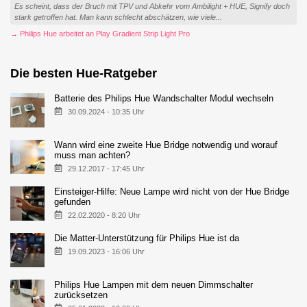
Es scheint, dass der Bruch mit TPV und Abkehr vom Ambilight + HUE, Signify doch
stark getroffen hat. Man kann schlecht abschätzen, wie viele...
→ Philips Hue arbeitet an Play Gradient Strip Light Pro
Die besten Hue-Ratgeber
Batterie des Philips Hue Wandschalter Modul wechseln
30.09.2024 - 10:35 Uhr
Wann wird eine zweite Hue Bridge notwendig und worauf
muss man achten?
29.12.2017 - 17:45 Uhr
Einsteiger-Hilfe: Neue Lampe wird nicht von der Hue Bridge
gefunden
22.02.2020 - 8:20 Uhr
Die Matter-Unterstützung für Philips Hue ist da
19.09.2023 - 16:06 Uhr
Philips Hue Lampen mit dem neuen Dimmschalter
zurücksetzen