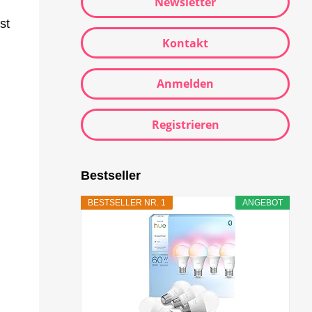
Newsletter
st
Kontakt
Anmelden
Registrieren
Bestseller
BESTSELLER NR. 1
ANGEBOT