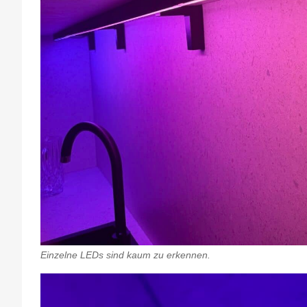
Einzelne LEDs sind kaum zu erkennen.