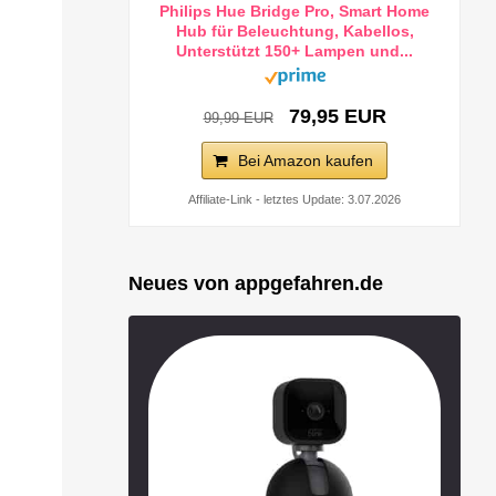
Philips Hue Bridge Pro, Smart Home
Hub für Beleuchtung, Kabellos,
Unterstützt 150+ Lampen und...
79,95 EUR
99,99 EUR
Bei Amazon kaufen
Affiliate-Link - letztes Update: 3.07.2026
Neues von appgefahren.de