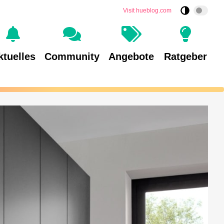
Visit hueblog.com
ktuelles
Community
Angebote
Ratgeber