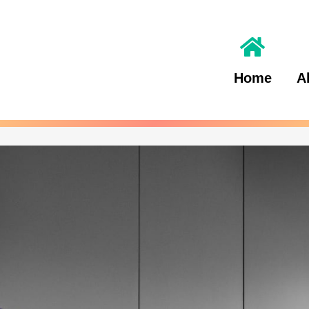
Home
A