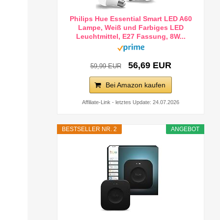
Philips Hue Essential Smart LED A60
Lampe, Weiß und Farbiges LED
Leuchtmittel, E27 Fassung, 8W...
56,69 EUR
59,99 EUR
Bei Amazon kaufen
Affiliate-Link - letztes Update: 24.07.2026
BESTSELLER NR. 2
ANGEBOT