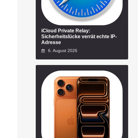
iCloud Private Relay:
Sicherheitslücke verrät echte IP-
Adresse
6. August 2026