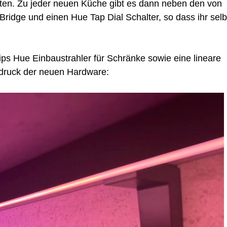
tten. Zu jeder neuen Küche gibt es dann neben den von
idge und einen Hue Tap Dial Schalter, so dass ihr selb
ips Hue Einbaustrahler für Schränke sowie eine lineare
indruck der neuen Hardware: