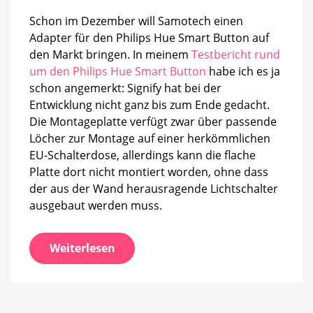
für
den
Schon im Dezember will Samotech einen
Hue
Adapter für den Philips Hue Smart Button auf
Smart
den Markt bringen. In meinem
Testbericht rund
Button
um den Philips Hue Smart Button
habe ich es ja
schon angemerkt: Signify hat bei der
Entwicklung nicht ganz bis zum Ende gedacht.
Die Montageplatte verfügt zwar über passende
Löcher zur Montage auf einer herkömmlichen
EU-Schalterdose, allerdings kann die flache
Platte dort nicht montiert worden, ohne dass
der aus der Wand herausragende Lichtschalter
ausgebaut werden muss.
Weiterlesen