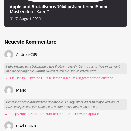
Apple und Brutalismus 3000 präsentieren iPhone-
Musikvideo „Kairo“
7. August 2026
Neueste Kommentare
AndreasC63
Habe meine heute bekommen, das Problem besteht bei mir nicht. Was mich nervt, in
der Küche hängt die Surimu welche durch die Datura ersetzt wird....
→ Hue Datura: Einzelne LEDs leuchten auch im ausgeschalteten Zustand
Mario
Bei mir ist das automatische Update aus. Es liegt wohl die fehlerhafte Version im
Zwischenspeicher. Wie kann ich denn nun sicherstellen, dass ich...
→ Philips Hue äußerst sich zum fehlerhaften Firmware-Update
m4d-maNu