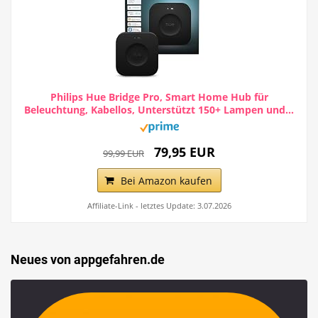
Philips Hue Bridge Pro, Smart Home Hub für
Beleuchtung, Kabellos, Unterstützt 150+ Lampen und...
79,95 EUR
99,99 EUR
Bei Amazon kaufen
Affiliate-Link - letztes Update: 3.07.2026
Neues von appgefahren.de