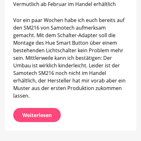
Hue
Vermutlich ab Februar im Handel erhältlich
Smart
Button
Vor ein paar Wochen habe ich euch bereits auf
im
Detail
den SM216 von Samotech aufmerksam
gemacht. Mit dem Schalter-Adapter soll die
Montage des Hue Smart Button über einem
bestehenden Lichtschalter kein Problem mehr
sein. Mittlerweile kann ich bestätigen: Der
Umbau ist wirklich kinderleicht. Leider ist der
Samotech SM216 noch nicht im Handel
erhältlich, der Hersteller hat mir vorab aber ein
Muster aus der ersten Produktion zukommen
lassen.
Weiterlesen