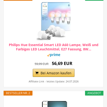
Philips Hue Essential Smart LED A60 Lampe, Weiß und
Farbiges LED Leuchtmittel, E27 Fassung, 8W...
56,69 EUR
59,99 EUR
Bei Amazon kaufen
Affiliate-Link - letztes Update: 24.07.2026
BESTSELLER NR. 2
ANGEBOT