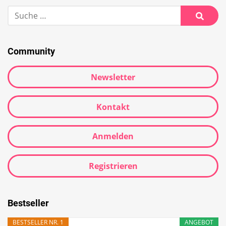
Suche
nach:
Suche
Community
Newsletter
Kontakt
Anmelden
Registrieren
Bestseller
BESTSELLER NR. 1
ANGEBOT