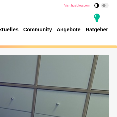
Visit hueblog.com
ktuelles
Community
Angebote
Ratgeber