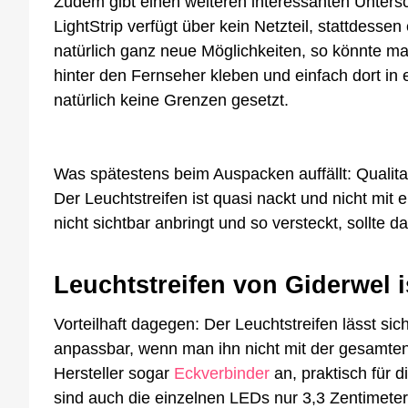
Zudem gibt einen weiteren interessanten Untersc
LightStrip verfügt über kein Netzteil, stattdess
natürlich ganz neue Möglichkeiten, so könnte ma
hinter den Fernseher kleben und einfach dort in 
natürlich keine Grenzen gesetzt.
Was spätestens beim Auspacken auffällt: Qualitati
Der Leuchtstreifen ist quasi nackt und nicht mi
nicht sichtbar anbringt und so versteckt, sollte d
Leuchtstreifen von Giderwel is
Vorteilhaft dagegen: Der Leuchtstreifen lässt sich
anpassbar, wenn man ihn nicht mit der gesamten
Hersteller sogar
Eckverbinder
an, praktisch für 
sind auch die einzelnen LEDs nur 3,3 Zentimete