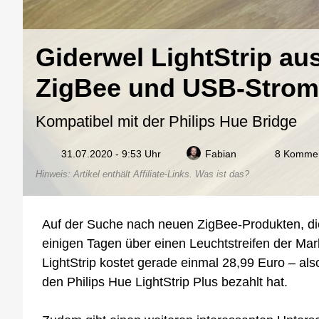
Giderwel LightStrip aus
ZigBee und USB-Stromv
Kompatibel mit der Philips Hue Bridge
31.07.2020 - 9:53 Uhr
Fabian
8 Komme
Hinweis: Artikel enthält Affiliate-Links.
Was ist das?
Auf der Suche nach neuen ZigBee-Produkten, die 
einigen Tagen über einen Leuchtstreifen der Ma
LightStrip kostet gerade einmal 28,99 Euro – als
den Philips Hue LightStrip Plus bezahlt hat.