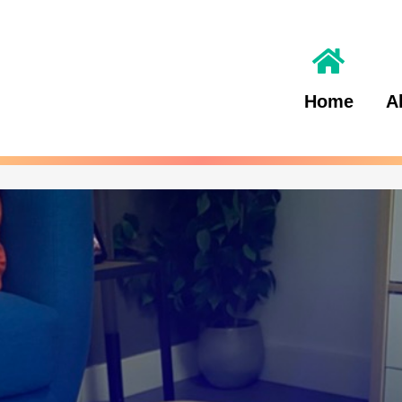
Home
A