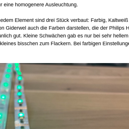
 für eine homogenere Ausleuchtung.
jedem Element sind drei Stück verbaut: Farbig, Kaltweiß
 Giderwel auch die Farben darstellen, die der Philips 
aunlich gut. Kleine Schwächen gab es nur bei sehr hellem
n kleines bisschen zum Flackern. Bei farbigen Einstellun