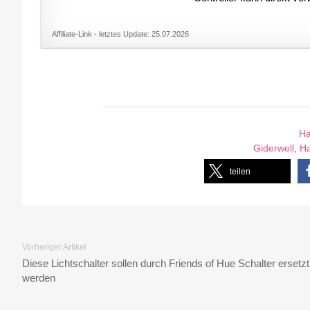
Affiliate-Link - letztes Update: 25.07.2026
Ha
Giderwell
,
H
teilen
Vorheriger Artikel
Diese Lichtschalter sollen durch Friends of Hue Schalter ersetzt
werden