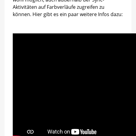
Aktivitäten auf Farbverläufe zugreifen zu
können. Hier gibt es ein paar weitere Infos dazu: