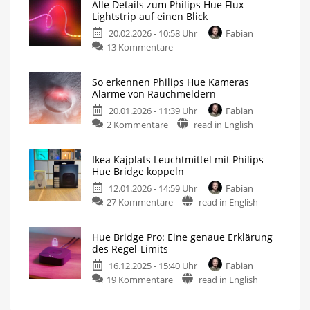
Alle Details zum Philips Hue Flux
flexible
Lightstrip auf einen Blick
Steckverbinder
20.02.2026 - 10:58 Uhr
Fabian
können
zu
13 Kommentare
verlängert
Alle
oder
Details
gekürzt
So erkennen Philips Hue Kameras
zum
werden
Alarme von Rauchmeldern
Philips
Für
noch
20.01.2026 - 11:39 Uhr
Fabian
Hue
mehr
Flexibilität
zu
2 Kommentare
read in English
Flux
So
Lightstrip
erkennen
auf
Ikea Kajplats Leuchtmittel mit Philips
Philips
einen
Hue Bridge koppeln
Hue
Blick
12.01.2026 - 14:59 Uhr
Fabian
Kameras
Auch
als
zu
27 Kommentare
read in English
Alarme
besonders
heller
Ikea
von
Leuchtstreifen
erhältlich
Kajplats
Rauchmeldern
Hue Bridge Pro: Eine genaue Erklärung
Leuchtmittel
Licht
des Regel-Limits
bei
mit
Gefahr
einschalten
16.12.2025 - 15:40 Uhr
Fabian
Philips
zu
19 Kommentare
read in English
Hue
Hue
Bridge
Bridge
koppeln