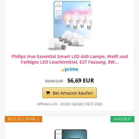
Philips Hue Essential Smart LED A60 Lampe, Weiß und
Farbiges LED Leuchtmittel, E27 Fassung, 8W...
56,69 EUR
59,99 EUR
Bei Amazon kaufen
Affiliate-Link - letztes Update: 24.07.2026
BESTSELLER NR. 2
ANGEBOT