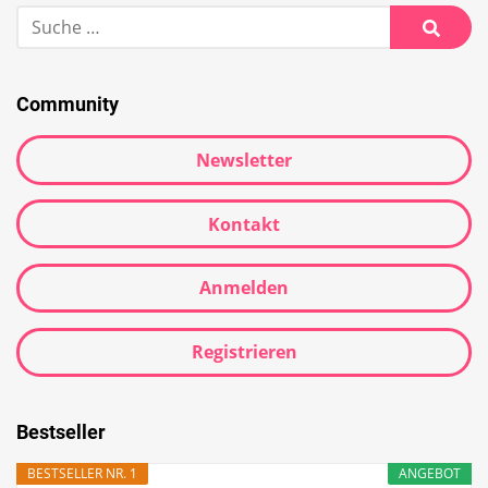
Suche
nach:
Suche
Community
Newsletter
Kontakt
Anmelden
Registrieren
Bestseller
BESTSELLER NR. 1
ANGEBOT