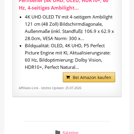
Fernseher (4K UHD, OLED, HDR10+, 60
Hz, 4-seitiges Ambilight...
4K UHD OLED TV mit 4-seitigem Ambilight
121 cm (48 Zoll) Bildschirmdiagonale,
Außenmaße (inkl. Standfuß): 106.9 x 62.9 x
28.0cm, VESA Norm: 300 x...
Bildqualität: OLED, 4K UHD, P5 Perfect
Picture Engine mit KI, Aktualisierungsrate:
60 Hz, Bildoptimierung: Dolby Vision,
HDR10+, Perfect Natural...
Bei Amazon kaufen
Affiliate-Link - letztes Update: 25.07.2026
Ratgeber