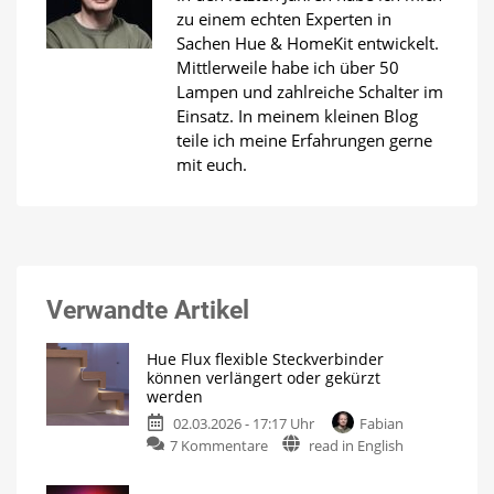
zu einem echten Experten in
Sachen Hue & HomeKit entwickelt.
Mittlerweile habe ich über 50
Lampen und zahlreiche Schalter im
Einsatz. In meinem kleinen Blog
teile ich meine Erfahrungen gerne
mit euch.
Verwandte Artikel
Hue Flux flexible Steckverbinder
können verlängert oder gekürzt
werden
02.03.2026 - 17:17 Uhr
Fabian
zu
7 Kommentare
read in English
Hue
Flux