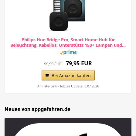
Philips Hue Bridge Pro, Smart Home Hub für
Beleuchtung, Kabellos, Unterstützt 150+ Lampen und...
79,95 EUR
99,99 EUR
Bei Amazon kaufen
Affiliate-Link - letztes Update: 3.07.2026
Neues von appgefahren.de