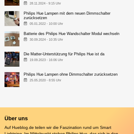
28.11.2024 - 9:15 Uhr
Philips Hue Lampen mit dem neuen Dimmschalter
zurücksetzen
05.01.2022 - 10:00 Uhr
Batterie des Philips Hue Wandschalter Modul wechseln
30.09.2024 - 10:35 Uhr
Die Matter-Unterstützung für Philips Hue ist da
19.09.2023 - 16:06 Uhr
Philips Hue Lampen ohne Dimmschalter zurücksetzen
25.05.2020 - 8:55 Uhr
Über uns
Auf Hueblog.de teilen wir die Faszination rund um Smart
Lightning. Im Mittelpunkt stehen Philips Hue, das sich in den