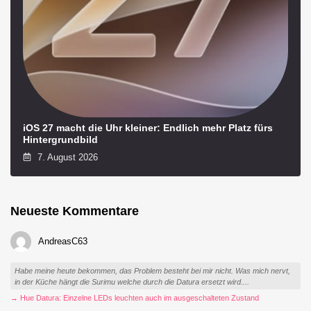
iOS 27 macht die Uhr kleiner: Endlich mehr Platz fürs
Hintergrundbild
7. August 2026
Neueste Kommentare
AndreasC63
Habe meine heute bekommen, das Problem besteht bei mir nicht. Was mich nervt,
in der Küche hängt die Surimu welche durch die Datura ersetzt wird....
→ Hue Datura: Einzelne LEDs leuchten auch im ausgeschalteten Zustand