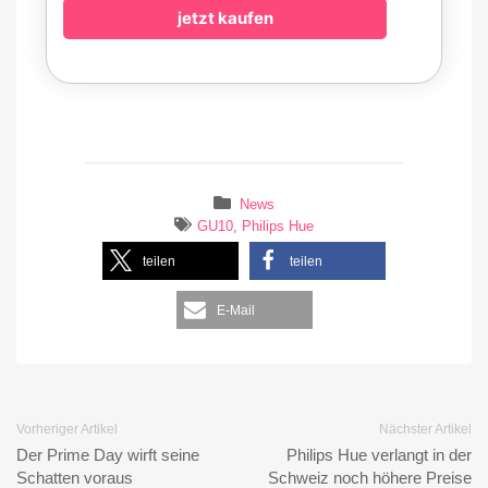
jetzt kaufen
News
GU10
,
Philips Hue
teilen
teilen
E-Mail
Vorheriger Artikel
Nächster Artikel
Der Prime Day wirft seine
Philips Hue verlangt in der
Schatten voraus
Schweiz noch höhere Preise