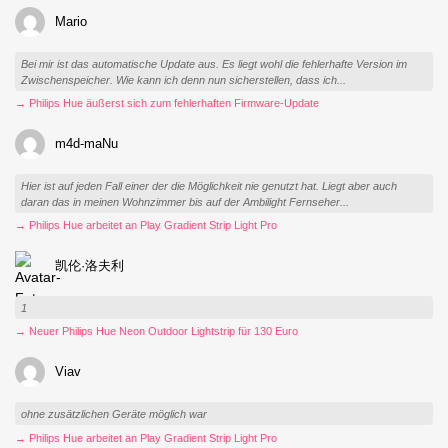
Mario
Bei mir ist das automatische Update aus. Es liegt wohl die fehlerhafte Version im
Zwischenspeicher. Wie kann ich denn nun sicherstellen, dass ich...
→ Philips Hue äußerst sich zum fehlerhaften Firmware-Update
m4d-maNu
Hier ist auf jeden Fall einer der die Möglichkeit nie genutzt hat. Liegt aber auch
daran das in meinen Wohnzimmer bis auf der Ambilight Fernseher...
→ Philips Hue arbeitet an Play Gradient Strip Light Pro
凯伦·洛夫利
1
→ Neuer Philips Hue Neon Outdoor Lightstrip für 130 Euro
Viav
ohne zusätzlichen Geräte möglich war
→ Philips Hue arbeitet an Play Gradient Strip Light Pro