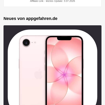
Affiliate-Link - letztes Update: 3.07.2026
Neues von appgefahren.de