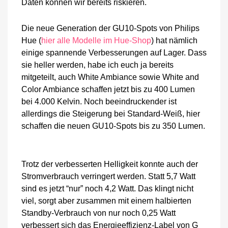
Daten können wir bereits riskieren.
Die neue Generation der GU10-Spots von Philips
Hue (
hier alle Modelle im Hue-Shop
) hat nämlich
einige spannende Verbesserungen auf Lager. Dass
sie heller werden, habe ich euch ja bereits
mitgeteilt, auch White Ambiance sowie White and
Color Ambiance schaffen jetzt bis zu 400 Lumen
bei 4.000 Kelvin. Noch beeindruckender ist
allerdings die Steigerung bei Standard-Weiß, hier
schaffen die neuen GU10-Spots bis zu 350 Lumen.
Trotz der verbesserten Helligkeit konnte auch der
Stromverbrauch verringert werden. Statt 5,7 Watt
sind es jetzt “nur” noch 4,2 Watt. Das klingt nicht
viel, sorgt aber zusammen mit einem halbierten
Standby-Verbrauch von nur noch 0,25 Watt
verbessert sich das Energieeffizienz-Label von G