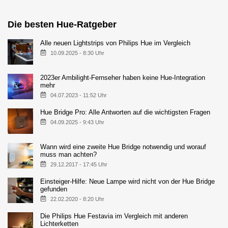
Die besten Hue-Ratgeber
Alle neuen Lightstrips von Philips Hue im Vergleich
10.09.2025 - 8:30 Uhr
2023er Ambilight-Fernseher haben keine Hue-Integration
mehr
04.07.2023 - 11:52 Uhr
Hue Bridge Pro: Alle Antworten auf die wichtigsten Fragen
04.09.2025 - 9:43 Uhr
Wann wird eine zweite Hue Bridge notwendig und worauf
muss man achten?
29.12.2017 - 17:45 Uhr
Einsteiger-Hilfe: Neue Lampe wird nicht von der Hue Bridge
gefunden
22.02.2020 - 8:20 Uhr
Die Philips Hue Festavia im Vergleich mit anderen
Lichterketten