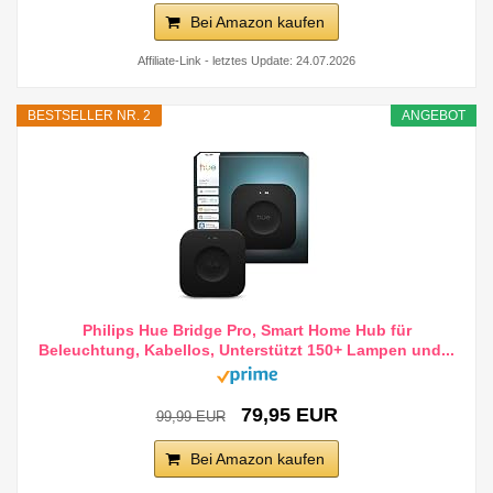
Bei Amazon kaufen
Affiliate-Link - letztes Update: 24.07.2026
BESTSELLER NR. 2
ANGEBOT
Philips Hue Bridge Pro, Smart Home Hub für
Beleuchtung, Kabellos, Unterstützt 150+ Lampen und...
79,95 EUR
99,99 EUR
Bei Amazon kaufen