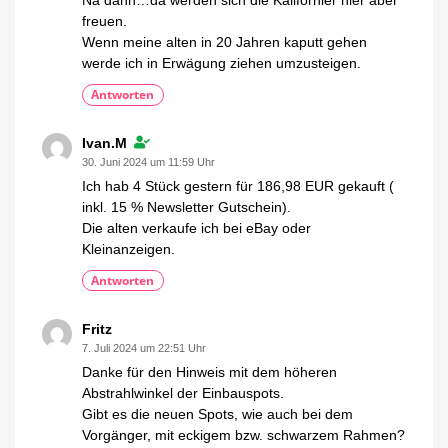
Na dann…da werden sich die Kalifornier hier aber
freuen.
Wenn meine alten in 20 Jahren kaputt gehen
werde ich in Erwägung ziehen umzusteigen.
Antworten
Ivan.M
30. Juni 2024 um 11:59 Uhr
Ich hab 4 Stück gestern für 186,98 EUR gekauft (
inkl. 15 % Newsletter Gutschein).
Die alten verkaufe ich bei eBay oder
Kleinanzeigen.
Antworten
Fritz
7. Juli 2024 um 22:51 Uhr
Danke für den Hinweis mit dem höheren
Abstrahlwinkel der Einbauspots.
Gibt es die neuen Spots, wie auch bei dem
Vorgänger, mit eckigem bzw. schwarzem Rahmen?