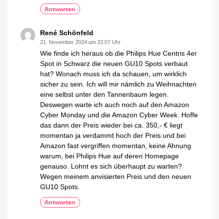
Antworten
René Schönfeld
21. November 2024 um 22:07 Uhr
Wie finde ich heraus ob die Philips Hue Centris 4er
Spot in Schwarz die neuen GU10 Spots verbaut
hat? Wonach muss ich da schauen, um wirklich
sicher zu sein. Ich will mir nämlich zu Weihnachten
eine selbst unter den Tannenbaum legen.
Deswegen warte ich auch noch auf den Amazon
Cyber Monday und die Amazon Cyber Week. Hoffe
das dann der Preis wieder bei ca. 350,- € liegt
momentan ja verdammt hoch der Preis und bei
Amazon fast vergriffen momentan, keine Ahnung
warum, bei Philips Hue auf deren Homepage
genauso. Lohnt es sich überhaupt zu warten?
Wegen meinem anvisierten Preis und den neuen
GU10 Spots.
Antworten