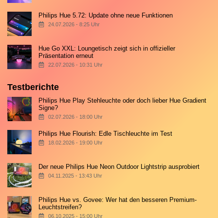
Philips Hue 5.72: Update ohne neue Funktionen
24.07.2026 - 8:25 Uhr
Hue Go XXL: Loungetisch zeigt sich in offizieller
Präsentation erneut
22.07.2026 - 10:31 Uhr
Testberichte
Philips Hue Play Stehleuchte oder doch lieber Hue Gradient
Signe?
02.07.2026 - 18:00 Uhr
Philips Hue Flourish: Edle Tischleuchte im Test
18.02.2026 - 19:00 Uhr
Der neue Philips Hue Neon Outdoor Lightstrip ausprobiert
04.11.2025 - 13:43 Uhr
Philips Hue vs. Govee: Wer hat den besseren Premium-
Leuchtstreifen?
06.10.2025 - 15:00 Uhr