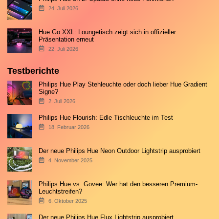
24. Juli 2026
Hue Go XXL: Loungetisch zeigt sich in offizieller
Präsentation erneut
22. Juli 2026
Testberichte
Philips Hue Play Stehleuchte oder doch lieber Hue Gradient
Signe?
2. Juli 2026
Philips Hue Flourish: Edle Tischleuchte im Test
18. Februar 2026
Der neue Philips Hue Neon Outdoor Lightstrip ausprobiert
4. November 2025
Philips Hue vs. Govee: Wer hat den besseren Premium-
Leuchtstreifen?
6. Oktober 2025
Der neue Philips Hue Flux Lightstrip ausprobiert