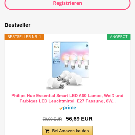
Registrieren
Bestseller
BESTSELLER NR. 1
ANGEBOT
Philips Hue Essential Smart LED A60 Lampe, Weiß und
Farbiges LED Leuchtmittel, E27 Fassung, 8W...
56,69 EUR
59,99 EUR
Bei Amazon kaufen