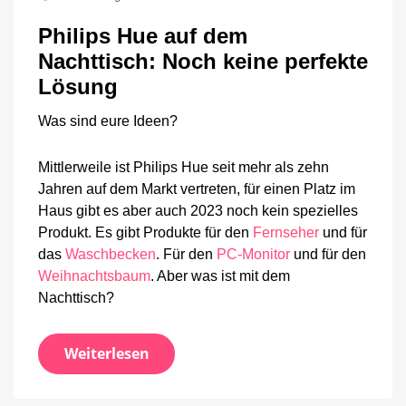
auf
Philips Hue auf dem
dem
Nachttisch:
Nachttisch: Noch keine perfekte
Noch
Lösung
keine
perfekte
Lösung
Was sind eure Ideen?
Mittlerweile ist Philips Hue seit mehr als zehn
Jahren auf dem Markt vertreten, für einen Platz im
Haus gibt es aber auch 2023 noch kein spezielles
Produkt. Es gibt Produkte für den
Fernseher
und für
das
Waschbecken
. Für den
PC-Monitor
und für den
Weihnachtsbaum
. Aber was ist mit dem
Nachttisch?
Weiterlesen