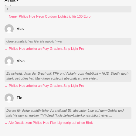
1
→ Neuer Philips Hue Neon Outdoor Lightstrip für 130 Euro
Viav
ohne zusätzlichen Geräte möglich war
→ Philips Hue arbeitet an Play Gradient Strip Light Pro
Viva
Es scheint, dass der Bruch mit TPV und Abkehr vom Ambilight + HUE, Signify doch
stark getroffen hat. Man kann schlecht abschätzen, wie viele...
→ Philips Hue arbeitet an Play Gradient Strip Light Pro
Flo
Danke für deine ausführliche Vorstellung! Bin absoluter Laie auf dem Gebiet und
möchte nun an meiner TV Wand (Holzdielen+Unterkonstruktion) einen...
→ Alle Details zum Philips Hue Flux Lightstrip auf einen Blick