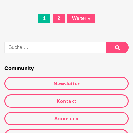
Beitrags-
1
2
Weiter »
Navigation
Suche
nach:
Suche
Community
Newsletter
Kontakt
Anmelden