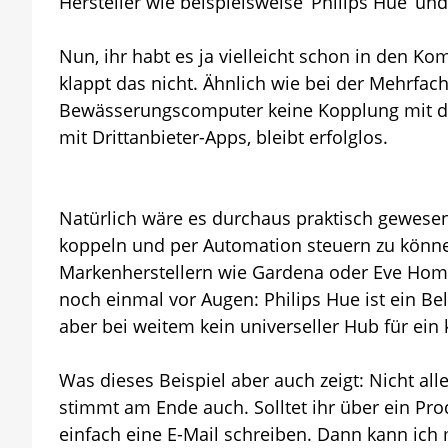
Hersteller wie beispielsweise ‘Philips Hue’ und
Nun, ihr habt es ja vielleicht schon in den K
klappt das nicht. Ähnlich wie bei der Mehrfa
Bewässerungscomputer keine Kopplung mit der
mit Drittanbieter-Apps, bleibt erfolglos.
Natürlich wäre es durchaus praktisch gewes
koppeln und per Automation steuern zu könne
Markenherstellern wie Gardena oder Eve Home 
noch einmal vor Augen: Philips Hue ist ein B
aber bei weitem kein universeller Hub für ei
Was dieses Beispiel aber auch zeigt: Nicht al
stimmt am Ende auch. Solltet ihr über ein Pro
einfach eine E-Mail schreiben. Dann kann ich