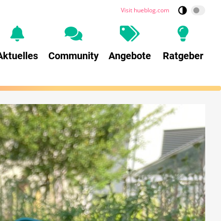
Visit hueblog.com
Aktuelles
Community
Angebote
Ratgeber