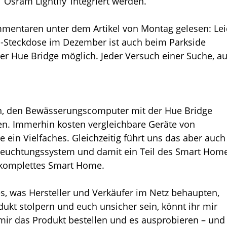
 ‘Osram Lightify’ integriert werden.”
ommentaren unter dem Artikel von Montag gelesen: Le
ch-Steckdose im Dezember ist auch beim Parkside
 Hue Bridge möglich. Jeder Versuch einer Suche, a
en, den Bewässerungscomputer mit der Hue Bridge
n. Immerhin kosten vergleichbare Geräte von
ein Vielfaches. Gleichzeitig führt uns das aber auch
eleuchtungssystem und damit ein Teil des Smart Home
n komplettes Smart Home.
les, was Hersteller und Verkäufer im Netz behaupten,
dukt stolpern und euch unsicher sein, könnt ihr mir
 mir das Produkt bestellen und es ausprobieren – und