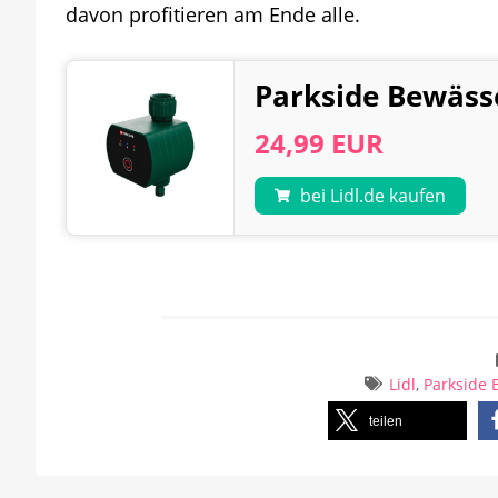
davon profitieren am Ende alle.
Parkside Bewäss
24,99 EUR
bei Lidl.de kaufen
Lidl
,
Parkside
teilen