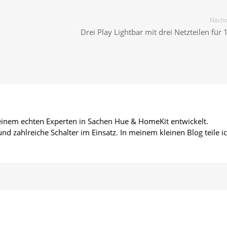
Nächst
Drei Play Lightbar mit drei Netzteilen für
 einem echten Experten in Sachen Hue & HomeKit entwickelt.
d zahlreiche Schalter im Einsatz. In meinem kleinen Blog teile i