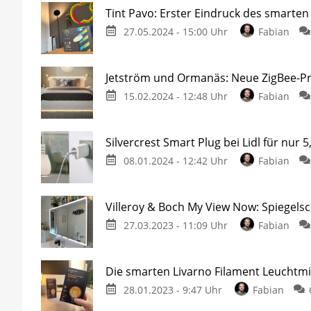
Tint Pavo: Erster Eindruck des smarten
27.05.2024 - 15:00 Uhr
Fabian
Jetström und Ormanäs: Neue ZigBee-Prod
15.02.2024 - 12:48 Uhr
Fabian
Silvercrest Smart Plug bei Lidl für nur 
08.01.2024 - 12:42 Uhr
Fabian
Villeroy & Boch My View Now: Spiegels
27.03.2023 - 11:09 Uhr
Fabian
Die smarten Livarno Filament Leuchtmit
28.01.2023 - 9:47 Uhr
Fabian