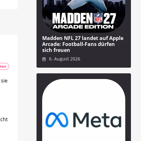
Madden NFL 27 landet auf Apple
Arcade: Football-Fans dürfen
sich freuen
6. August 2026
ten
 sie
icht