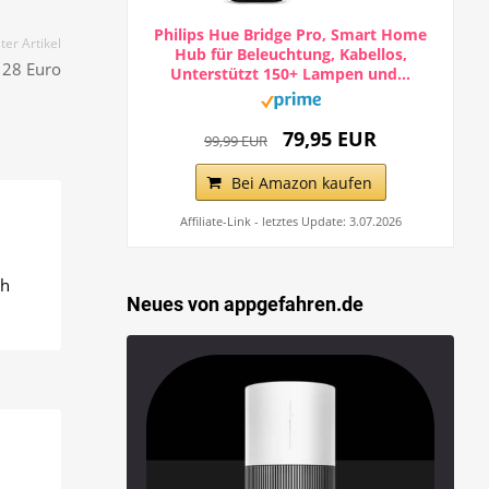
Philips Hue Bridge Pro, Smart Home
er Artikel
Hub für Beleuchtung, Kabellos,
 128 Euro
Unterstützt 150+ Lampen und...
79,95 EUR
99,99 EUR
Bei Amazon kaufen
Affiliate-Link - letztes Update: 3.07.2026
ch
Neues von appgefahren.de