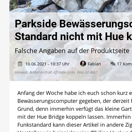
Parkside Bewässerungsc
Standard nicht mit Hue 
Falsche Angaben auf der Produktseite
10.06.2021 - 10:37 Uhr
Fabian
17 Kom
Hinweis: Artikel enthält Affiliate-Links.
Was ist das?
Anfang der Woche habe ich euch schon kurz ei
Bewässerungscomputer gegeben, der derzeit fü
Grund, denn immerhin verfügt das kleine Gar
mit der Hue Bridge koppeln lassen. Immerhin 
Funkstandard kann dieser Artikel in andere 