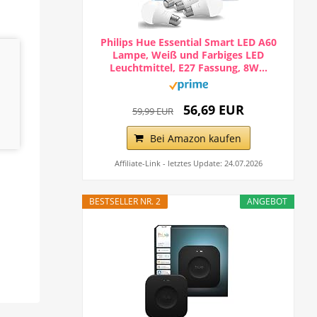
Philips Hue Essential Smart LED A60
Lampe, Weiß und Farbiges LED
Leuchtmittel, E27 Fassung, 8W...
56,69 EUR
59,99 EUR
Bei Amazon kaufen
Affiliate-Link - letztes Update: 24.07.2026
BESTSELLER NR. 2
ANGEBOT