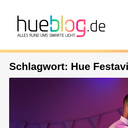
Schlagwort:
Hue Festav