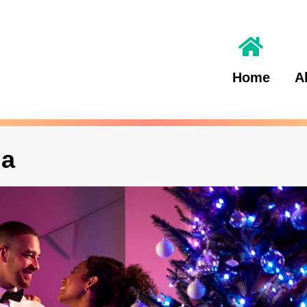
Home
A
ia