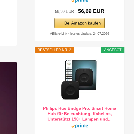
56,69 EUR
59,99 EUR
Bei Amazon kaufen
Affiliate-Link - letztes Update: 24.07.2026
BESTSELLER NR. 2
ANGEBOT
Philips Hue Bridge Pro, Smart Home
Hub für Beleuchtung, Kabellos,
Unterstützt 150+ Lampen und...