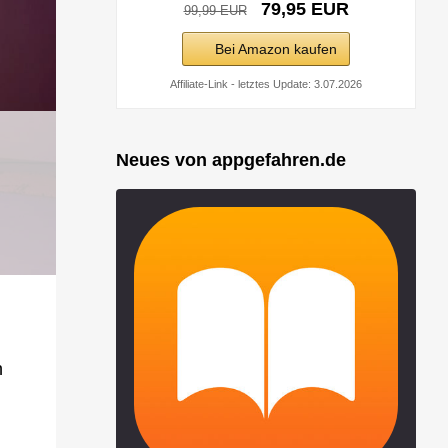
79,95 EUR
99,99 EUR
Bei Amazon kaufen
Affiliate-Link - letztes Update: 3.07.2026
Neues von appgefahren.de
h