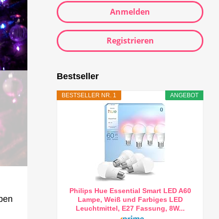
Anmelden
Registrieren
Bestseller
BESTSELLER NR. 1
ANGEBOT
Philips Hue Essential Smart LED A60
eben
Lampe, Weiß und Farbiges LED
Leuchtmittel, E27 Fassung, 8W...