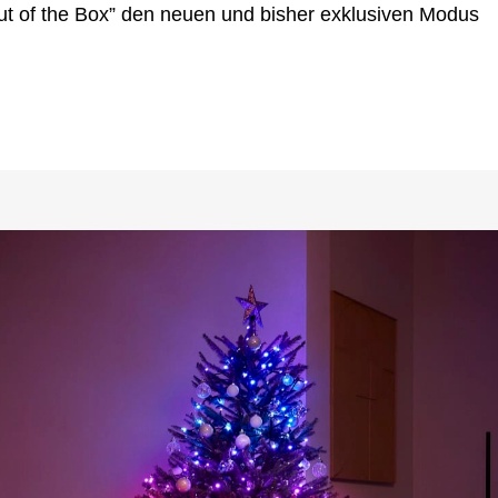
“out of the Box” den neuen und bisher exklusiven Modus