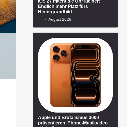
iOS 27 macht die Uhr kleiner:
Endlich mehr Platz fürs
Hintergrundbild
7. August 2026
r
Apple und Brutalismus 3000
präsentieren iPhone-Musikvideo