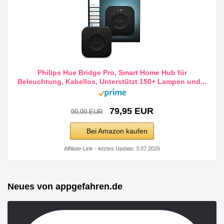
Philips Hue Bridge Pro, Smart Home Hub für
Beleuchtung, Kabellos, Unterstützt 150+ Lampen und...
79,95 EUR
99,99 EUR
Bei Amazon kaufen
Affiliate-Link - letztes Update: 3.07.2026
Neues von appgefahren.de