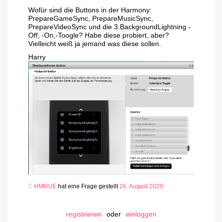
Wofür sind die Buttons in der Harmony:
PrepareGameSync, PrepareMusicSync,
PrepareVideoSync und die 3 BackgroundLightning -
Off, -On,-Toogle? Habe diese probiert, aber?
Vielleicht weiß ja jemand was diese sollen.
Harry
HMHUE
hat eine Frage gestellt
26. August 2020
registrieren
oder
einloggen