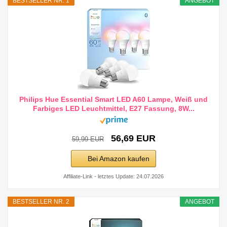
BESTSELLER NR. 1
ANGEBOT
Philips Hue Essential Smart LED A60 Lampe, Weiß und
Farbiges LED Leuchtmittel, E27 Fassung, 8W...
56,69 EUR
59,99 EUR
Bei Amazon kaufen
Affiliate-Link - letztes Update: 24.07.2026
BESTSELLER NR. 2
ANGEBOT