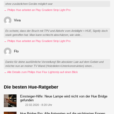
ohne zusätzlichen Geräte möglich war
→ Philips Hue arbeitet an Play Gradient Strip Light Pro
Viva
Es scheint, dass der Bruch mit TPV und Abkehr vom Ambilight + HUE, Signify doch
stark getroffen hat. Man kann schlecht abschätzen, wie viele...
→ Philips Hue arbeitet an Play Gradient Strip Light Pro
Flo
Danke für deine ausführliche Vorstellung! Bin absoluter Laie auf dem Gebiet und
möchte nun an meiner TV Wand (Holzdielen+Unterkonstruktion) einen...
→ Alle Details zum Philips Hue Flux Lightstrip auf einen Blick
Die besten Hue-Ratgeber
Einsteiger-Hilfe: Neue Lampe wird nicht von der Hue Bridge
gefunden
22.02.2020 - 8:20 Uhr
Hue Bridge Pro: Alle Antworten auf die wichtigsten Fragen