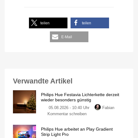
teilen
teilen
E-Mail
Verwandte Artikel
Philips Hue Festavia Lichterkette derzeit
wieder besonders günstig
05.08.2026 - 10:40 Uhr
Fabian
Kommentar schreiben
Philips Hue arbeitet an Play Gradient
Strip Light Pro