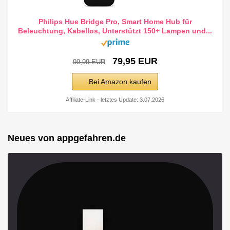
Philips Hue Bridge Pro, Smart Home Hub für
Beleuchtung, Kabellos, Unterstützt 150+ Lampen und...
79,95 EUR
99,99 EUR
Bei Amazon kaufen
Affiliate-Link - letztes Update: 3.07.2026
Neues von appgefahren.de