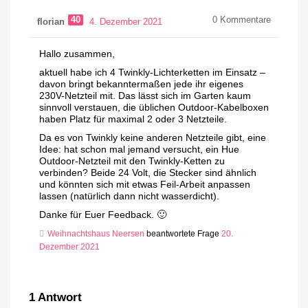
40
0
Kommentare
florian
4. Dezember 2021
Hallo zusammen,
aktuell habe ich 4 Twinkly-Lichterketten im Einsatz –
davon bringt bekanntermaßen jede ihr eigenes
230V-Netzteil mit. Das lässt sich im Garten kaum
sinnvoll verstauen, die üblichen Outdoor-Kabelboxen
haben Platz für maximal 2 oder 3 Netzteile.
Da es von Twinkly keine anderen Netzteile gibt, eine
Idee: hat schon mal jemand versucht, ein Hue
Outdoor-Netzteil mit den Twinkly-Ketten zu
verbinden? Beide 24 Volt, die Stecker sind ähnlich
und könnten sich mit etwas Feil-Arbeit anpassen
lassen (natürlich dann nicht wasserdicht).
Danke für Euer Feedback. 🙂
Weihnachtshaus Neersen
beantwortete Frage
20.
Dezember 2021
1
Antwort