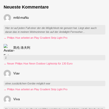
Neueste Kommentare
m4d-maNu
Hier ist auf jeden Fall einer der die Möglichkeit nie genutzt hat. Liegt aber auch
daran das in meinen Wohnzimmer bis auf der Ambilight Fernseher...
→ Philips Hue arbeitet an Play Gradient Strip Light Pro
凯伦·洛夫利
1
→ Neuer Philips Hue Neon Outdoor Lightstrip für 130 Euro
Viav
ohne zusätzlichen Geräte möglich war
→ Philips Hue arbeitet an Play Gradient Strip Light Pro
Viva