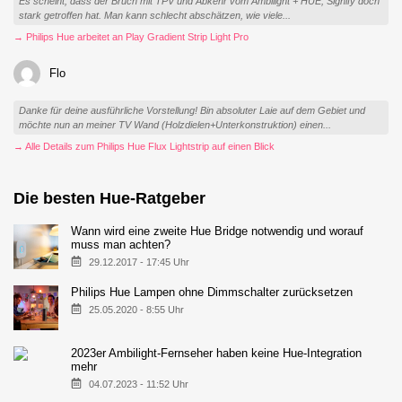
Es scheint, dass der Bruch mit TPV und Abkehr vom Ambilight + HUE, Signify doch
stark getroffen hat. Man kann schlecht abschätzen, wie viele...
→ Philips Hue arbeitet an Play Gradient Strip Light Pro
Flo
Danke für deine ausführliche Vorstellung! Bin absoluter Laie auf dem Gebiet und
möchte nun an meiner TV Wand (Holzdielen+Unterkonstruktion) einen...
→ Alle Details zum Philips Hue Flux Lightstrip auf einen Blick
Die besten Hue-Ratgeber
Wann wird eine zweite Hue Bridge notwendig und worauf
muss man achten?
29.12.2017 - 17:45 Uhr
Philips Hue Lampen ohne Dimmschalter zurücksetzen
25.05.2020 - 8:55 Uhr
2023er Ambilight-Fernseher haben keine Hue-Integration
mehr
04.07.2023 - 11:52 Uhr