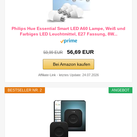
Philips Hue Essential Smart LED A60 Lampe, Weiß und
Farbiges LED Leuchtmittel, E27 Fassung, 8W...
56,69 EUR
59,99 EUR
Bei Amazon kaufen
Affiliate-Link - letztes Update: 24.07.2026
BESTSELLER NR. 2
ANGEBOT