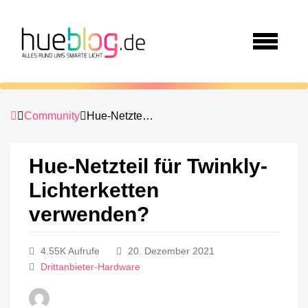
Community
Hue-Netzteil für Twinkly-Lichterketten verwenden?
Hue-Netzteil für Twinkly-
Lichterketten
verwenden?
4.55K Aufrufe
20. Dezember 2021
Drittanbieter-Hardware