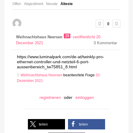
Offen
Abgestimmt
Neuste
Älteste
0
15
Weihnachtshaus Neersen
veröffentlicht 20.
Dezember 2021
0
Kommentar
https://www.luminalpark.com/de-at/twinkly-pro-
ethernet-controller-und-netzteil-6-port-
aussenbereich_tw75851_8.html
Weihnachtshaus Neersen
beantwortete Frage
20.
Dezember 2021
registrieren
oder
einloggen
teilen
teilen