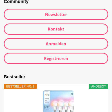
Community
Newsletter
Kontakt
Anmelden
Registrieren
Bestseller
BESTSELLER NR. 1
ANGEBOT