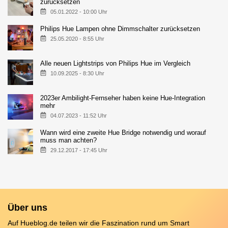
zurücksetzen
05.01.2022 - 10:00 Uhr
Philips Hue Lampen ohne Dimmschalter zurücksetzen
25.05.2020 - 8:55 Uhr
Alle neuen Lightstrips von Philips Hue im Vergleich
10.09.2025 - 8:30 Uhr
2023er Ambilight-Fernseher haben keine Hue-Integration
mehr
04.07.2023 - 11:52 Uhr
Wann wird eine zweite Hue Bridge notwendig und worauf
muss man achten?
29.12.2017 - 17:45 Uhr
Über uns
Auf Hueblog.de teilen wir die Faszination rund um Smart