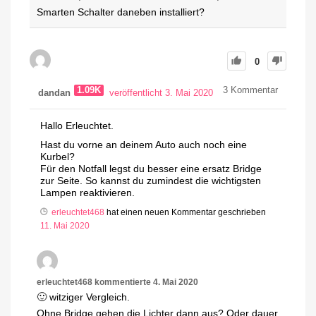
Smarten Schalter daneben installiert?
0
1.09K
3
Kommentar
dandan
veröffentlicht 3. Mai 2020
Hallo Erleuchtet.
Hast du vorne an deinem Auto auch noch eine
Kurbel?
Für den Notfall legst du besser eine ersatz Bridge
zur Seite. So kannst du zumindest die wichtigsten
Lampen reaktivieren.
erleuchtet468
hat einen neuen Kommentar geschrieben
11. Mai 2020
erleuchtet468
kommentierte
4. Mai 2020
🙂 witziger Vergleich.
Ohne Bridge gehen die Lichter dann aus? Oder dauer