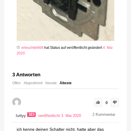
erleuchtet468
hat Status auf veröffentlicht geändert
4. Mai
2020
3
Antworten
Offen
Abgestimmt
Neuste
Älteste
0
383
2
Kommentar
luttyy
veröffentlicht 3. Mai 2020
ich kenne deinen Schalter nicht, hatte aber das