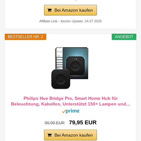
Bei Amazon kaufen
Affiliate-Link - letztes Update: 24.07.2026
BESTSELLER NR. 2
ANGEBOT
Philips Hue Bridge Pro, Smart Home Hub für
Beleuchtung, Kabellos, Unterstützt 150+ Lampen und...
79,95 EUR
99,99 EUR
Bei Amazon kaufen