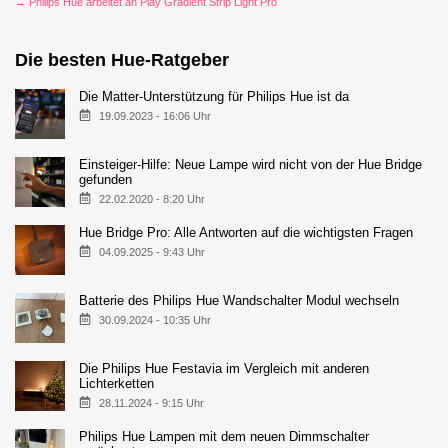
→ Philips Hue arbeitet an Play Gradient Strip Light Pro
Die besten Hue-Ratgeber
Die Matter-Unterstützung für Philips Hue ist da
19.09.2023 - 16:06 Uhr
Einsteiger-Hilfe: Neue Lampe wird nicht von der Hue Bridge
gefunden
22.02.2020 - 8:20 Uhr
Hue Bridge Pro: Alle Antworten auf die wichtigsten Fragen
04.09.2025 - 9:43 Uhr
Batterie des Philips Hue Wandschalter Modul wechseln
30.09.2024 - 10:35 Uhr
Die Philips Hue Festavia im Vergleich mit anderen
Lichterketten
28.11.2024 - 9:15 Uhr
Philips Hue Lampen mit dem neuen Dimmschalter