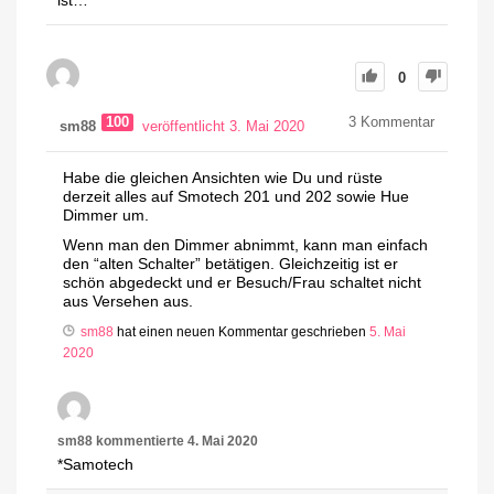
0
100
3
Kommentar
sm88
veröffentlicht 3. Mai 2020
Habe die gleichen Ansichten wie Du und rüste
derzeit alles auf Smotech 201 und 202 sowie Hue
Dimmer um.
Wenn man den Dimmer abnimmt, kann man einfach
den “alten Schalter” betätigen. Gleichzeitig ist er
schön abgedeckt und er Besuch/Frau schaltet nicht
aus Versehen aus.
sm88
hat einen neuen Kommentar geschrieben
5. Mai
2020
sm88
kommentierte
4. Mai 2020
*Samotech