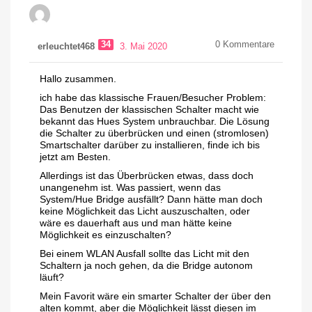
34
0
Kommentare
erleuchtet468
3. Mai 2020
Hallo zusammen.
ich habe das klassische Frauen/Besucher Problem:
Das Benutzen der klassischen Schalter macht wie
bekannt das Hues System unbrauchbar. Die Lösung
die Schalter zu überbrücken und einen (stromlosen)
Smartschalter darüber zu installieren, finde ich bis
jetzt am Besten.
Allerdings ist das Überbrücken etwas, dass doch
unangenehm ist. Was passiert, wenn das
System/Hue Bridge ausfällt? Dann hätte man doch
keine Möglichkeit das Licht auszuschalten, oder
wäre es dauerhaft aus und man hätte keine
Möglichkeit es einzuschalten?
Bei einem WLAN Ausfall sollte das Licht mit den
Schaltern ja noch gehen, da die Bridge autonom
läuft?
Mein Favorit wäre ein smarter Schalter der über den
alten kommt, aber die Möglichkeit lässt diesen im