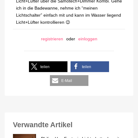
Licht+Lüfter über die Samotech+Dimmer Kombi. Gehe
ich in die Badewanne, nehme ich “meinen
Lichtschalter” einfach mit und kann im Wasser liegend
Licht+Lüfter kontrollieren 😉
registrieren
oder
einloggen
teilen
teilen
E-Mail
Verwandte Artikel