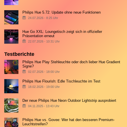
Philips Hue 5.72: Update ohne neue Funktionen
24.07.2026 - 8:25 Uhr
Hue Go XXL: Loungetisch zeigt sich in offizieller
Präsentation erneut
22.07.2026 - 10:31 Uhr
Testberichte
Philips Hue Play Stehleuchte oder doch lieber Hue Gradient
Signe?
02.07.2026 - 18:00 Uhr
Philips Hue Flourish: Edle Tischleuchte im Test
18.02.2026 - 19:00 Uhr
Der neue Philips Hue Neon Outdoor Lightstrip ausprobiert
04.11.2025 - 13:43 Uhr
Philips Hue vs. Govee: Wer hat den besseren Premium-
Leuchtstreifen?