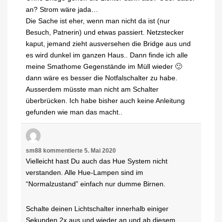
an? Strom wäre jada…
Die Sache ist eher, wenn man nicht da ist (nur
Besuch, Patnerin) und etwas passiert. Netzstecker
kaput, jemand zieht ausversehen die Bridge aus und
es wird dunkel im ganzen Haus.. Dann finde ich alle
meine Smathome Gegenstände im Müll wieder 🙂
dann wäre es besser die Notfalschalter zu habe.
Ausserdem müsste man nicht am Schalter
überbrücken. Ich habe bisher auch keine Anleitung
gefunden wie man das macht..
sm88
kommentierte
5. Mai 2020
Vielleicht hast Du auch das Hue System nicht
verstanden. Alle Hue-Lampen sind im
“Normalzustand” einfach nur dumme Birnen.
Schalte deinen Lichtschalter innerhalb einiger
Sekunden 2x aus und wieder an und ab diesem