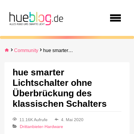
Community
hue smarter Lichtschalter ohne Überbrückung des klassischen Schalters
hue smarter
Lichtschalter ohne
Überbrückung des
klassischen Schalters
11.16K Aufrufe
4. Mai 2020
Drittanbieter-Hardware