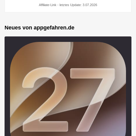
Affiliate-Link - letztes Update: 3.07.2026
Neues von appgefahren.de