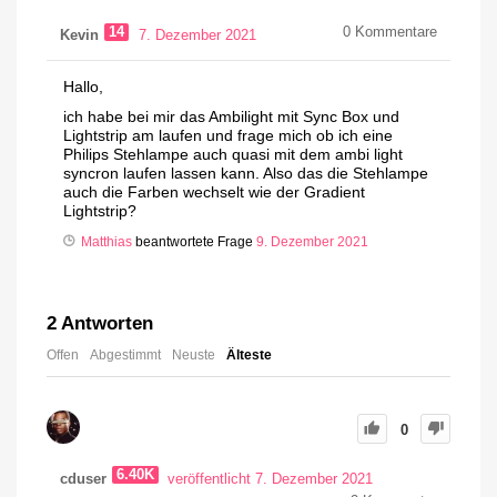
14
0
Kommentare
Kevin
7. Dezember 2021
Hallo,
ich habe bei mir das Ambilight mit Sync Box und
Lightstrip am laufen und frage mich ob ich eine
Philips Stehlampe auch quasi mit dem ambi light
syncron laufen lassen kann. Also das die Stehlampe
auch die Farben wechselt wie der Gradient
Lightstrip?
Matthias
beantwortete Frage
9. Dezember 2021
2
Antworten
Offen
Abgestimmt
Neuste
Älteste
0
6.40K
cduser
veröffentlicht 7. Dezember 2021