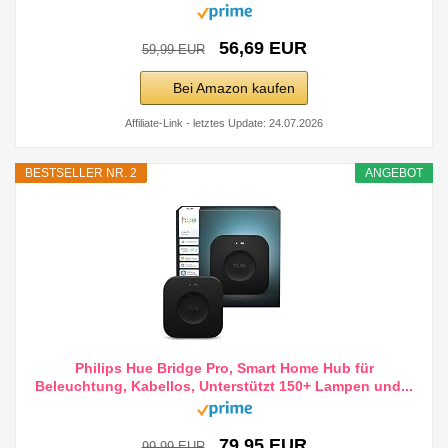
56,69 EUR
59,99 EUR
Bei Amazon kaufen
Affiliate-Link - letztes Update: 24.07.2026
BESTSELLER NR. 2
ANGEBOT
Philips Hue Bridge Pro, Smart Home Hub für
Beleuchtung, Kabellos, Unterstützt 150+ Lampen und...
79,95 EUR
99,99 EUR