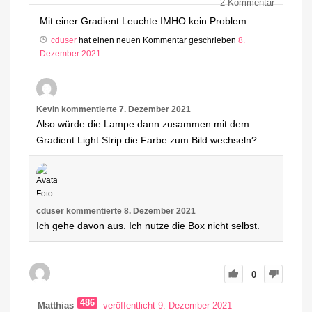
2
Kommentar
Mit einer Gradient Leuchte IMHO kein Problem.
cduser
hat einen neuen Kommentar geschrieben
8.
Dezember 2021
Kevin
kommentierte
7. Dezember 2021
Also würde die Lampe dann zusammen mit dem
Gradient Light Strip die Farbe zum Bild wechseln?
cduser
kommentierte
8. Dezember 2021
Ich gehe davon aus. Ich nutze die Box nicht selbst.
0
486
Matthias
veröffentlicht 9. Dezember 2021