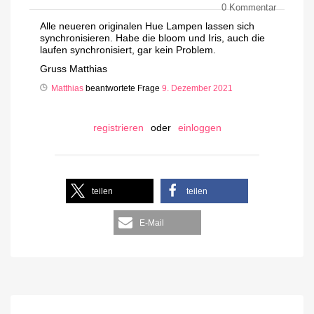
0
Kommentar
Alle neueren originalen Hue Lampen lassen sich
synchronisieren. Habe die bloom und Iris, auch die
laufen synchronisiert, gar kein Problem.
Gruss Matthias
Matthias
beantwortete Frage
9. Dezember 2021
registrieren
oder
einloggen
teilen
teilen
E-Mail