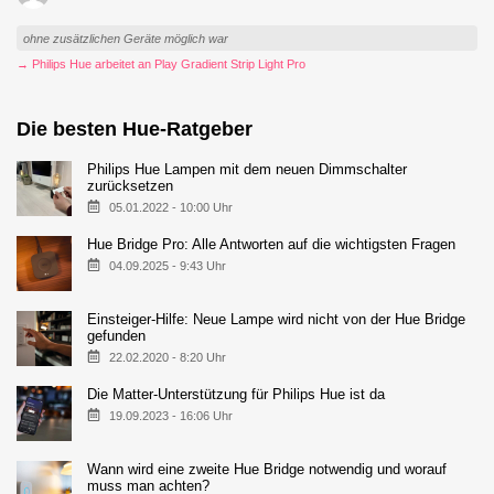
ohne zusätzlichen Geräte möglich war
→ Philips Hue arbeitet an Play Gradient Strip Light Pro
Die besten Hue-Ratgeber
Philips Hue Lampen mit dem neuen Dimmschalter
zurücksetzen
05.01.2022 - 10:00 Uhr
Hue Bridge Pro: Alle Antworten auf die wichtigsten Fragen
04.09.2025 - 9:43 Uhr
Einsteiger-Hilfe: Neue Lampe wird nicht von der Hue Bridge
gefunden
22.02.2020 - 8:20 Uhr
Die Matter-Unterstützung für Philips Hue ist da
19.09.2023 - 16:06 Uhr
Wann wird eine zweite Hue Bridge notwendig und worauf
muss man achten?