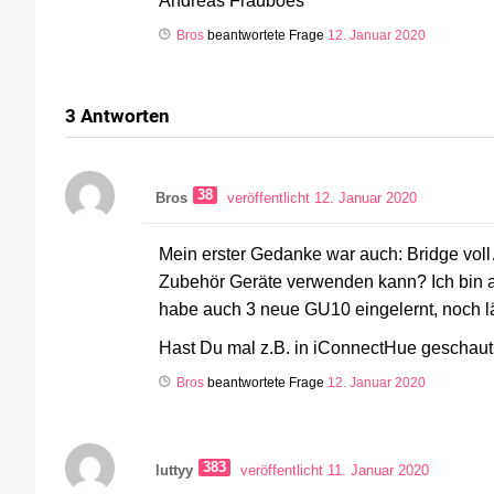
Andreas Frauboes
Bros
beantwortete Frage
12. Januar 2020
3
Antworten
38
Bros
veröffentlicht 12. Januar 2020
Mein erster Gedanke war auch: Bridge vo
Zubehör Geräte verwenden kann? Ich bin 
habe auch 3 neue GU10 eingelernt, noch lä
Hast Du mal z.B. in iConnectHue geschaut,
Bros
beantwortete Frage
12. Januar 2020
383
luttyy
veröffentlicht 11. Januar 2020