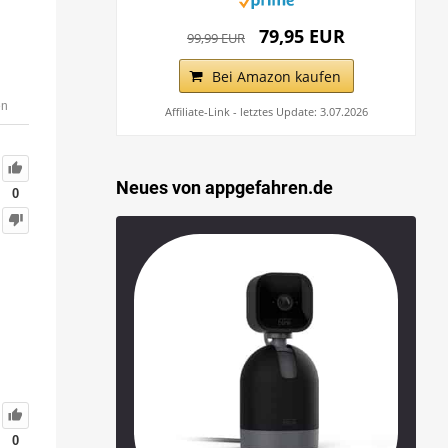
79,95 EUR
99,99 EUR
Bei Amazon kaufen
en
Affiliate-Link - letztes Update: 3.07.2026
Neues von appgefahren.de
0
0