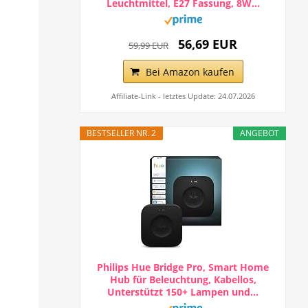
Leuchtmittel, E27 Fassung, 8W...
56,69 EUR
59,99 EUR
Bei Amazon kaufen
Affiliate-Link - letztes Update: 24.07.2026
BESTSELLER NR. 2
ANGEBOT
Philips Hue Bridge Pro, Smart Home
Hub für Beleuchtung, Kabellos,
Unterstützt 150+ Lampen und...