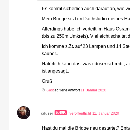
Es kommt sicherlich auch darauf an, wie we
Mein Bridge sitzt im Dachstudio meines Hau
Allerdings habe ich verteilt im Haus Osram
(bis zu 250m Umkreis). Vielleicht schaltet 
Ich komme z.Zt. auf 23 Lampen und 14 Ste
sauber..
Natürlich kann das, was cduser schreibt, 
ist angesagt..
Gruß
Gast
editierte Antwort
11. Januar 2020
6.40K
cduser
veröffentlicht 11. Januar 2020
Hast du mal die Bridge neu gestartet? Ent