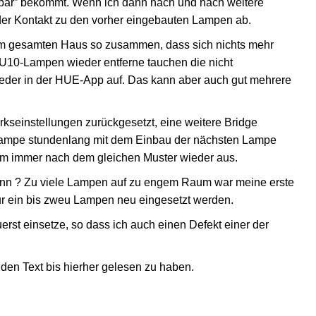
chbar” bekommt. Wenn ich dann nach und nach weitere
er Kontakt zu den vorher eingebauten Lampen ab.
m gesamten Haus so zusammen, dass sich nichts mehr
 GU10-Lampen wieder entferne tauchen die nicht
eder in der HUE-App auf. Das kann aber auch gut mehrere
kseinstellungen zurückgesetzt, eine weitere Bridge
-Lampe stundenlang mit dem Einbau der nächsten Lampe
tem immer nach dem gleichen Muster wieder aus.
ann ? Zu viele Lampen auf zu engem Raum war meine erste
ur ein bis zweu Lampen neu eingesetzt werden.
erst einsetze, so dass ich auch einen Defekt einer der
 den Text bis hierher gelesen zu haben.