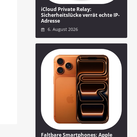
iCloud Private Relay:
Sicherheitslücke verrät echte IP-
Adresse
6. August 2026
Faltbare Smartphones: Apple