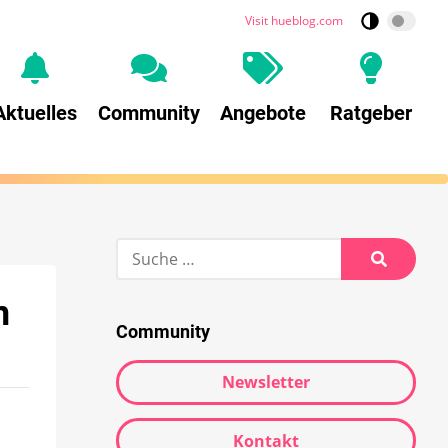
Visit hueblog.com
Aktuelles
Community
Angebote
Ratgeber
n
Community
Newsletter
Kontakt