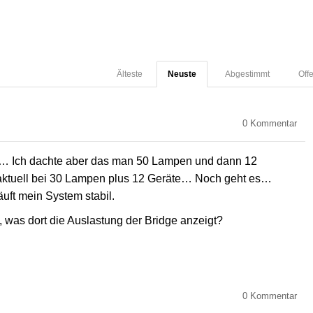
Älteste
Neuste
Abgestimmt
Off
0
Kommentar
ll… Ich dachte aber das man 50 Lampen und dann 12
aktuell bei 30 Lampen plus 12 Geräte… Noch geht es…
uft mein System stabil.
 was dort die Auslastung der Bridge anzeigt?
0
Kommentar