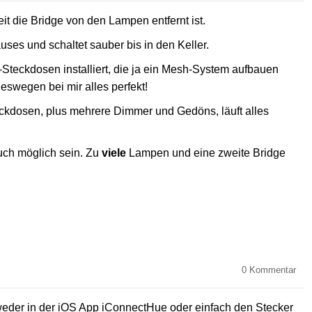
it die Bridge von den Lampen entfernt ist.
ses und schaltet sauber bis in den Keller.
-Steckdosen installiert, die ja ein Mesh-System aufbauen
deswegen bei mir alles perfekt!
ckdosen, plus mehrere Dimmer und Gedöns, läuft alles
auch möglich sein. Zu
viele
Lampen und eine zweite Bridge
0
Kommentar
weder in der iOS App iConnectHue oder einfach den Stecker