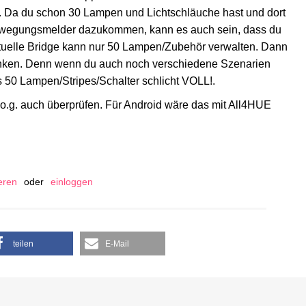
n. Da du schon 30 Lampen und Lichtschläuche hast und dort
ewegungsmelder dazukommen, kann es auch sein, dass du
 aktuelle Bridge kann nur 50 Lampen/Zubehör verwalten. Dann
enken. Denn wenn du auch noch verschiedene Szenarien
ls 50 Lampen/Stripes/Schalter schlicht VOLL!.
o.g. auch überprüfen. Für Android wäre das mit All4HUE
ieren
oder
einloggen
teilen
E-Mail