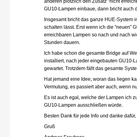
anderen plötzlich den Zusatz “nicht errei
GU10-Lampen einbaue, dann bricht auch d
Insgesamt bricht das ganze HUE-System i
schalten lässt. Erst wenn ich die “neuen”
erreichbaren Lampen so nach und nach wi
Stunden dauern.
Ich habe schon die gesamte Bridge auf Wer
installiert, nach jeder eingebauten GU10
gewartet. Trotzdem fällt das gesamte Sys
Hat jemand eine Idee, woran das liegen k
Vermutung, es passiert aber auch, wenn n
Es ist auch egal, welche der Lampen ich zu
GU10-Lampen ausschließen würde.
Besten Dank für jede Info und danke dafür,
Gruß