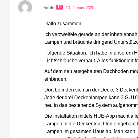
12
fraubi
10. Januar 2020
Hallo zusammen,
ich verzweifele gerade an der Inbetriebn
Lampen und bräuchte dringend Unterstütz
Folgende Situation: Ich habe in unserem 
Lichtschläuche verbaut. Alles funktioniert fe
Auf dem neu ausgebauten Dachboden möch
einbinden.
Dort befinden sich an der Decke 3 Deckenl
Jede der drei Deckenlampen kann 3 GU1
neu in das bestehende System aufgenomm
Die Installation mittels HUE-App macht al
Lampen in die Deckenleuchten eingebaut ha
Lampen im gesamten Haus ab. Man kann i