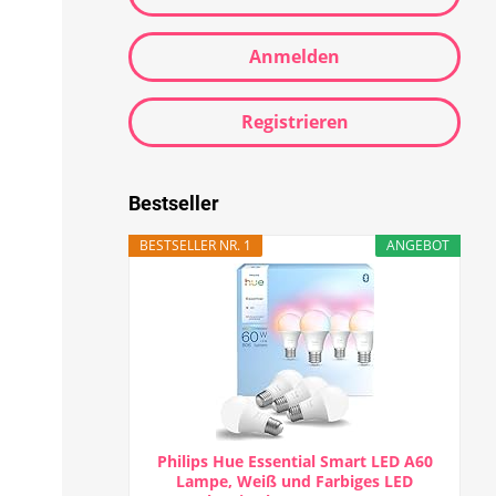
Anmelden
Registrieren
Bestseller
BESTSELLER NR. 1
ANGEBOT
Philips Hue Essential Smart LED A60
Lampe, Weiß und Farbiges LED