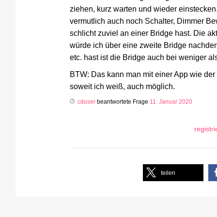
ziehen, kurz warten und wieder einstecke
vermutlich auch noch Schalter, Dimmer B
schlicht zuviel an einer Bridge hast. Die
würde ich über eine zweite Bridge nachd
etc. hast ist die Bridge auch bei weniger a
BTW: Das kann man mit einer App wie der 
soweit ich weiß, auch möglich.
cduser
beantwortete Frage
11. Januar 2020
registr
teilen