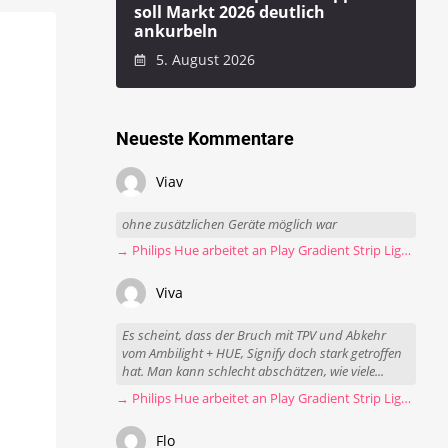
soll Markt 2026 deutlich
ankurbeln
5. August 2026
Neueste Kommentare
Viav
ohne zusätzlichen Geräte möglich war
→ Philips Hue arbeitet an Play Gradient Strip Light Pro
Viva
Es scheint, dass der Bruch mit TPV und Abkehr
vom Ambilight + HUE, Signify doch stark getroffen
hat. Man kann schlecht abschätzen, wie viele...
→ Philips Hue arbeitet an Play Gradient Strip Light Pro
Flo