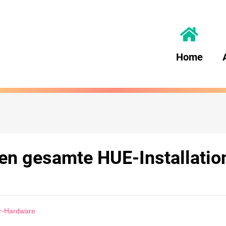
Home
n gesamte HUE-Installatio
er-Hardware