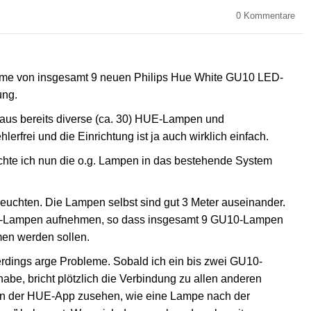
0
Kommentare
ahme von insgesamt 9 neuen Philips Hue White GU10 LED-
ung.
Haus bereits diverse (ca. 30) HUE-Lampen und
hlerfrei und die Einrichtung ist ja auch wirklich einfach.
te ich nun die o.g. Lampen in das bestehende System
euchten. Die Lampen selbst sind gut 3 Meter auseinander.
0-Lampen aufnehmen, so dass insgesamt 9 GU10-Lampen
en werden sollen.
lerdings arge Probleme. Sobald ich ein bis zwei GU10-
be, bricht plötzlich die Verbindung zu allen anderen
n der HUE-App zusehen, wie eine Lampe nach der