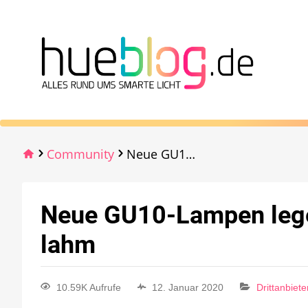
Community
Neue GU10-Lampen legen gesamte HUE-Installation lahm
Neue GU10-Lampen lege
lahm
10.59K Aufrufe
12. Januar 2020
Drittanbiet