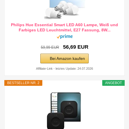
Philips Hue Essential Smart LED A60 Lampe, Weiß und
Farbiges LED Leuchtmittel, E27 Fassung, 8W...
56,69 EUR
59,99 EUR
Bei Amazon kaufen
Affiliate-Link - letztes Update: 24.07.2026
BESTSELLER NR. 2
ANGEBOT