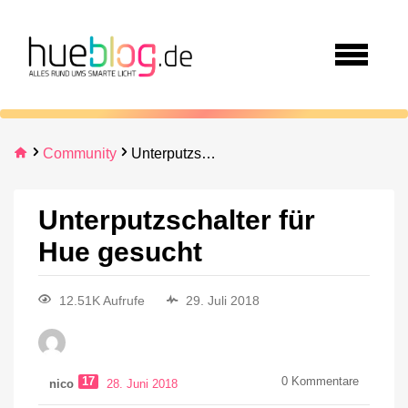
Community
Unterputzschalter für Hue gesucht
Unterputzschalter für
Hue gesucht
12.51K Aufrufe
29. Juli 2018
17
0
Kommentare
nico
28. Juni 2018