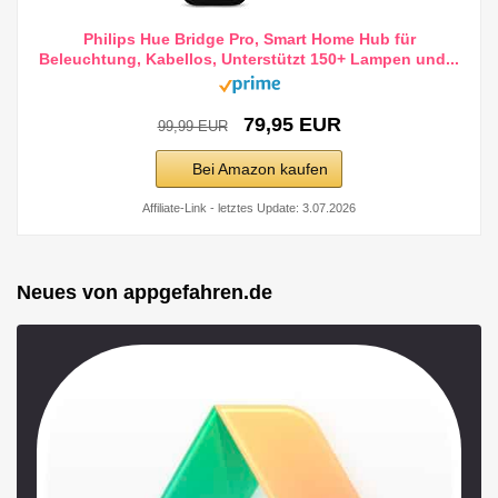
Philips Hue Bridge Pro, Smart Home Hub für
Beleuchtung, Kabellos, Unterstützt 150+ Lampen und...
79,95 EUR
99,99 EUR
Bei Amazon kaufen
Affiliate-Link - letztes Update: 3.07.2026
Neues von appgefahren.de