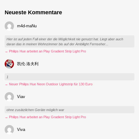
Neueste Kommentare
m4d-maNu
Hier ist auf jeden Fall einer der die Möglichkeit nie genutzt hat. Liegt aber auch
daran das in meinen Wohnzimmer bis auf der Ambilight Fernseher...
→ Philips Hue arbeitet an Play Gradient Strip Light Pro
凯伦·洛夫利
1
→ Neuer Philips Hue Neon Outdoor Lightstrip für 130 Euro
Viav
ohne zusätzlichen Geräte möglich war
→ Philips Hue arbeitet an Play Gradient Strip Light Pro
Viva