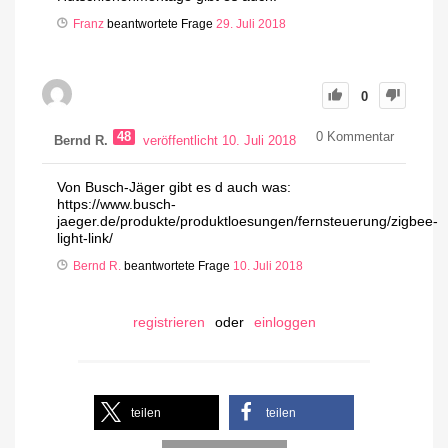
Franz
beantwortete Frage
29. Juli 2018
0
48
0
Kommentar
Bernd R.
veröffentlicht 10. Juli 2018
Von Busch-Jäger gibt es d auch was:
https://www.busch-
jaeger.de/produkte/produktloesungen/fernsteuerung/zigbee-
light-link/
Bernd R.
beantwortete Frage
10. Juli 2018
registrieren
oder
einloggen
teilen
teilen