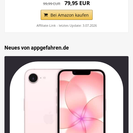
79,95 EUR
99,99 EUR
Bei Amazon kaufen
Affiliate-Link - letztes Update: 3.07.2026
Neues von appgefahren.de