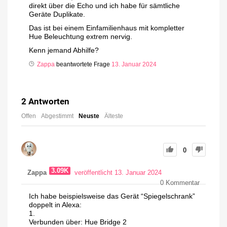
direkt über die Echo und ich habe für sämtliche
Geräte Duplikate.
Das ist bei einem Einfamilienhaus mit kompletter
Hue Beleuchtung extrem nervig.
Kenn jemand Abhilfe?
Zappa
beantwortete Frage
13. Januar 2024
2
Antworten
Offen
Abgestimmt
Neuste
Älteste
0
3.09K
Zappa
veröffentlicht 13. Januar 2024
0
Kommentar
Ich habe beispielsweise das Gerät “Spiegelschrank”
doppelt in Alexa:
1.
Verbunden über: Hue Bridge 2