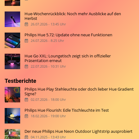
Hue-Wochenrückblick: Noch mehr Ausblicke auf den
Herbst
26.07.2026 - 13:45 Uhr
Philips Hue 5.72: Update ohne neue Funktionen
24.07.2026 - 8:25 Uhr
Hue Go XXL: Loungetisch zeigt sich in offizieller
Präsentation erneut
22.07.2026 - 10:31 Uhr
Testberichte
Philips Hue Play Stehleuchte oder doch lieber Hue Gradient
Signe?
02.07.2026 - 18:00 Uhr
Philips Hue Flourish: Edle Tischleuchte im Test
18.02.2026 - 19:00 Uhr
Der neue Philips Hue Neon Outdoor Lightstrip ausprobiert
04.11.2025 - 13:43 Uhr