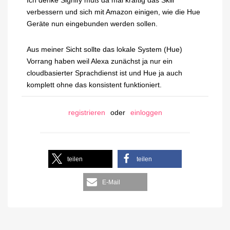
Ich denke Signify muß da mal kräftig das Skill
verbessern und sich mit Amazon einigen, wie die Hue
Geräte nun eingebunden werden sollen.
Aus meiner Sicht sollte das lokale System (Hue)
Vorrang haben weil Alexa zunächst ja nur ein
cloudbasierter Sprachdienst ist und Hue ja auch
komplett ohne das konsistent funktioniert.
registrieren
oder
einloggen
teilen
teilen
E-Mail