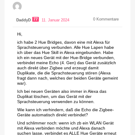
77
0
Kommentare
DaddyD
11. Januar 2024
Hi,
ich habe 2 Hue Bridges, davon eine mit Alexa für
Sprachsteuerung verbunden. Alle Hue Lapen habe
ich über das Hue Skill in Alexa eingebunden. Habe
ich ein neues Gerät mit der Hue-Bridge verbunden,
verbindet meine Echo (4. Gen) das Gerät zusätzlich
auch direkt über Zigbee und erzeugt damit
Duplikate, die die Sprachsteuerung stören (Alexa
fragt dann nach, welches der beiden Geräte gemeint
war).
Ich bei neuen Geräten also immer in Alexa das
Duplikat löschen, um das Gerät mit der
Sprachsteuerung verwenden zu können.
Wie kann ich verhindern, daß die Echo die Zigbee-
Geräte automatisch direkt verbindet?
Und schlimmer noch: wenn ich zb ein WLAN Gerät
mit Alexa verbinden möchte und Alexa danach
suchen lasse, verbindet es ALLE Hue Geräte erneut