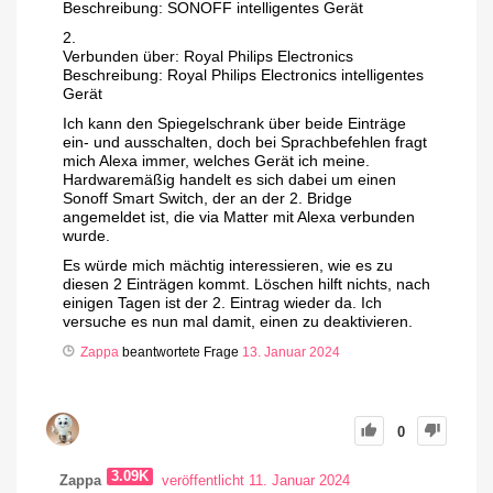
Beschreibung: SONOFF intelligentes Gerät
2.
Verbunden über: Royal Philips Electronics
Beschreibung: Royal Philips Electronics intelligentes
Gerät
Ich kann den Spiegelschrank über beide Einträge
ein- und ausschalten, doch bei Sprachbefehlen fragt
mich Alexa immer, welches Gerät ich meine.
Hardwaremäßig handelt es sich dabei um einen
Sonoff Smart Switch, der an der 2. Bridge
angemeldet ist, die via Matter mit Alexa verbunden
wurde.
Es würde mich mächtig interessieren, wie es zu
diesen 2 Einträgen kommt. Löschen hilft nichts, nach
einigen Tagen ist der 2. Eintrag wieder da. Ich
versuche es nun mal damit, einen zu deaktivieren.
Zappa
beantwortete Frage
13. Januar 2024
0
3.09K
Zappa
veröffentlicht 11. Januar 2024