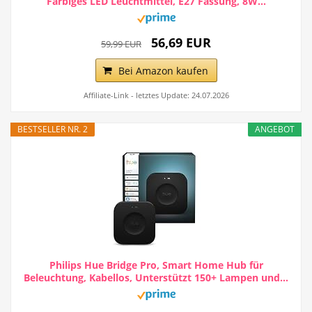
Farbiges LED Leuchtmittel, E27 Fassung, 8W...
56,69 EUR
59,99 EUR
Bei Amazon kaufen
Affiliate-Link - letztes Update: 24.07.2026
BESTSELLER NR. 2
ANGEBOT
Philips Hue Bridge Pro, Smart Home Hub für
Beleuchtung, Kabellos, Unterstützt 150+ Lampen und...