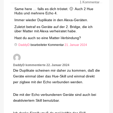
1
Kommentar
Same here … falls es dich tröstet. 🙂 Auch 2 Hue
Hubs und mehrere Echo 4.
Immer wieder Duplikate in den Alexa-Geräten.
Zuletzt betraf es Geräte auf der 2. Bridge, die ich
über Matter mit Alexa verheiratet habe.
Hast du auch so eine Matter-Verbindung?
DaddyD
bearbeiteter Kommentar
21. Januar 2024
DaddyD
kommentierte
22. Januar 2024
Die Duplikate scheinen mir daher zu kommen, daß die
Geräte einmal über das Hue-Skill und einmal direkt
per zigbee mit der Echo verbunden werden.
Die mit der Echo verbundenen Geräte sind auch bei
deaktiviertem Skill benutzbar.