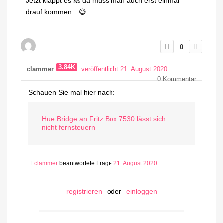
Jetzt klappt es 🙈 da muss man auch erst einmal
drauf kommen…😅
0
3.84K
clammer
veröffentlicht 21. August 2020
0
Kommentar
Schauen Sie mal hier nach:
Hue Bridge an Fritz.Box 7530 lässt sich
nicht fernsteuern
clammer
beantwortete Frage
21. August 2020
registrieren
oder
einloggen