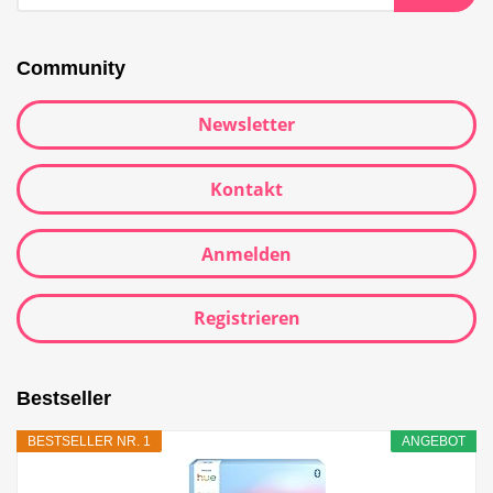
Community
Newsletter
Kontakt
Anmelden
Registrieren
Bestseller
BESTSELLER NR. 1
ANGEBOT