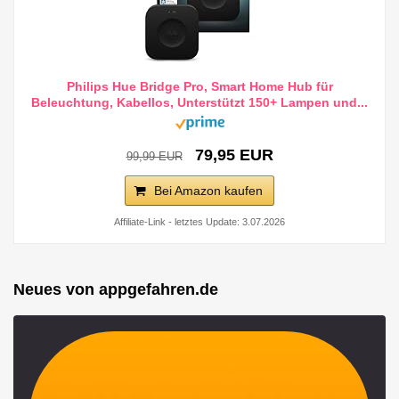
Philips Hue Bridge Pro, Smart Home Hub für
Beleuchtung, Kabellos, Unterstützt 150+ Lampen und...
79,95 EUR
99,99 EUR
Bei Amazon kaufen
Affiliate-Link - letztes Update: 3.07.2026
Neues von appgefahren.de