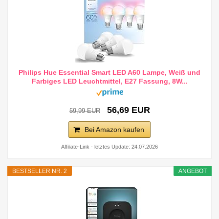
Philips Hue Essential Smart LED A60 Lampe, Weiß und
Farbiges LED Leuchtmittel, E27 Fassung, 8W...
56,69 EUR
59,99 EUR
Bei Amazon kaufen
Affiliate-Link - letztes Update: 24.07.2026
BESTSELLER NR. 2
ANGEBOT