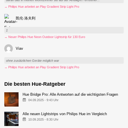
→ Philips Hue arbeitet an Play Gradient Strip Light Pro
凯伦·洛夫利
1
→ Neuer Philips Hue Neon Outdoor Lightstrip für 130 Euro
Viav
ohne zusätzlichen Geräte möglich war
→ Philips Hue arbeitet an Play Gradient Strip Light Pro
Die besten Hue-Ratgeber
Hue Bridge Pro: Alle Antworten auf die wichtigsten Fragen
04.09.2025 - 9:43 Uhr
Alle neuen Lightstrips von Philips Hue im Vergleich
10.09.2025 - 8:30 Uhr