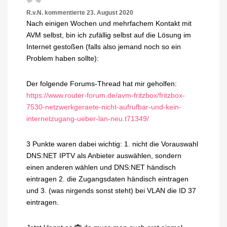
R.v.N.
kommentierte
23. August 2020
Nach einigen Wochen und mehrfachem Kontakt mit
AVM selbst, bin ich zufällig selbst auf die Lösung im
Internet gestoßen (falls also jemand noch so ein
Problem haben sollte):
Der folgende Forums-Thread hat mir geholfen:
https://www.router-forum.de/avm-fritzbox/fritzbox-
7530-netzwerkgeraete-nicht-aufrufbar-und-kein-
internetzugang-ueber-lan-neu.t71349/
3 Punkte waren dabei wichtig: 1. nicht die Vorauswahl
DNS:NET IPTV als Anbieter auswählen, sondern
einen anderen wählen und DNS:NET händisch
eintragen 2. die Zugangsdaten händisch eintragen
und 3. (was nirgends sonst steht) bei VLAN die ID 37
eintragen.