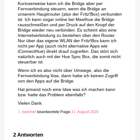
Kurioserweise kann ich die Bridge aber per
Fernverbindung steuern, wenn die Bridge an
unserem Hauptrouter (also der Fritz!Box) verbunden
ist. Ich kann sogar online bei Meethue die Bridge
rausschmeißen und per Druck auf den Knopf der
Bridge wieder neu verbinden. Es scheint also eine
Internetverbindung zu bestehen über den Router.
Nur über das eigene WLAN der Fritz!Box kann ich
nicht per App (auch nicht alternative Apps wie
iConnectHue) direkt drauf zugreifen. Das stört sich
natürlich auch mit der Hue Sync Box, die somit nicht
steuerbar ist.
Wenn ich es also nicht über Umwege, also die
Fernverbindung löse, dann habe ich keinen Zugriff
von den Apps auf die Bridge.
Hat jemand noch eine Idee was ich machen kann
bzw. hatte das Problem ebenfalls?
Vielen Dank.
clammer
beantwortete Frage
21. August 2020
2
Antworten