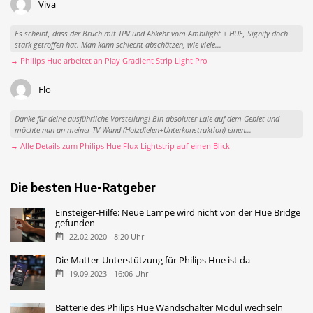
Viva
Es scheint, dass der Bruch mit TPV und Abkehr vom Ambilight + HUE, Signify doch
stark getroffen hat. Man kann schlecht abschätzen, wie viele...
→ Philips Hue arbeitet an Play Gradient Strip Light Pro
Flo
Danke für deine ausführliche Vorstellung! Bin absoluter Laie auf dem Gebiet und
möchte nun an meiner TV Wand (Holzdielen+Unterkonstruktion) einen...
→ Alle Details zum Philips Hue Flux Lightstrip auf einen Blick
Die besten Hue-Ratgeber
Einsteiger-Hilfe: Neue Lampe wird nicht von der Hue Bridge
gefunden
22.02.2020 - 8:20 Uhr
Die Matter-Unterstützung für Philips Hue ist da
19.09.2023 - 16:06 Uhr
Batterie des Philips Hue Wandschalter Modul wechseln