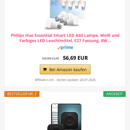
Philips Hue Essential Smart LED A60 Lampe, Weiß und
Farbiges LED Leuchtmittel, E27 Fassung, 8W...
56,69 EUR
59,99 EUR
Bei Amazon kaufen
Affiliate-Link - letztes Update: 24.07.2026
BESTSELLER NR. 2
ANGEBOT