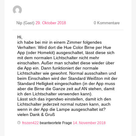
Nip (Gast)
29. Oktober 2018
0
Kommentare
Hi,
ich habe bei mir in einem Zimmer folgendes
Verhalten: Wird dort die Hue Color Birne per Hue
App (oder Homekit) ausgeschaltet, lässt diese sich
mit dem normalen Lichtschalter nicht mehr
einschalten. Außer man schaltet diese wieder über
die App ein. Dann funktioniert der normale
Lichtschalter wie gewohnt. Normal ausschalten und
beim Einschalten wird der Standard Weißton mit der
Standard Helligkeit eingeschalten (in der App muss
aber die Birne die Ganze zeit auf AN stehen, damit
ich den Lichtschalter verwenden kann).
Lässt sich das irgendwo einstellen, damit ich den
Lichtschalter jederzeit normal nutzen kann, auch
wenn in der App die Lampe ausgeschaltet ist?
vielen Dank & Gruß
frozen422
beantwortete Frage
14. November 2018