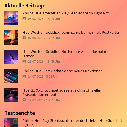
Aktuelle Beiträge
Philips Hue arbeitet an Play Gradient Strip Light Pro
03.08.2026 - 13:43 Uhr
Hue-Wochenrückblick: Dann schreiben wir halt Postkarten
02.08.2026 - 13:57 Uhr
Hue-Wochenrückblick: Noch mehr Ausblicke auf den
Herbst
26.07.2026 - 13:45 Uhr
Philips Hue 5.72: Update ohne neue Funktionen
24.07.2026 - 8:25 Uhr
Hue Go XXL: Loungetisch zeigt sich in offizieller
Präsentation erneut
22.07.2026 - 10:31 Uhr
Testberichte
Philips Hue Play Stehleuchte oder doch lieber Hue Gradient
Signe?