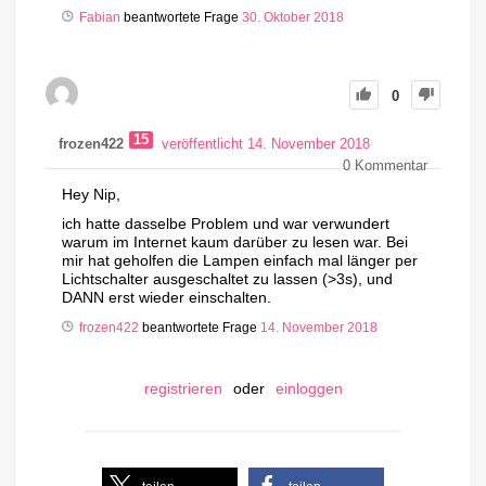
Fabian
beantwortete Frage
30. Oktober 2018
0
15
frozen422
veröffentlicht 14. November 2018
0
Kommentar
Hey Nip,
ich hatte dasselbe Problem und war verwundert
warum im Internet kaum darüber zu lesen war. Bei
mir hat geholfen die Lampen einfach mal länger per
Lichtschalter ausgeschaltet zu lassen (>3s), und
DANN erst wieder einschalten.
frozen422
beantwortete Frage
14. November 2018
registrieren
oder
einloggen