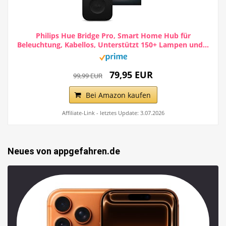
Philips Hue Bridge Pro, Smart Home Hub für
Beleuchtung, Kabellos, Unterstützt 150+ Lampen und...
79,95 EUR
99,99 EUR
Bei Amazon kaufen
Affiliate-Link - letztes Update: 3.07.2026
Neues von appgefahren.de