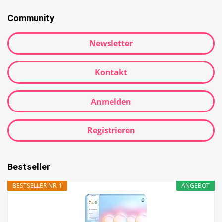
Community
Newsletter
Kontakt
Anmelden
Registrieren
Bestseller
BESTSELLER NR. 1
ANGEBOT