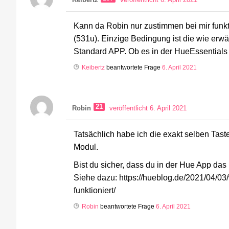
Keibertz
veröffentlicht 6. April 2021
Kann da Robin nur zustimmen bei mir funk
(531u). Einzige Bedingung ist die wie erwä
Standard APP. Ob es in der HueEssentials 
Keibertz
beantwortete Frage
6. April 2021
21
Robin
veröffentlicht 6. April 2021
Tatsächlich habe ich die exakt selben Tas
Modul.
Bist du sicher, dass du in der Hue App das 
Siehe dazu: https://hueblog.de/2021/04/03
funktioniert/
Robin
beantwortete Frage
6. April 2021