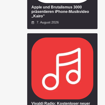
Apple und Brutalismus 3000
präsentieren iPhone-Musikvideo
„Kairo“
7. August 2026
Vivaldi Radio: Kostenloser neuer