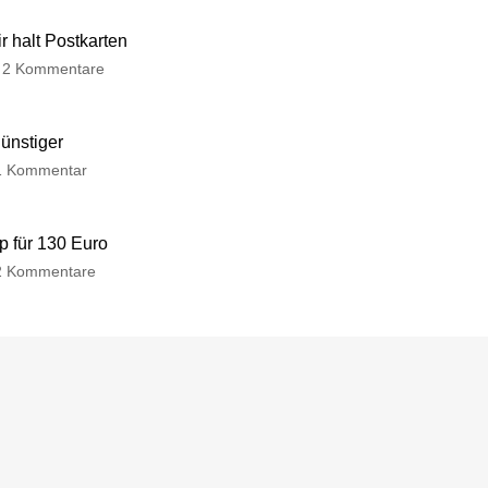
 halt Postkarten
2 Kommentare
günstiger
1 Kommentar
p für 130 Euro
2 Kommentare