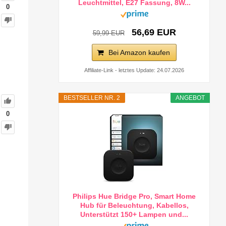
Leuchtmittel, E27 Fassung, 8W...
0
56,69 EUR
59,99 EUR
Bei Amazon kaufen
Affiliate-Link - letztes Update: 24.07.2026
BESTSELLER NR. 2
ANGEBOT
0
Philips Hue Bridge Pro, Smart Home
Hub für Beleuchtung, Kabellos,
Unterstützt 150+ Lampen und...