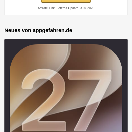
Affiliate-Link - letztes Update: 3.07.2026
Neues von appgefahren.de