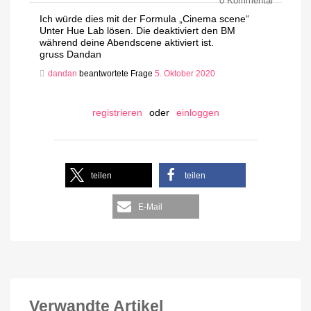
0
Kommentar
Ich würde dies mit der Formula „Cinema scene“
Unter Hue Lab lösen. Die deaktiviert den BM
während deine Abendscene aktiviert ist.
gruss Dandan
dandan
beantwortete Frage
5. Oktober 2020
registrieren
oder
einloggen
teilen
teilen
E-Mail
Verwandte Artikel