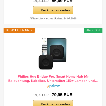
56,69 EUR
59,99 EUR
Bei Amazon kaufen
Affiliate-Link - letztes Update: 24.07.2026
BESTSELLER NR. 2
ANGEBOT
Philips Hue Bridge Pro, Smart Home Hub für
Beleuchtung, Kabellos, Unterstützt 150+ Lampen und...
79,95 EUR
99,99 EUR
Bei Amazon kaufen