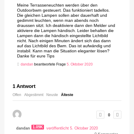
Meine Terrasseneuchten werden über den
Outdoorbwm gesteuert. Das funktioniert tadellos.
Die gleichen Lampen sollen aber dauerhaft und
gedimmt leuchten, wenn man abends noch
draussen sitzt. Ich deaktiviere dann den Melder und
aktiviere die Lampen händisch. Leider behalten die
Lampen dann die händisch eingestellte Lichtbild
nicht. Nach einigen Minuten ändert sich das dann
auf das Lichtbild des Bwm. Das ist aufwändig und
instabil. Kann man die Situation eleganter lösen?
Danke für eure Tips
dandan
beantwortete Frage
5. Oktober 2020
1
Antwort
Offen
Abgestimmt
Neuste
Älteste
0
1.09K
dandan
veröffentlicht 5. Oktober 2020