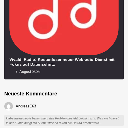
Vivaldi Radio: Kostenloser neuer Webradio-Dienst mit
Fokus auf Datenschutz
7. August 2026
Neueste Kommentare
AndreasC63
Habe meine heute bekommen, das Problem besteht bei mir nicht. Was mich nervt,
in der Küche hängt die Surimu welche durch die Datura ersetzt wird....