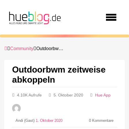
Community
Outdoorbwm zeitweise abkoppeln
Outdoorbwm zeitweise
abkoppeln
4.10K Aufrufe
5. Oktober 2020
Hue App
Andi (Gast)
1. Oktober 2020
0
Kommentare