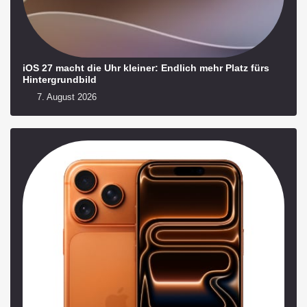
iOS 27 macht die Uhr kleiner: Endlich mehr Platz fürs
Hintergrundbild
7. August 2026