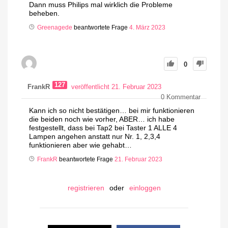
Dann muss Philips mal wirklich die Probleme
beheben.
Greenagede
beantwortete Frage
4. März 2023
0
127
FrankR
veröffentlicht 21. Februar 2023
0
Kommentar
Kann ich so nicht bestätigen… bei mir funktionieren
die beiden noch wie vorher, ABER… ich habe
festgestellt, dass bei Tap2 bei Taster 1 ALLE 4
Lampen angehen anstatt nur Nr. 1, 2,3,4
funktionieren aber wie gehabt…
FrankR
beantwortete Frage
21. Februar 2023
registrieren
oder
einloggen