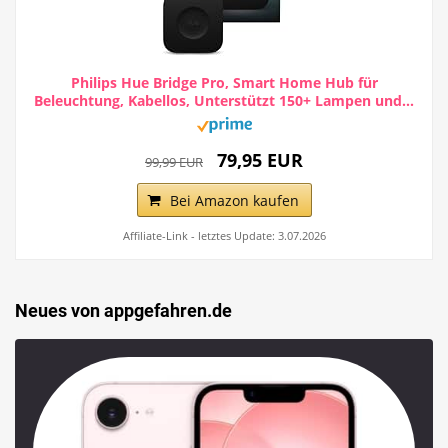
Philips Hue Bridge Pro, Smart Home Hub für
Beleuchtung, Kabellos, Unterstützt 150+ Lampen und...
79,95 EUR
99,99 EUR
Bei Amazon kaufen
Affiliate-Link - letztes Update: 3.07.2026
Neues von appgefahren.de