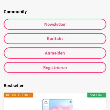
Community
Newsletter
Kontakt
Anmelden
Registrieren
Bestseller
BESTSELLER NR. 1
ANGEBOT