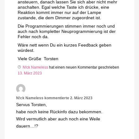
ansteuern, danach lassen Sie sich aber nicht mehr
anschalten. Egal welche Taste ich drücke, eine
Reaktion kommt immer nur auf der Lampe
zustande, die dem Dimmer zugeordnet ist.
Die Programmierungen stimmen immer noch und
auch nach kompletter Neuprogrammierung ist der
Fehler noch da.
Wäre nett wenn Du ein kurzes Feedback geben
würdest.
Viele Grüße Torsten
N!ck Nameless
hat einen neuen Kommentar geschrieben
13. März 2023
N!ck Nameless
kommentierte
2. März 2023
Servus Torsten,
habe noch keine Rückinfo dazu bekommen.
Wird vermutlich aber auch noch eine Weile
dauern…!?