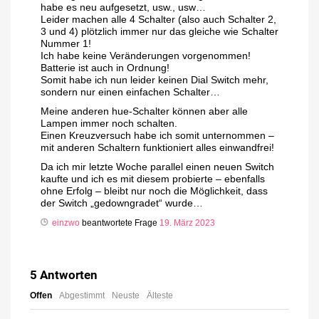
habe es neu aufgesetzt, usw., usw…
Leider machen alle 4 Schalter (also auch Schalter 2,
3 und 4) plötzlich immer nur das gleiche wie Schalter
Nummer 1!
Ich habe keine Veränderungen vorgenommen!
Batterie ist auch in Ordnung!
Somit habe ich nun leider keinen Dial Switch mehr,
sondern nur einen einfachen Schalter…
Meine anderen hue-Schalter können aber alle
Lampen immer noch schalten.
Einen Kreuzversuch habe ich somit unternommen –
mit anderen Schaltern funktioniert alles einwandfrei!
Da ich mir letzte Woche parallel einen neuen Switch
kaufte und ich es mit diesem probierte – ebenfalls
ohne Erfolg – bleibt nur noch die Möglichkeit, dass
der Switch „gedowngradet“ wurde…
einzwo
beantwortete Frage
19. März 2023
5
Antworten
Offen
Abgestimmt
Neuste
Älteste