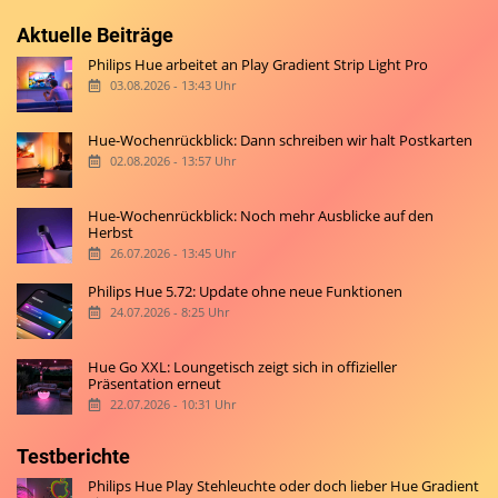
Aktuelle Beiträge
Philips Hue arbeitet an Play Gradient Strip Light Pro
03.08.2026 - 13:43 Uhr
Hue-Wochenrückblick: Dann schreiben wir halt Postkarten
02.08.2026 - 13:57 Uhr
Hue-Wochenrückblick: Noch mehr Ausblicke auf den
Herbst
26.07.2026 - 13:45 Uhr
Philips Hue 5.72: Update ohne neue Funktionen
24.07.2026 - 8:25 Uhr
Hue Go XXL: Loungetisch zeigt sich in offizieller
Präsentation erneut
22.07.2026 - 10:31 Uhr
Testberichte
Philips Hue Play Stehleuchte oder doch lieber Hue Gradient