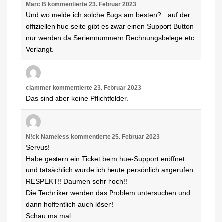
Marc B
kommentierte
23. Februar 2023
Und wo melde ich solche Bugs am besten?…auf der
offiziellen hue seite gibt es zwar einen Support Button
nur werden da Seriennummern Rechnungsbelege etc.
Verlangt.
clammer
kommentierte
23. Februar 2023
Das sind aber keine Pflichtfelder.
N!ck Nameless
kommentierte
25. Februar 2023
Servus!
Habe gestern ein Ticket beim hue-Support eröffnet
und tatsächlich wurde ich heute persönlich angerufen.
RESPEKT!! Daumen sehr hoch!!
Die Techniker werden das Problem untersuchen und
dann hoffentlich auch lösen!
Schau ma mal…