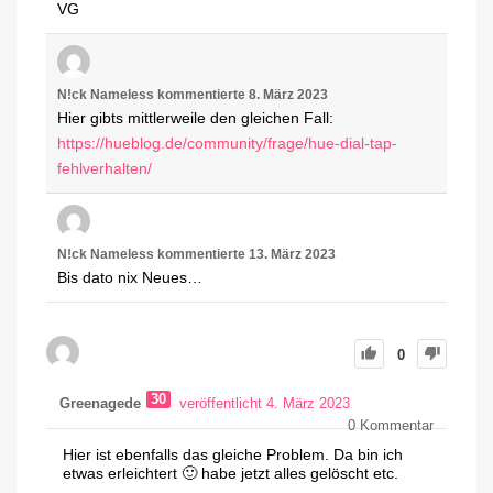
VG
N!ck Nameless
kommentierte
8. März 2023
Hier gibts mittlerweile den gleichen Fall:
https://hueblog.de/community/frage/hue-dial-tap-
fehlverhalten/
N!ck Nameless
kommentierte
13. März 2023
Bis dato nix Neues…
0
30
Greenagede
veröffentlicht 4. März 2023
0
Kommentar
Hier ist ebenfalls das gleiche Problem. Da bin ich
etwas erleichtert 🙂 habe jetzt alles gelöscht etc.