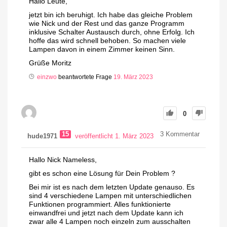
Hallo Leute,
jetzt bin ich beruhigt. Ich habe das gleiche Problem
wie Nick und der Rest und das ganze Programm
inklusive Schalter Austausch durch, ohne Erfolg. Ich
hoffe das wird schnell behoben. So machen viele
Lampen davon in einem Zimmer keinen Sinn.
Grüße Moritz
einzwo
beantwortete Frage
19. März 2023
0
15
3
Kommentar
hude1971
veröffentlicht 1. März 2023
Hallo Nick Nameless,
gibt es schon eine Lösung für Dein Problem ?
Bei mir ist es nach dem letzten Update genauso. Es
sind 4 verschiedene Lampen mit unterschiedlichen
Funktionen programmiert. Alles funktionierte
einwandfrei und jetzt nach dem Update kann ich
zwar alle 4 Lampen noch einzeln zum ausschalten