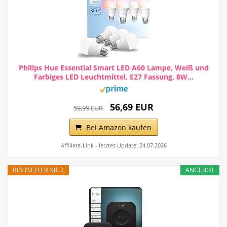
Philips Hue Essential Smart LED A60 Lampe, Weiß und
Farbiges LED Leuchtmittel, E27 Fassung, 8W...
56,69 EUR
59,99 EUR
Bei Amazon kaufen
Affiliate-Link - letztes Update: 24.07.2026
BESTSELLER NR. 2
ANGEBOT