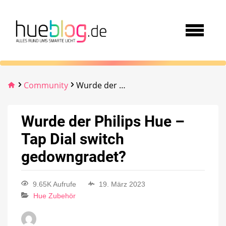
Community
Wurde der Philips Hue – Tap Dial switch gedowngradet?
Wurde der Philips Hue –
Tap Dial switch
gedowngradet?
9.65K Aufrufe
19. März 2023
Hue Zubehör