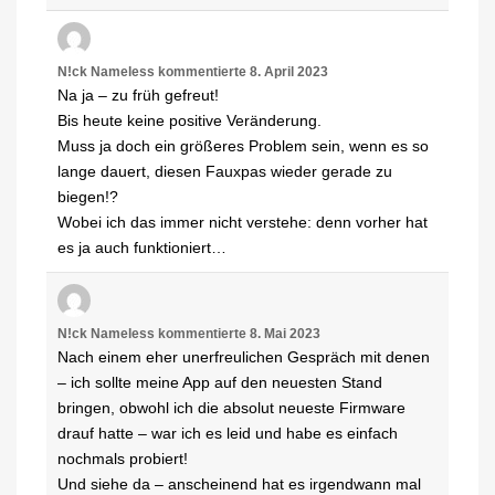
N!ck Nameless
kommentierte
8. April 2023
Na ja – zu früh gefreut!
Bis heute keine positive Veränderung.
Muss ja doch ein größeres Problem sein, wenn es so
lange dauert, diesen Fauxpas wieder gerade zu
biegen!?
Wobei ich das immer nicht verstehe: denn vorher hat
es ja auch funktioniert…
N!ck Nameless
kommentierte
8. Mai 2023
Nach einem eher unerfreulichen Gespräch mit denen
– ich sollte meine App auf den neuesten Stand
bringen, obwohl ich die absolut neueste Firmware
drauf hatte – war ich es leid und habe es einfach
nochmals probiert!
Und siehe da – anscheinend hat es irgendwann mal