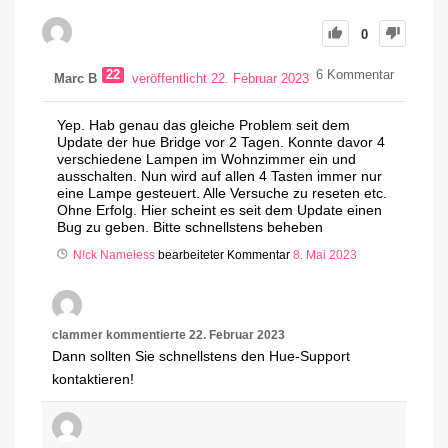
0
22
6
Kommentar
Marc B
veröffentlicht 22. Februar 2023
Yep. Hab genau das gleiche Problem seit dem
Update der hue Bridge vor 2 Tagen. Konnte davor 4
verschiedene Lampen im Wohnzimmer ein und
ausschalten. Nun wird auf allen 4 Tasten immer nur
eine Lampe gesteuert. Alle Versuche zu reseten etc.
Ohne Erfolg. Hier scheint es seit dem Update einen
Bug zu geben. Bitte schnellstens beheben
N!ck Nameless
bearbeiteter Kommentar
8. Mai 2023
clammer
kommentierte
22. Februar 2023
Dann sollten Sie schnellstens den Hue-Support
kontaktieren!