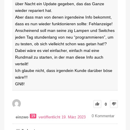
über Nacht ein Update gegeben, das das Ganze
wieder repariert hat.
Aber dass man von denen irgendeine Info bekommt,
dass es nun wieder funktionieren sollte: Fehlanzeige!
Anscheinend soll man seine zig Lampen und Switches
jeden Tag stundenlang von neu “programmieren”, um
zu testen, ob sich vielleicht schon was getan hat!?
Dabei wäre es viel einfacher, einfach mal eine
Rundmail zu starten, in der man diese Info auch
verteilt!
Ich glaube nicht, dass irgendein Kunde darüber böse
wäre!!!
GN8!
0
19
0
Kommentar
einzwo
veröffentlicht 19. März 2023