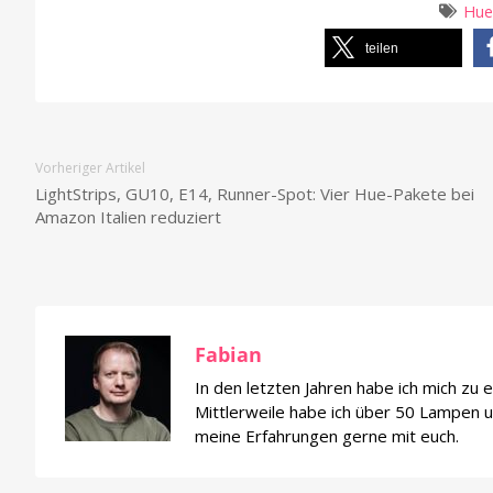
Hue
teilen
Vorheriger Artikel
LightStrips, GU10, E14, Runner-Spot: Vier Hue-Pakete bei
Amazon Italien reduziert
Fabian
In den letzten Jahren habe ich mich zu
Mittlerweile habe ich über 50 Lampen un
meine Erfahrungen gerne mit euch.