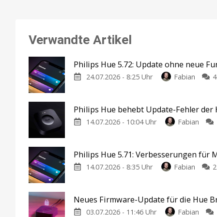
Verwandte Artikel
Philips Hue 5.72: Update ohne neue F
24.07.2026 - 8:25 Uhr
Fabian
4
Philips Hue behebt Update-Fehler der
14.07.2026 - 10:04 Uhr
Fabian
Philips Hue 5.71: Verbesserungen für
14.07.2026 - 8:35 Uhr
Fabian
2
Neues Firmware-Update für die Hue B
03.07.2026 - 11:46 Uhr
Fabian