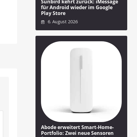
Sunbird kehrt zurück: iMessage
für Android wieder im Google
Play Store
6. August 2026
Abode erweitert Smart-Home-
Portfolio: Zwei neue Sensoren