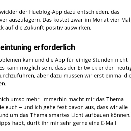
ickler der Hueblog-App dazu entschieden, das
er auszulagern. Das kostet zwar im Monat vier Mal
ck auf die Zukunft positiv auswirken.
eintuning erforderlich
oblemen kam und die App für einige Stunden nicht
. Es kann möglich sein, dass der Entwickler den heut
urchzuführen, aber dazu müssen wir erst einmal di
en.
ich mich umso mehr. Immerhin macht mir das Thema
e euch – und ich gehe fest davon aus, dass wir alle
 rund um das Thema smartes Licht aufbauen können.
pps habt, dürft ihr mir sehr gerne eine E-Mail