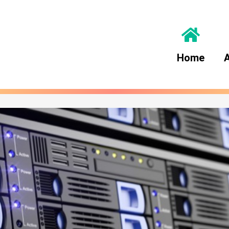
Home
A