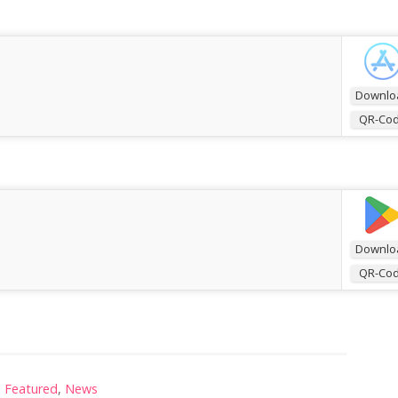
Downlo
QR-Co
Downlo
QR-Co
Featured
,
News