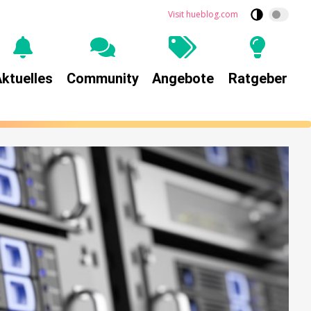
Visit hueblog.com
ktuelles
Community
Angebote
Ratgeber