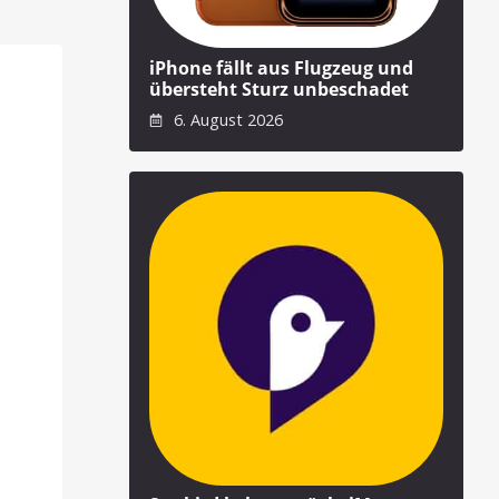
iPhone fällt aus Flugzeug und
übersteht Sturz unbeschadet
6. August 2026