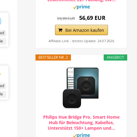
56,69 EUR
59,99 EUR
Bei Amazon kaufen
ad
de
Affiliate-Link - letztes Update: 24.07.2026
BESTSELLER NR. 2
ANGEBOT
ad
de
Philips Hue Bridge Pro, Smart Home
Hub für Beleuchtung, Kabellos,
Unterstützt 150+ Lampen und...