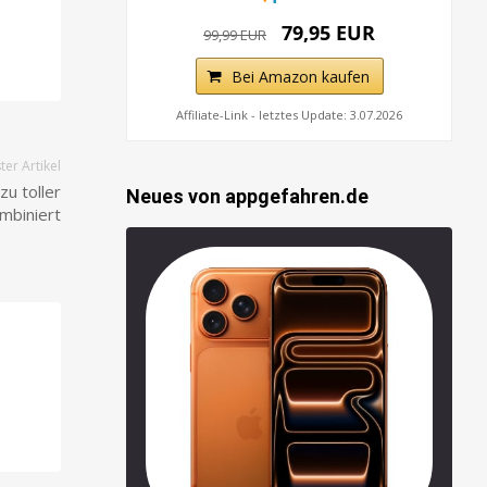
79,95 EUR
99,99 EUR
Bei Amazon kaufen
Affiliate-Link - letztes Update: 3.07.2026
er Artikel
zu toller
Neues von appgefahren.de
mbiniert