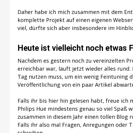
Daher habe ich mich zusammen mit dem Entw
komplette Projekt auf einen eigenen Webserv
viel, dürfte sich aber insbesondere im Hinbli
Heute ist vielleicht noch etwas F
Nachdem es gestern noch zu vereinzelten Pr
erreichbar war, läuft jetzt wieder alles rund
Tag nutzen muss, um ein wenig Feintuning d
Veröffentlichung von ein paar Artikel abwart
Falls ihr bis hier hin gelesen habt, freue 
Philips Hue mindestens genau so viel Spaß wi
zusammen in diesem Jahr einen tollen Blog
Falls ihr also mal Fragen, Anregungen oder Ti
schreiben.