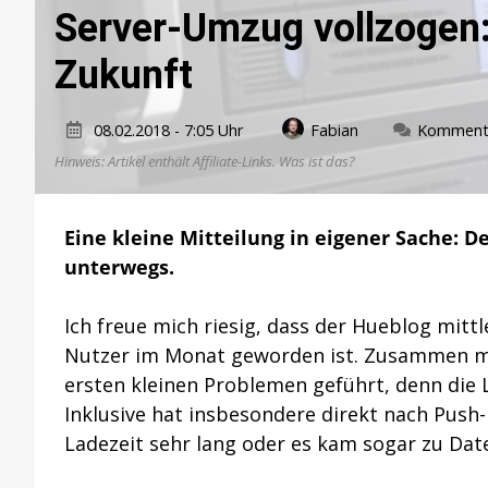
Server-Umzug vollzogen: 
Zukunft
08.02.2018 - 7:05 Uhr
Fabian
Kommenta
Hinweis: Artikel enthält Affiliate-Links.
Was ist das?
Eine kleine Mitteilung in eigener Sache: D
unterwegs.
Ich freue mich riesig, dass der Hueblog mittl
Nutzer im Monat geworden ist. Zusammen mi
ersten kleinen Problemen geführt, denn die 
Inklusive hat insbesondere direkt nach Push
Ladezeit sehr lang oder es kam sogar zu Dat