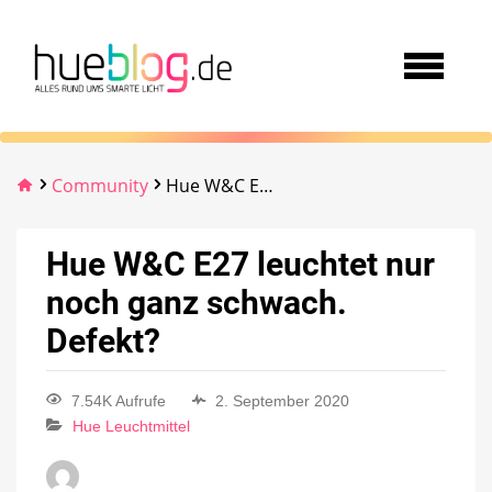
Community
Hue W&C E27 leuchtet nur noch ganz schwach. Defekt?
Hue W&C E27 leuchtet nur
noch ganz schwach.
Defekt?
7.54K Aufrufe
2. September 2020
Hue Leuchtmittel