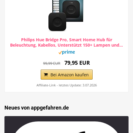
Philips Hue Bridge Pro, Smart Home Hub für
Beleuchtung, Kabellos, Unterstützt 150+ Lampen und...
79,95 EUR
99,99 EUR
Bei Amazon kaufen
Affiliate-Link - letztes Update: 3.07.2026
Neues von appgefahren.de