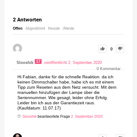
2
Antworten
Offen
Abgestimmt
Neuste
Älteste
0
17
Slooshik
veröffentlicht 2. September 2020
0
Kommentar
Hi Fabian, danke für die schnelle Reaktion. da ich
keinen Dimmschalter habe, habe ich es mit einem
Tipp zum Reseten aus dem Netz versucht. Mit dem
manuellen hinzufügen der Lampe über die
Seriennummer. Wie gesagt, leider ohne Erfolg.
Leider bin ich aus der Garantiezeit raus.
(Kaufdatum: 11.07.17)
Slooshik
beantwortete Frage
2. September 2020