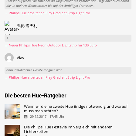
Hier ist auf jeden Fall einer der die Möglichkeit nie genutzt hat. Liegt aber auch daran
das in meinen Wohnzimmer bis auf der Ambilight Fernseher...
→ Philips Hue arbeitet an Play Gradient Strip Light Pro
凯伦·洛夫利
1
→ Neuer Philips Hue Neon Outdoor Lightstrip für 130 Euro
Viav
ohne zusätzlichen Geräte möglich war
→ Philips Hue arbeitet an Play Gradient Strip Light Pro
Die besten Hue-Ratgeber
Wann wird eine zweite Hue Bridge notwendig und worauf
muss man achten?
29.12.2017 - 17:45 Uhr
Die Philips Hue Festavia im Vergleich mit anderen
Lichterketten