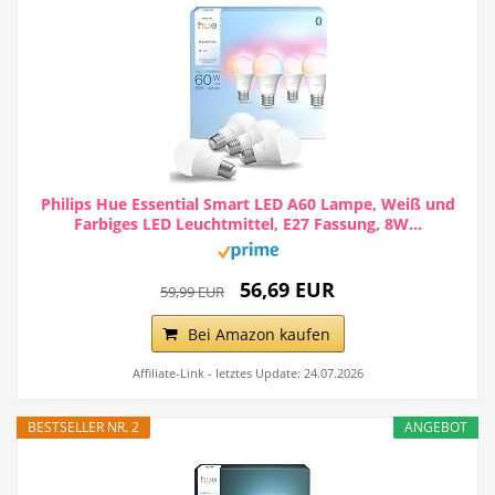
Philips Hue Essential Smart LED A60 Lampe, Weiß und
Farbiges LED Leuchtmittel, E27 Fassung, 8W...
56,69 EUR
59,99 EUR
Bei Amazon kaufen
Affiliate-Link - letztes Update: 24.07.2026
BESTSELLER NR. 2
ANGEBOT