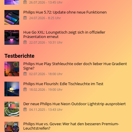
26.07.2026 - 13:45 Uhr
Philips Hue 5.72: Update ohne neue Funktionen
24.07.2026 - 8:25 Uhr
Hue Go XXL: Loungetisch zeigt sich in offizieller
Präsentation erneut
22.07.2026 - 10:31 Uhr
Testberichte
Philips Hue Play Stehleuchte oder doch lieber Hue Gradient
Signe?
02.07.2026 - 18:00 Uhr
Philips Hue Flourish: Edle Tischleuchte im Test
18.02.2026 - 19:00 Uhr
Der neue Philips Hue Neon Outdoor Lightstrip ausprobiert
04.11.2025 - 13:43 Uhr
Philips Hue vs. Govee: Wer hat den besseren Premium-
Leuchtstreifen?