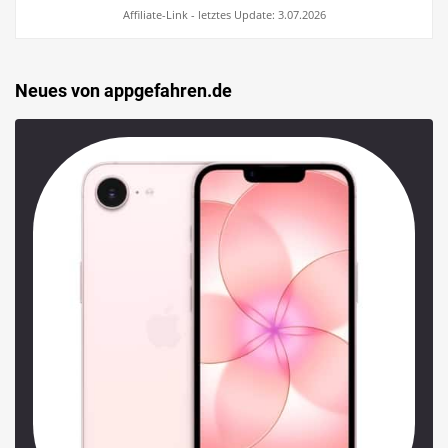
Affiliate-Link - letztes Update: 3.07.2026
Neues von appgefahren.de