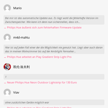
Mario
Bei mir ist das automatische Update aus. Es liegt wohl die fehlerhafte Version im
Zwischenspeicher. Wie kann ich denn nun sicherstellen, dass ich...
→ Philips Hue äußerst sich zum fehlerhaften Firmware-Update
m4d-maNu
Hier ist auf jeden Fall einer der die Möglichkeit nie genutzt hat. Liegt aber auch daran
das in meinen Wohnzimmer bis auf der Ambilight Fernseher...
→ Philips Hue arbeitet an Play Gradient Strip Light Pro
凯伦·洛夫利
1
→ Neuer Philips Hue Neon Outdoor Lightstrip für 130 Euro
Viav
ohne zusätzlichen Geräte möglich war
→ Philips Hue arbeitet an Play Gradient Strip Light Pro