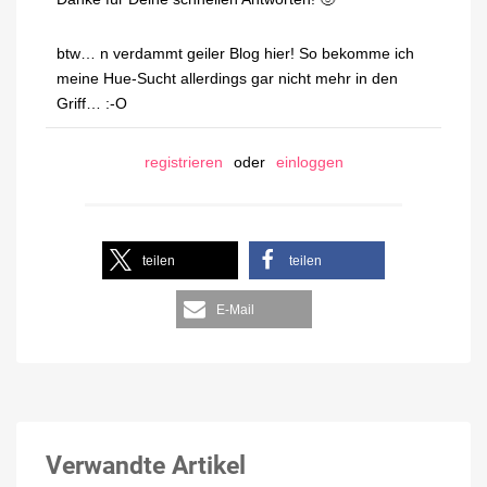
btw… n verdammt geiler Blog hier! So bekomme ich
meine Hue-Sucht allerdings gar nicht mehr in den
Griff… :-O
registrieren
oder
einloggen
teilen
teilen
E-Mail
Verwandte Artikel