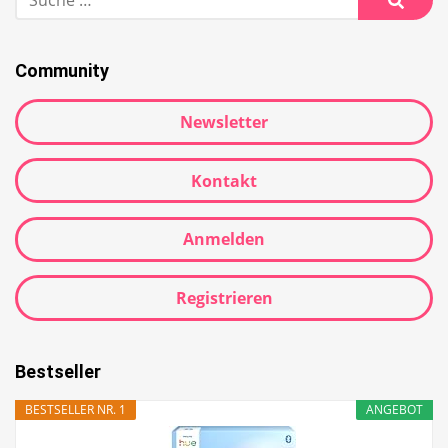
nach:
Suche
Community
Newsletter
Kontakt
Anmelden
Registrieren
Bestseller
BESTSELLER NR. 1
ANGEBOT