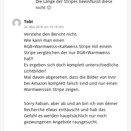
Die Länge der Stripes beeinflusst diese
nicht 🙂
Tobi
26. Mai 2018 um 10:19 Uhr
Verstehe den Bericht nicht.
Wie kann man einen
RGB+Warmweiss+Kaltweiss Stripe mit einem
Stripe vergleichen der nur RGB+Warmweiss
hat?!
Es ergeben sich doch komplett unterschiedliche
Lichtbilder!
Mal davon abgesehen, dass die Bilder von Innr
bei Amazon komplett falsch sind und nur einen
Warmweissen Stripe zeigen.
Sorry Fabian, aber ab und an bin ich von deiner
Recherche etwas enttäuscht und hab das
Gefühl es werden hauptsächlich nur noch
gezwungenen Angebote rausgesucht.