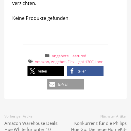
verzichten.
Keine Produkte gefunden.
Angebote
,
Featured
Amazon
,
Angebot
,
Flex Light 130C
,
Innr
teilen
teilen
E-Mail
Vorheriger Artikel
Nächster Artikel
Amazon Warehouse Deals:
Konkurrenz für die Philips
Hue White für unter 10
Hue Go: Die neue HomeKit-