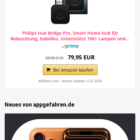
Philips Hue Bridge Pro, Smart Home Hub für
Beleuchtung, Kabellos, Unterstützt 150+ Lampen und...
79,95 EUR
99,99 EUR
Bei Amazon kaufen
Affiliate-Link - letztes Update: 3.07.2026
Neues von appgefahren.de