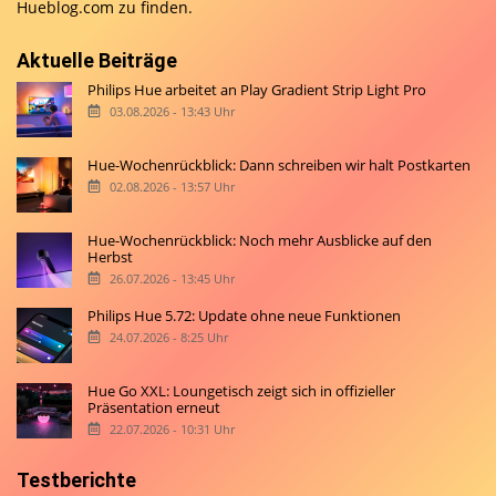
Hueblog.com
zu finden.
Aktuelle Beiträge
Philips Hue arbeitet an Play Gradient Strip Light Pro
03.08.2026 - 13:43 Uhr
Hue-Wochenrückblick: Dann schreiben wir halt Postkarten
02.08.2026 - 13:57 Uhr
Hue-Wochenrückblick: Noch mehr Ausblicke auf den
Herbst
26.07.2026 - 13:45 Uhr
Philips Hue 5.72: Update ohne neue Funktionen
24.07.2026 - 8:25 Uhr
Hue Go XXL: Loungetisch zeigt sich in offizieller
Präsentation erneut
22.07.2026 - 10:31 Uhr
Testberichte