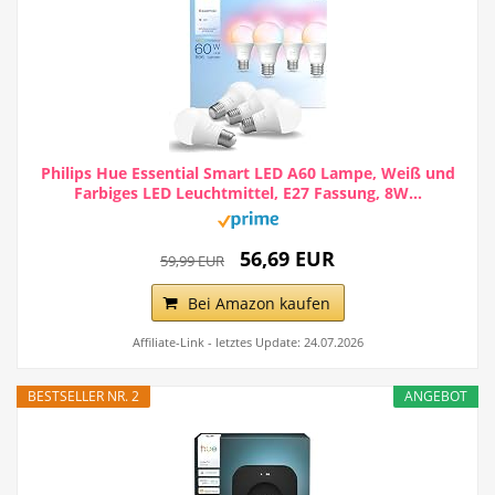
Philips Hue Essential Smart LED A60 Lampe, Weiß und
Farbiges LED Leuchtmittel, E27 Fassung, 8W...
56,69 EUR
59,99 EUR
Bei Amazon kaufen
Affiliate-Link - letztes Update: 24.07.2026
BESTSELLER NR. 2
ANGEBOT