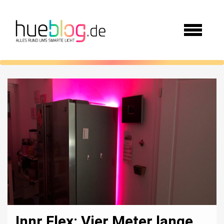
Innr Flex: Vier Meter lange