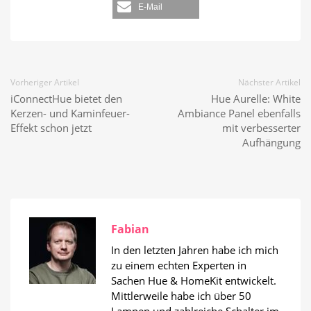
E-Mail
Vorheriger Artikel
Nächster Artikel
iConnectHue bietet den
Hue Aurelle: White
Kerzen- und Kaminfeuer-
Ambiance Panel ebenfalls
Effekt schon jetzt
mit verbesserter
Aufhängung
Fabian
In den letzten Jahren habe ich mich
zu einem echten Experten in
Sachen Hue & HomeKit entwickelt.
Mittlerweile habe ich über 50
Lampen und zahlreiche Schalter im