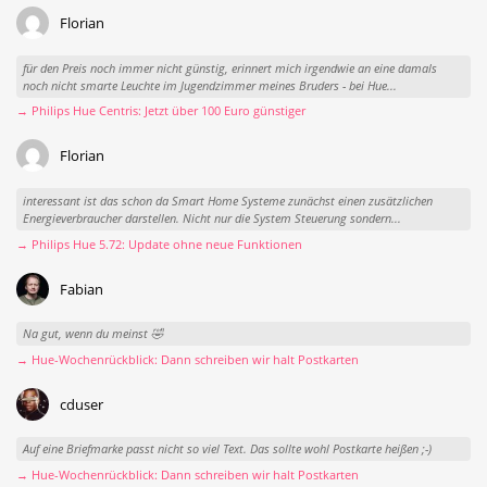
Florian
für den Preis noch immer nicht günstig, erinnert mich irgendwie an eine damals
noch nicht smarte Leuchte im Jugendzimmer meines Bruders - bei Hue...
→ Philips Hue Centris: Jetzt über 100 Euro günstiger
Florian
interessant ist das schon da Smart Home Systeme zunächst einen zusätzlichen
Energieverbraucher darstellen. Nicht nur die System Steuerung sondern...
→ Philips Hue 5.72: Update ohne neue Funktionen
Fabian
Na gut, wenn du meinst 🤣
→ Hue-Wochenrückblick: Dann schreiben wir halt Postkarten
cduser
Auf eine Briefmarke passt nicht so viel Text. Das sollte wohl Postkarte heißen ;-)
→ Hue-Wochenrückblick: Dann schreiben wir halt Postkarten