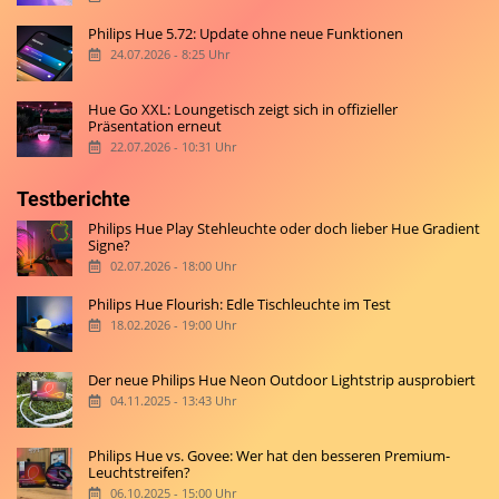
Philips Hue 5.72: Update ohne neue Funktionen
24.07.2026 - 8:25 Uhr
Hue Go XXL: Loungetisch zeigt sich in offizieller
Präsentation erneut
22.07.2026 - 10:31 Uhr
Testberichte
Philips Hue Play Stehleuchte oder doch lieber Hue Gradient
Signe?
02.07.2026 - 18:00 Uhr
Philips Hue Flourish: Edle Tischleuchte im Test
18.02.2026 - 19:00 Uhr
Der neue Philips Hue Neon Outdoor Lightstrip ausprobiert
04.11.2025 - 13:43 Uhr
Philips Hue vs. Govee: Wer hat den besseren Premium-
Leuchtstreifen?
06.10.2025 - 15:00 Uhr