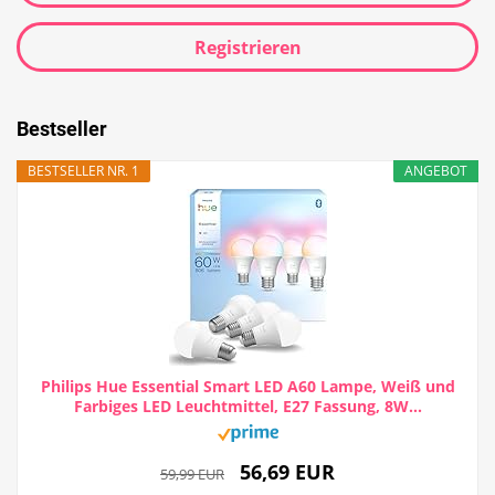
Registrieren
Bestseller
BESTSELLER NR. 1
ANGEBOT
Philips Hue Essential Smart LED A60 Lampe, Weiß und
Farbiges LED Leuchtmittel, E27 Fassung, 8W...
56,69 EUR
59,99 EUR