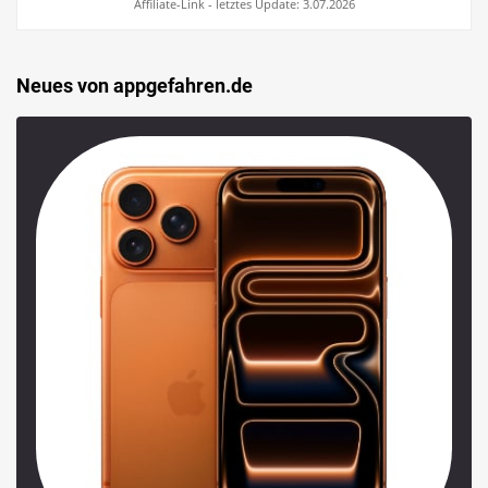
Affiliate-Link - letztes Update: 3.07.2026
Neues von appgefahren.de