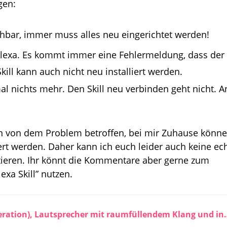
gen:
chbar, immer muss alles neu eingerichtet werden!
 Alexa. Es kommt immer eine Fehlermeldung, dass der
ill kann auch nicht neu installiert werden.
al nichts mehr. Den Skill neu verbinden geht nicht. A
nen von dem Problem betroffen, bei mir Zuhause könn
ert werden. Daher kann ich euch leider auch keine ec
tieren. Ihr könnt die Kommentare aber gerne zum
xa Skill” nutzen.
Amazon Echo Dot Max (neueste Generation), 