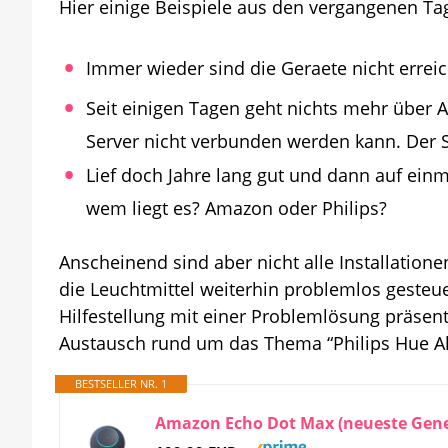
Hier einige Beispiele aus den vergangenen Ta
Immer wieder sind die Geraete nicht errei
Seit einigen Tagen geht nichts mehr über
Server nicht verbunden werden kann. Der Sk
Lief doch Jahre lang gut und dann auf einm
wem liegt es? Amazon oder Philips?
Anscheinend sind aber nicht alle Installatio
die Leuchtmittel weiterhin problemlos gesteu
Hilfestellung mit einer Problemlösung präsen
Austausch rund um das Thema “Philips Hue Ale
BESTSELLER NR. 1