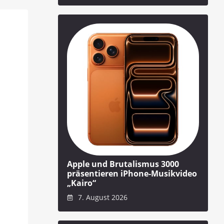
Apple und Brutalismus 3000
präsentieren iPhone-Musikvideo
„Kairo“
7. August 2026