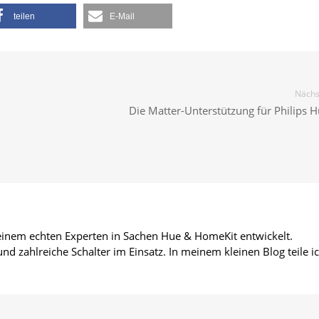
teilen
E-Mail
Nächst
Die Matter-Unterstützung für Philips H
 einem echten Experten in Sachen Hue & HomeKit entwickelt.
d zahlreiche Schalter im Einsatz. In meinem kleinen Blog teile i