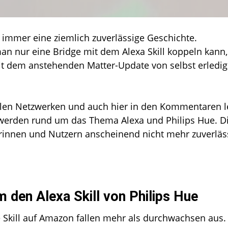
Hue
und
Alexa
 immer eine ziemlich zuverlässige Geschichte.
mit
an nur eine Bridge mit dem Alexa Skill koppeln kann,
Problemen?
 mit dem anstehenden Matter-Update von selbst erledi
ialen Netzwerken und auch hier in den Kommentaren l
werden rund um das Thema Alexa und Philips Hue. D
erinnen und Nutzern anscheinend nicht mehr zuverläs
den Alexa Skill von Philips Hue
 Skill auf Amazon fallen mehr als durchwachsen aus.