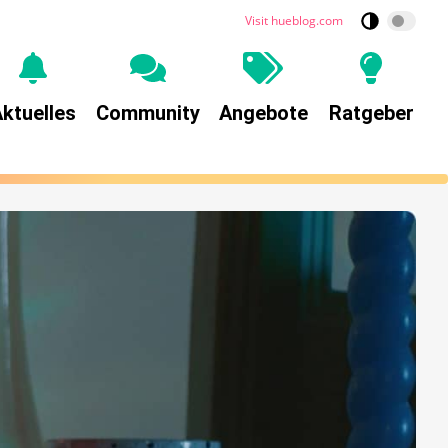
Visit hueblog.com
ktuelles
Community
Angebote
Ratgeber