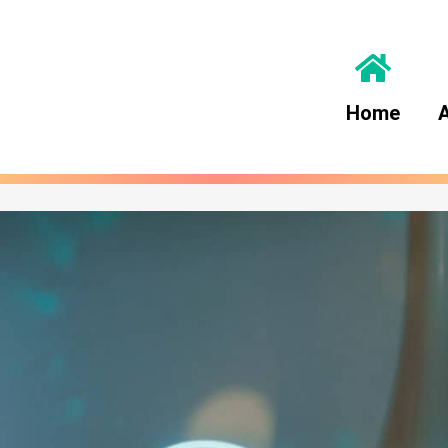
Home
A