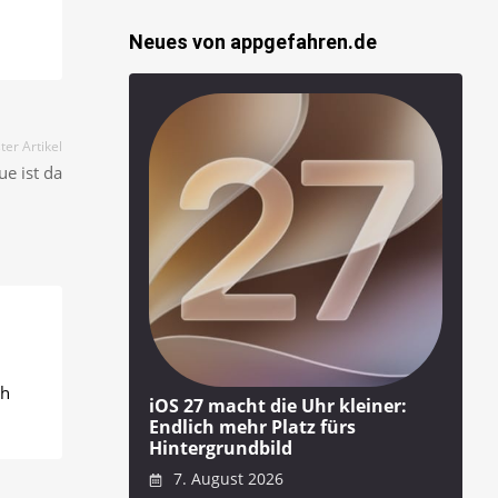
Neues von appgefahren.de
er Artikel
ue ist da
ch
iOS 27 macht die Uhr kleiner:
Endlich mehr Platz fürs
Hintergrundbild
7. August 2026