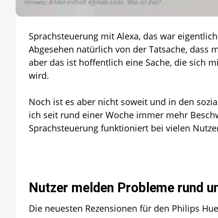
Hinweis: Artikel enthält Affiliate-Links.
Was ist das?
Sprachsteuerung mit Alexa, das war eigentlich
Abgesehen natürlich von der Tatsache, dass m
aber das ist hoffentlich eine Sache, die sich
wird.
Noch ist es aber nicht soweit und in den soz
ich seit rund einer Woche immer mehr Besch
Sprachsteuerung funktioniert bei vielen Nutz
Nutzer melden Probleme rund um 
Die neuesten Rezensionen für den Philips Hue