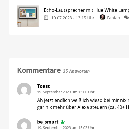
Echo-Lautsprecher mit Hue White Lam
10.07.2023 - 13:15 Uhr
Fabian
Kommentare
35 Antworten
Toast
19. September 2023 um 15:00 Uhr
Ah jetzt endlich weiß ich wieso bei mir ni
gar nix mehr über Alexa steuern (ca. 40+ 
be_smart
19. September 2023 um 15:03 Uhr