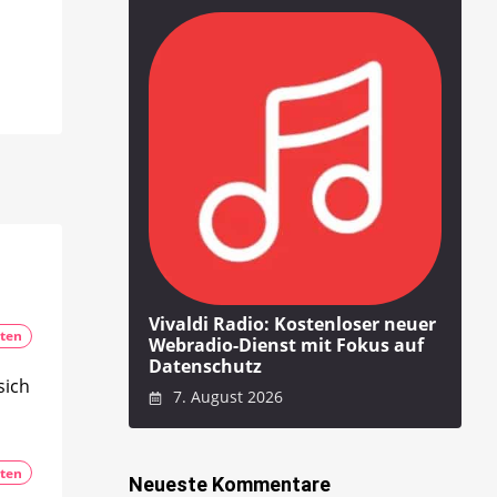
Vivaldi Radio: Kostenloser neuer
ten
Webradio-Dienst mit Fokus auf
Datenschutz
sich
7. August 2026
ten
Neueste Kommentare