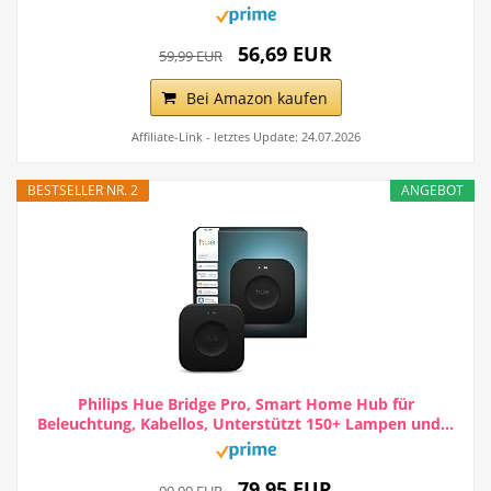
56,69 EUR
59,99 EUR
Bei Amazon kaufen
Affiliate-Link - letztes Update: 24.07.2026
BESTSELLER NR. 2
ANGEBOT
Philips Hue Bridge Pro, Smart Home Hub für
Beleuchtung, Kabellos, Unterstützt 150+ Lampen und...
79,95 EUR