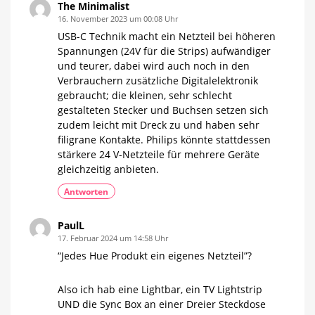
The Minimalist
16. November 2023 um 00:08 Uhr
USB-C Technik macht ein Netzteil bei höheren
Spannungen (24V für die Strips) aufwändiger
und teurer, dabei wird auch noch in den
Verbrauchern zusätzliche Digitalelektronik
gebraucht; die kleinen, sehr schlecht
gestalteten Stecker und Buchsen setzen sich
zudem leicht mit Dreck zu und haben sehr
filigrane Kontakte. Philips könnte stattdessen
stärkere 24 V-Netzteile für mehrere Geräte
gleichzeitig anbieten.
Antworten
PaulL
17. Februar 2024 um 14:58 Uhr
“Jedes Hue Produkt ein eigenes Netzteil”?
Also ich hab eine Lightbar, ein TV Lightstrip
UND die Sync Box an einer Dreier Steckdose