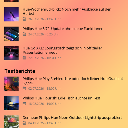
Hue-Wochenrückblick: Noch mehr Ausblicke auf den
Herbst
26.07.2026 - 13:45 Uhr
Philips Hue 5.72: Update ohne neue Funktionen
24.07.2026 - 8:25 Uhr
Hue Go XXL: Loungetisch zeigt sich in offizieller
Präsentation erneut
22.07.2026 - 10:31 Uhr
Testberichte
Philips Hue Play Stehleuchte oder doch lieber Hue Gradient
Signe?
02.07.2026 - 18:00 Uhr
Philips Hue Flourish: Edle Tischleuchte im Test
18.02.2026 - 19:00 Uhr
Der neue Philips Hue Neon Outdoor Lightstrip ausprobiert
04.11.2025 - 13:43 Uhr