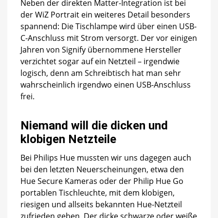
Neben der direkten Matter-Integration ist bei
der WiZ Portrait ein weiteres Detail besonders
spannend: Die Tischlampe wird über einen USB-
C-Anschluss mit Strom versorgt. Der vor einigen
Jahren von Signify übernommene Hersteller
verzichtet sogar auf ein Netzteil – irgendwie
logisch, denn am Schreibtisch hat man sehr
wahrscheinlich irgendwo einen USB-Anschluss
frei.
Niemand will die dicken und
klobigen Netzteile
Bei Philips Hue mussten wir uns dagegen auch
bei den letzten Neuerscheinungen, etwa den
Hue Secure Kameras oder der Philip Hue Go
portablen Tischleuchte, mit dem klobigen,
riesigen und allseits bekannten Hue-Netzteil
zufrieden geben. Der dicke schwarze oder weiße