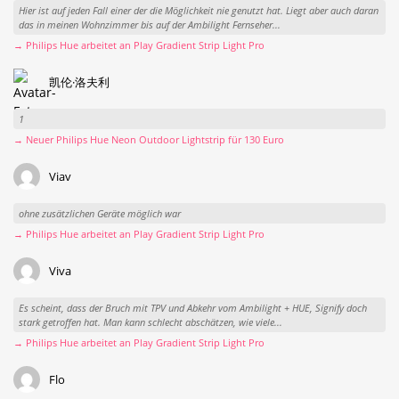
Hier ist auf jeden Fall einer der die Möglichkeit nie genutzt hat. Liegt aber auch daran
das in meinen Wohnzimmer bis auf der Ambilight Fernseher...
→ Philips Hue arbeitet an Play Gradient Strip Light Pro
凯伦·洛夫利
1
→ Neuer Philips Hue Neon Outdoor Lightstrip für 130 Euro
Viav
ohne zusätzlichen Geräte möglich war
→ Philips Hue arbeitet an Play Gradient Strip Light Pro
Viva
Es scheint, dass der Bruch mit TPV und Abkehr vom Ambilight + HUE, Signify doch
stark getroffen hat. Man kann schlecht abschätzen, wie viele...
→ Philips Hue arbeitet an Play Gradient Strip Light Pro
Flo