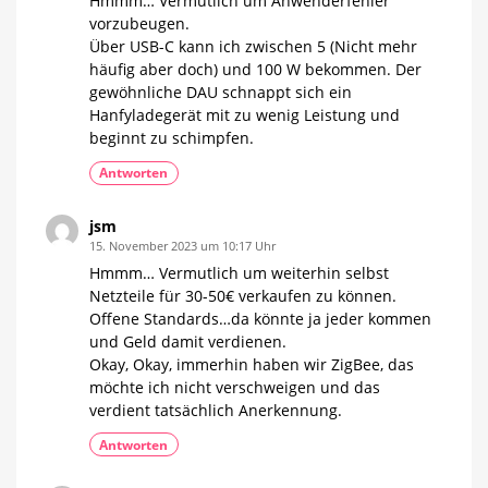
Hmmm… Vermutlich um Anwenderfehler
vorzubeugen.
Über USB-C kann ich zwischen 5 (Nicht mehr
häufig aber doch) und 100 W bekommen. Der
gewöhnliche DAU schnappt sich ein
Hanfyladegerät mit zu wenig Leistung und
beginnt zu schimpfen.
Antworten
jsm
15. November 2023 um 10:17 Uhr
Hmmm… Vermutlich um weiterhin selbst
Netzteile für 30-50€ verkaufen zu können.
Offene Standards…da könnte ja jeder kommen
und Geld damit verdienen.
Okay, Okay, immerhin haben wir ZigBee, das
möchte ich nicht verschweigen und das
verdient tatsächlich Anerkennung.
Antworten