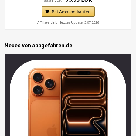
99,99 EUR
Bei Amazon kaufen
Affiliate-Link - letztes Update: 3.07.2026
Neues von appgefahren.de