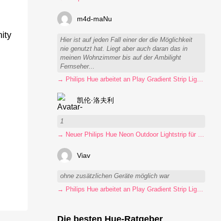
m4d-maNu
ity
Hier ist auf jeden Fall einer der die Möglichkeit
nie genutzt hat. Liegt aber auch daran das in
meinen Wohnzimmer bis auf der Ambilight
Fernseher...
→ Philips Hue arbeitet an Play Gradient Strip Light Pro
凯伦·洛夫利
1
→ Neuer Philips Hue Neon Outdoor Lightstrip für 130 Euro
Viav
ohne zusätzlichen Geräte möglich war
→ Philips Hue arbeitet an Play Gradient Strip Light Pro
Die besten Hue-Ratgeber