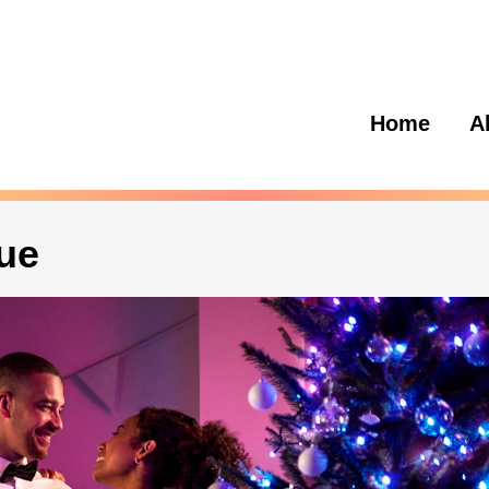
Home
A
ue