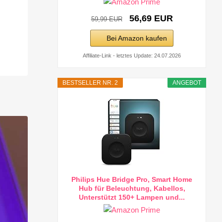
56,69 EUR
59,99 EUR
Bei Amazon kaufen
Affiliate-Link - letztes Update: 24.07.2026
BESTSELLER NR. 2
ANGEBOT
Philips Hue Bridge Pro, Smart Home
Hub für Beleuchtung, Kabellos,
Unterstützt 150+ Lampen und...