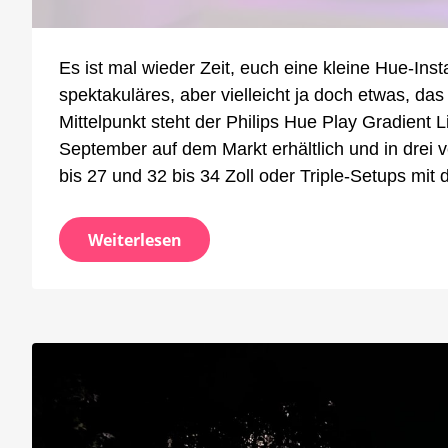
Beleuch
auch
ohne
Es ist mal wieder Zeit, euch eine kleine Hue-Ins
Sync-
Effekt
spektakuläres, aber vielleicht ja doch etwas, 
Mittelpunkt steht der Philips Hue Play Gradient 
September auf dem Markt erhältlich und in drei v
bis 27 und 32 bis 34 Zoll oder Triple-Setups mit 
Weiterlesen