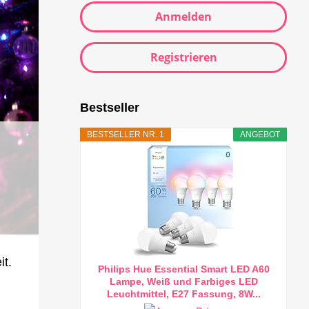
Anmelden
Registrieren
Bestseller
BESTSELLER NR. 1
ANGEBOT
t.
Philips Hue Essential Smart LED A60
Lampe, Weiß und Farbiges LED
Leuchtmittel, E27 Fassung, 8W...