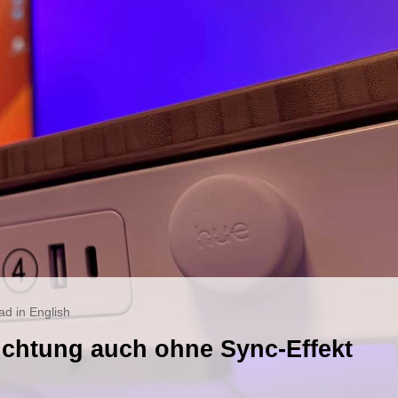
ad in English
uchtung auch ohne Sync-Effekt