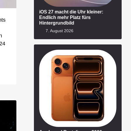
iOS 27 macht die Uhr kleiner:
Endlich mehr Platz fürs
hts
Hintergrundbild
7. August 2026
n
 24