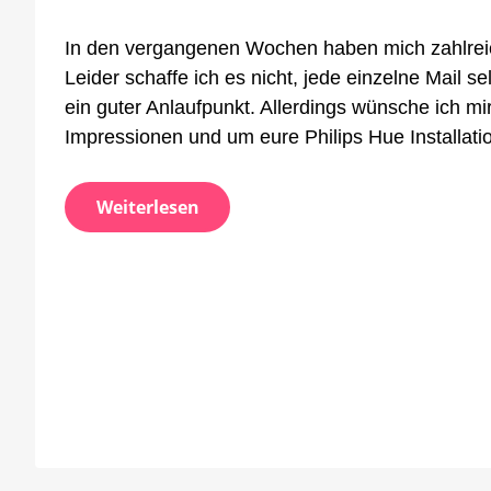
eur
neu
In den vergangenen Wochen haben mich zahlreich
Inst
Leider schaffe ich es nicht, jede einzelne Mail
ein guter Anlaufpunkt. Allerdings wünsche ich mi
Impressionen und um eure Philips Hue Installati
Weiterlesen