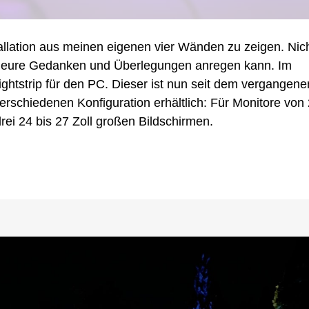
tung
tallation aus meinen eigenen vier Wänden zu zeigen. Nic
das eure Gedanken und Überlegungen anregen kann. Im
Lightstrip für den PC. Dieser ist nun seit dem vergangene
erschiedenen Konfiguration erhältlich: Für Monitore von
drei 24 bis 27 Zoll großen Bildschirmen.