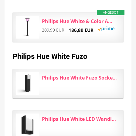
ANGEBOT
Philips Hue White & Color Ambiance Econic Wegeleuchte für den Aussenbereich schwarz 1040lm...
209,99 EUR
186,89 EUR
Philips Hue White Fuzo
Philips Hue White Fuzo Sockelleuchte für den Aussenbereich schwarz 1150lm, dimmbar, warmweißes...
Philips Hue White LED Wandleuchte Fuzo (länglich), für den Aussenbereich, dimmbar, warmweißes...