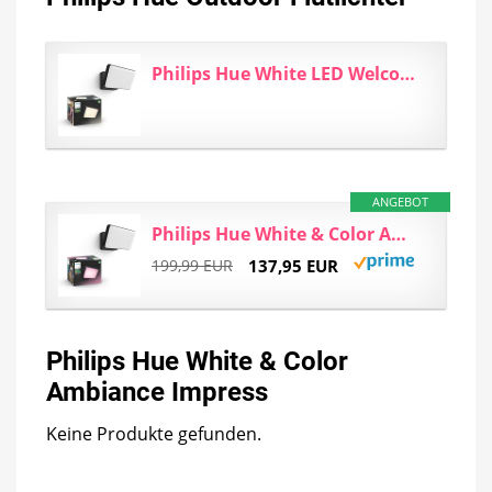
Philips Hue White LED Welcome Flutlicht für den Aussenbereich, dimmbar, warmweißes Licht...
ANGEBOT
Philips Hue White & Color Ambiance Discover Outdoor Flutlicht (2.250 lm), dimmbare Wandleuchte für...
199,99 EUR
137,95 EUR
Philips Hue White & Color
Ambiance Impress
Keine Produkte gefunden.