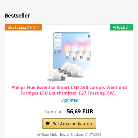
Bestseller
BESTSELLER NR. 1
ANGEBOT
Philips Hue Essential Smart LED A60 Lampe, Weiß und
Farbiges LED Leuchtmittel, E27 Fassung, 8W...
56,69 EUR
59,99 EUR
Bei Amazon kaufen
Affiliate-Link - letztes Update: 24.07.2026