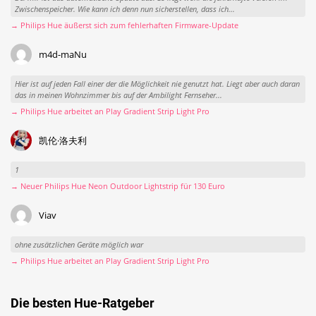
Zwischenspeicher. Wie kann ich denn nun sicherstellen, dass ich...
→ Philips Hue äußerst sich zum fehlerhaften Firmware-Update
m4d-maNu
Hier ist auf jeden Fall einer der die Möglichkeit nie genutzt hat. Liegt aber auch daran
das in meinen Wohnzimmer bis auf der Ambilight Fernseher...
→ Philips Hue arbeitet an Play Gradient Strip Light Pro
凯伦·洛夫利
1
→ Neuer Philips Hue Neon Outdoor Lightstrip für 130 Euro
Viav
ohne zusätzlichen Geräte möglich war
→ Philips Hue arbeitet an Play Gradient Strip Light Pro
Die besten Hue-Ratgeber