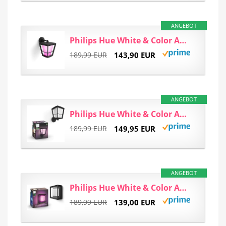
ANGEBOT
Philips Hue White & Color Ambiance Econic Wandleuchte (Laternenform hängend) schwarz 1040lm, für...
189,99 EUR
143,90 EUR
ANGEBOT
Philips Hue White & Color Ambiance Econic Wandleuchte für den Außenbereich schwarz 1040lm...
189,99 EUR
149,95 EUR
ANGEBOT
Philips Hue White & Color Ambiance Econic Outdoor Wandleuchte (1.140 lm), dimmbare Wandlampe für...
189,99 EUR
139,00 EUR