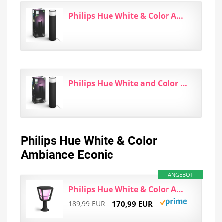
Philips Hue White & Color Ambiance Calla Erweiterung für den Aussenbereich schwarz 350lm, dimmbar...
Philips Hue White and Color Ambiance LED Calla Basis - Set, für den Aussenbereich, dimmbar, bis zu...
Philips Hue White & Color
Ambiance Econic
ANGEBOT
Philips Hue White & Color Ambiance Econic Sockelleuchte für den Aussenbereich schwarz 1040lm...
189,99 EUR
170,99 EUR