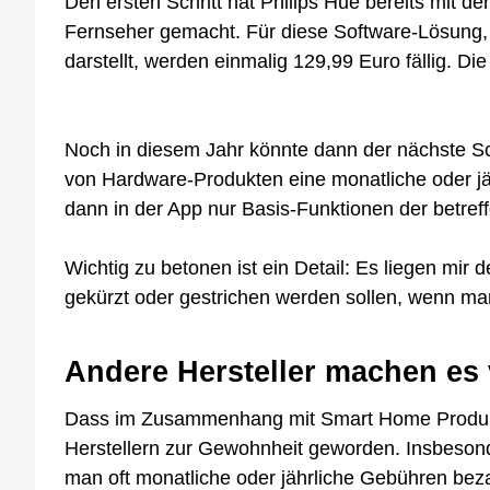
Den ersten Schritt hat Philips Hue bereits mit de
Fernseher gemacht. Für diese Software-Lösung, 
darstellt, werden einmalig 129,99 Euro fällig. Di
Noch in diesem Jahr könnte dann der nächste Schr
von Hardware-Produkten eine monatliche oder j
dann in der App nur Basis-Funktionen der betre
Wichtig zu betonen ist ein Detail: Es liegen mir
gekürzt oder gestrichen werden sollen, wenn ma
Andere Hersteller machen es 
Dass im Zusammenhang mit Smart Home Produkte 
Herstellern zur Gewohnheit geworden. Insbeson
man oft monatliche oder jährliche Gebühren bez