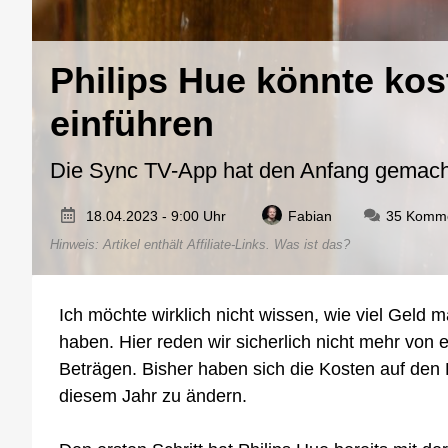
Philips Hue könnte kos
einführen
Die Sync TV-App hat den Anfang gemach
18.04.2023 - 9:00 Uhr
Fabian
35 Komm
Hinweis: Artikel enthält Affiliate-Links.
Was ist das?
Ich möchte wirklich nicht wissen, wie viel Geld 
haben. Hier reden wir sicherlich nicht mehr von e
Beträgen. Bisher haben sich die Kosten auf den 
diesem Jahr zu ändern.