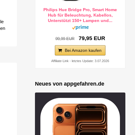
Philips Hue Bridge Pro, Smart Home
Hub für Beleuchtung, Kabellos,
Unterstützt 150+ Lampen und...
le
gen
79,95 EUR
99,99 EUR
Bei Amazon kaufen
Affiliate-Link - letztes Update: 3.07.2026
Neues von appgefahren.de