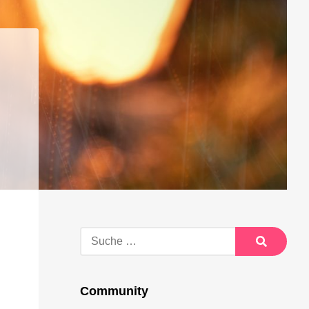
Suche
nach:
Suche
Community