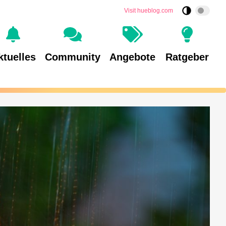
Visit hueblog.com
ktuelles
Community
Angebote
Ratgeber