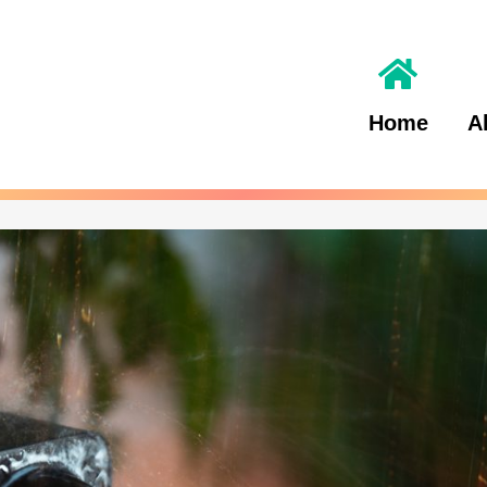
Home
A