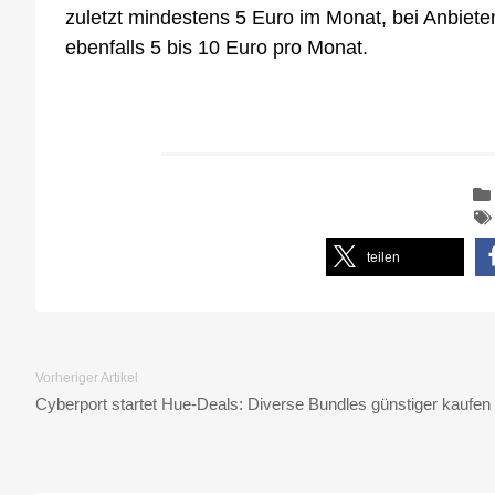
zuletzt mindestens 5 Euro im Monat, bei Anbiet
ebenfalls 5 bis 10 Euro pro Monat.
teilen
Vorheriger Artikel
Cyberport startet Hue-Deals: Diverse Bundles günstiger kaufen