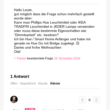
Hallo Leute,
gut möglich dass die Frage schon mehrfach gestellt
wurde aber:
Kann man Phillips Hue Leuchtmittel oder IKEA
TRADFRI Leuchtmittel in JEDER Lampe verwenden
oder muss diese bestimmte Eigenschaften wie
“Dimmbarkeit” etc. besitzen?
Ich bin Hue / Smart Home Anfänger und habe mir
gerade ne Hue Go mit Bridge zugelegt. 😉
Danke und frohe Weihnachten
Olaf
Fabian
beantwortete Frage
19. Dezember 2018
1
Antwort
Offen
Abgestimmt
Neuste
Älteste
0