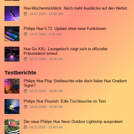
Hue-Wochenrückblick: Noch mehr Ausblicke auf den Herbst
26.07.2026 - 13:45 Uhr
Philips Hue 5.72: Update ohne neue Funktionen
24.07.2026 - 8:25 Uhr
Hue Go XXL: Loungetisch zeigt sich in offizieller
Präsentation erneut
22.07.2026 - 10:31 Uhr
Testberichte
Philips Hue Play Stehleuchte oder doch lieber Hue Gradient
Signe?
02.07.2026 - 18:00 Uhr
Philips Hue Flourish: Edle Tischleuchte im Test
18.02.2026 - 19:00 Uhr
Der neue Philips Hue Neon Outdoor Lightstrip ausprobiert
04.11.2025 - 13:43 Uhr