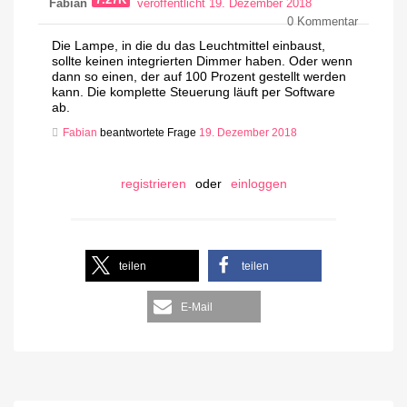
7.27K
Fabian
veröffentlicht 19. Dezember 2018
0
Kommentar
Die Lampe, in die du das Leuchtmittel einbaust,
sollte keinen integrierten Dimmer haben. Oder wenn
dann so einen, der auf 100 Prozent gestellt werden
kann. Die komplette Steuerung läuft per Software
ab.
Fabian
beantwortete Frage
19. Dezember 2018
registrieren
oder
einloggen
teilen
teilen
E-Mail