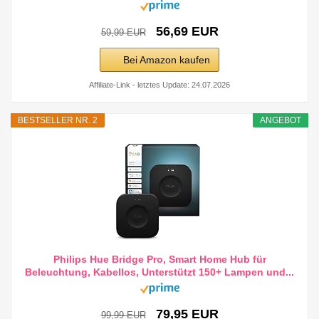
56,69 EUR
59,99 EUR
Bei Amazon kaufen
Affiliate-Link - letztes Update: 24.07.2026
BESTSELLER NR. 2
ANGEBOT
Philips Hue Bridge Pro, Smart Home Hub für
Beleuchtung, Kabellos, Unterstützt 150+ Lampen und...
79,95 EUR
99,99 EUR