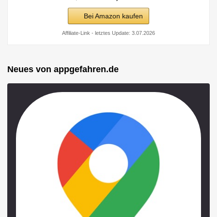
Bei Amazon kaufen
Affiliate-Link - letztes Update: 3.07.2026
Neues von appgefahren.de