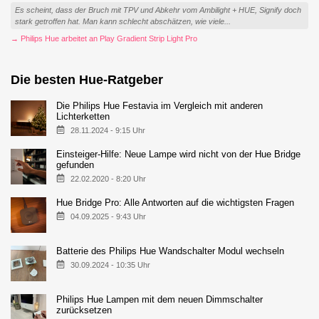
Es scheint, dass der Bruch mit TPV und Abkehr vom Ambilight + HUE, Signify doch
stark getroffen hat. Man kann schlecht abschätzen, wie viele...
→ Philips Hue arbeitet an Play Gradient Strip Light Pro
Die besten Hue-Ratgeber
Die Philips Hue Festavia im Vergleich mit anderen
Lichterketten
28.11.2024 - 9:15 Uhr
Einsteiger-Hilfe: Neue Lampe wird nicht von der Hue Bridge
gefunden
22.02.2020 - 8:20 Uhr
Hue Bridge Pro: Alle Antworten auf die wichtigsten Fragen
04.09.2025 - 9:43 Uhr
Batterie des Philips Hue Wandschalter Modul wechseln
30.09.2024 - 10:35 Uhr
Philips Hue Lampen mit dem neuen Dimmschalter
zurücksetzen