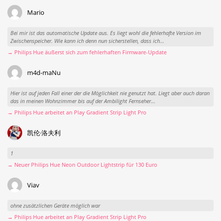
Mario
Bei mir ist das automatische Update aus. Es liegt wohl die fehlerhafte Version im
Zwischenspeicher. Wie kann ich denn nun sicherstellen, dass ich...
→ Philips Hue äußerst sich zum fehlerhaften Firmware-Update
m4d-maNu
Hier ist auf jeden Fall einer der die Möglichkeit nie genutzt hat. Liegt aber auch daran
das in meinen Wohnzimmer bis auf der Ambilight Fernseher...
→ Philips Hue arbeitet an Play Gradient Strip Light Pro
凯伦·洛夫利
1
→ Neuer Philips Hue Neon Outdoor Lightstrip für 130 Euro
Viav
ohne zusätzlichen Geräte möglich war
→ Philips Hue arbeitet an Play Gradient Strip Light Pro