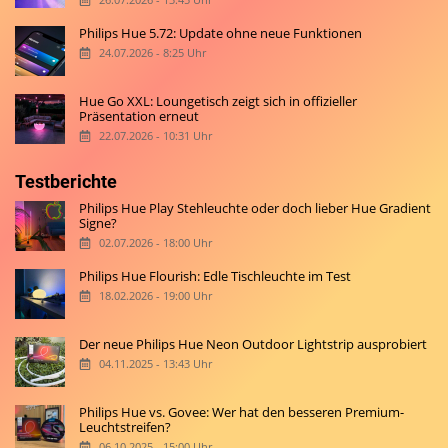
Philips Hue 5.72: Update ohne neue Funktionen
24.07.2026 - 8:25 Uhr
Hue Go XXL: Loungetisch zeigt sich in offizieller
Präsentation erneut
22.07.2026 - 10:31 Uhr
Testberichte
Philips Hue Play Stehleuchte oder doch lieber Hue Gradient
Signe?
02.07.2026 - 18:00 Uhr
Philips Hue Flourish: Edle Tischleuchte im Test
18.02.2026 - 19:00 Uhr
Der neue Philips Hue Neon Outdoor Lightstrip ausprobiert
04.11.2025 - 13:43 Uhr
Philips Hue vs. Govee: Wer hat den besseren Premium-
Leuchtstreifen?
06.10.2025 - 15:00 Uhr