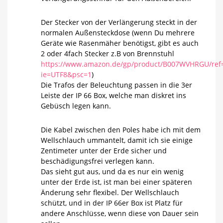
Der Stecker von der Verlängerung steckt in der
normalen Außensteckdose (wenn Du mehrere
Geräte wie Rasenmäher benötigst, gibt es auch
2 oder 4fach Stecker z.B von Brennstuhl
https://www.amazon.de/gp/product/B007WVHRGU/ref=
ie=UTF8&psc=1
)
Die Trafos der Beleuchtung passen in die 3er
Leiste der IP 66 Box, welche man diskret ins
Gebüsch legen kann.
Die Kabel zwischen den Poles habe ich mit dem
Wellschlauch ummantelt, damit ich sie einige
Zentimeter unter der Erde sicher und
beschädigungsfrei verlegen kann.
Das sieht gut aus, und da es nur ein wenig
unter der Erde ist, ist man bei einer späteren
Änderung sehr flexibel. Der Wellschlauch
schützt, und in der IP 66er Box ist Platz für
andere Anschlüsse, wenn diese von Dauer sein