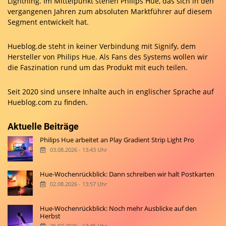
Lightning. Im Mittelpunkt stehen Philips Hue, das sich in den
vergangenen Jahren zum absoluten Marktführer auf diesem
Segment entwickelt hat.
Hueblog.de steht in keiner Verbindung mit Signify, dem
Hersteller von Philips Hue. Als Fans des Systems wollen wir
die Faszination rund um das Produkt mit euch teilen.
Seit 2020 sind unsere Inhalte auch in englischer Sprache auf
Hueblog.com
zu finden.
Aktuelle Beiträge
Philips Hue arbeitet an Play Gradient Strip Light Pro
03.08.2026 - 13:43 Uhr
Hue-Wochenrückblick: Dann schreiben wir halt Postkarten
02.08.2026 - 13:57 Uhr
Hue-Wochenrückblick: Noch mehr Ausblicke auf den
Herbst
26.07.2026 - 13:45 Uhr