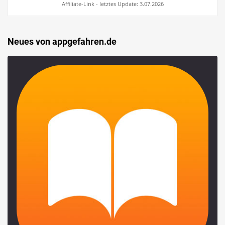
Affiliate-Link - letztes Update: 3.07.2026
Neues von appgefahren.de