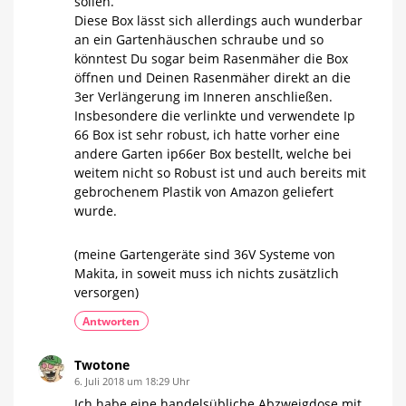
sollen.
Diese Box lässt sich allerdings auch wunderbar
an ein Gartenhäuschen schraube und so
könntest Du sogar beim Rasenmäher die Box
öffnen und Deinen Rasenmäher direkt an die
3er Verlängerung im Inneren anschließen.
Insbesondere die verlinkte und verwendete Ip
66 Box ist sehr robust, ich hatte vorher eine
andere Garten ip66er Box bestellt, welche bei
weitem nicht so Robust ist und auch bereits mit
gebrochenem Plastik von Amazon geliefert
wurde.
(meine Gartengeräte sind 36V Systeme von
Makita, in soweit muss ich nichts zusätzlich
versorgen)
Antworten
Twotone
6. Juli 2018 um 18:29 Uhr
Ich habe eine handelsübliche Abzweigdose mit