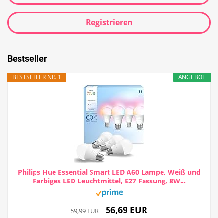
Registrieren
Bestseller
BESTSELLER NR. 1
ANGEBOT
Philips Hue Essential Smart LED A60 Lampe, Weiß und
Farbiges LED Leuchtmittel, E27 Fassung, 8W...
56,69 EUR
59,99 EUR