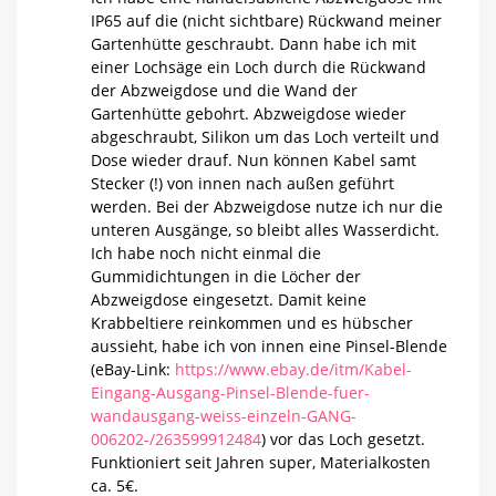
IP65 auf die (nicht sichtbare) Rückwand meiner
Gartenhütte geschraubt. Dann habe ich mit
einer Lochsäge ein Loch durch die Rückwand
der Abzweigdose und die Wand der
Gartenhütte gebohrt. Abzweigdose wieder
abgeschraubt, Silikon um das Loch verteilt und
Dose wieder drauf. Nun können Kabel samt
Stecker (!) von innen nach außen geführt
werden. Bei der Abzweigdose nutze ich nur die
unteren Ausgänge, so bleibt alles Wasserdicht.
Ich habe noch nicht einmal die
Gummidichtungen in die Löcher der
Abzweigdose eingesetzt. Damit keine
Krabbeltiere reinkommen und es hübscher
aussieht, habe ich von innen eine Pinsel-Blende
(eBay-Link:
https://www.ebay.de/itm/Kabel-
Eingang-Ausgang-Pinsel-Blende-fuer-
wandausgang-weiss-einzeln-GANG-
006202-/263599912484
) vor das Loch gesetzt.
Funktioniert seit Jahren super, Materialkosten
ca. 5€.