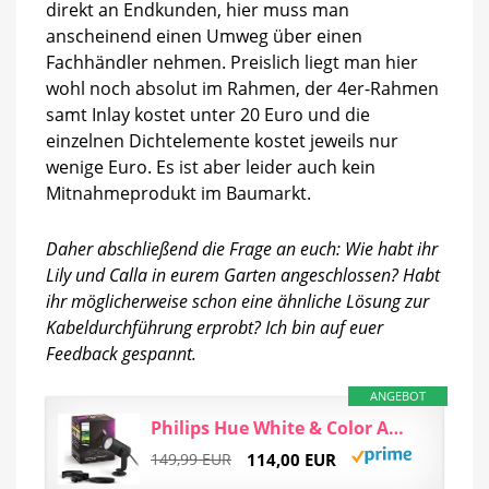
direkt an Endkunden, hier muss man
anscheinend einen Umweg über einen
Fachhändler nehmen. Preislich liegt man hier
wohl noch absolut im Rahmen, der 4er-Rahmen
samt Inlay kostet unter 20 Euro und die
einzelnen Dichtelemente kostet jeweils nur
wenige Euro. Es ist aber leider auch kein
Mitnahmeprodukt im Baumarkt.
Daher abschließend die Frage an euch: Wie habt ihr
Lily und Calla in eurem Garten angeschlossen? Habt
ihr möglicherweise schon eine ähnliche Lösung zur
Kabeldurchführung erprobt? Ich bin auf euer
Feedback gespannt.
ANGEBOT
Philips Hue White & Color Ambiance Lily Gartenspot, 40W, 590 lm, Dimmbar, 16 Mio. Farben, Schwarz
149,99 EUR
114,00 EUR