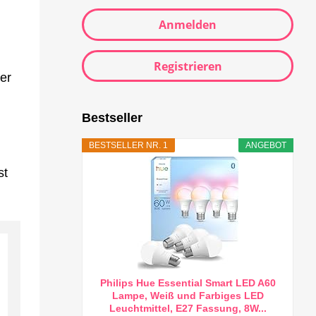
Anmelden
Registrieren
er
Bestseller
BESTSELLER NR. 1
ANGEBOT
st
Philips Hue Essential Smart LED A60
Lampe, Weiß und Farbiges LED
Leuchtmittel, E27 Fassung, 8W...