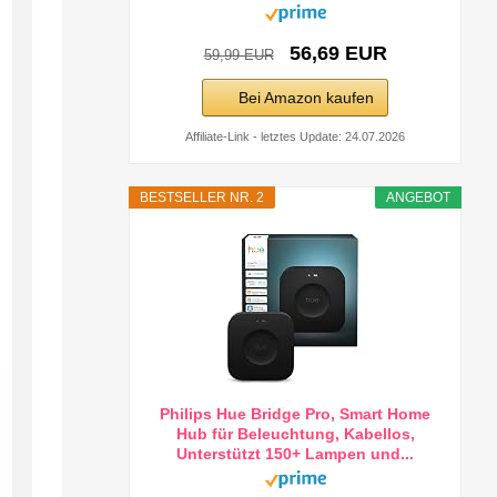
56,69 EUR
59,99 EUR
Bei Amazon kaufen
Affiliate-Link - letztes Update: 24.07.2026
BESTSELLER NR. 2
ANGEBOT
Philips Hue Bridge Pro, Smart Home
Hub für Beleuchtung, Kabellos,
Unterstützt 150+ Lampen und...