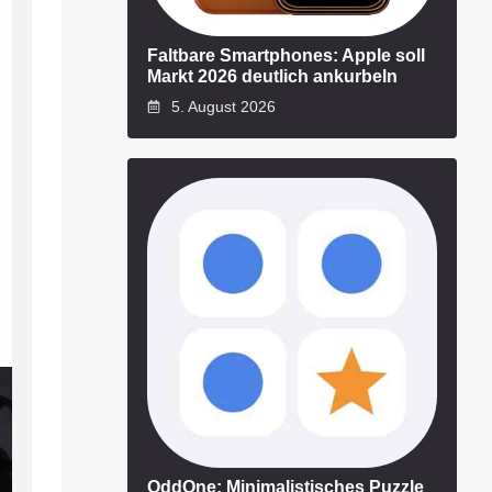
Faltbare Smartphones: Apple soll
Markt 2026 deutlich ankurbeln
5. August 2026
OddOne: Minimalistisches Puzzle