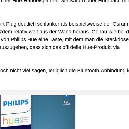
n der Hue-Handelspartner wie Saturn oder Hornbach mit
rt Plug deutlich schlanker als beispielsweise der Osram
otzdem relativ weit aus der Wand heraus. Genau wie bei d
l von Philips Hue eine Taste, mit dem man die Steckdose
uszugehen, dass sich das offizielle Hue-Produkt via
ch nicht viel sagen, lediglich die Bluetooth-Anbindung i