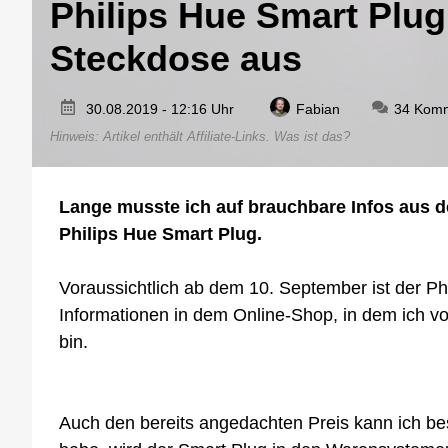
Philips Hue Smart Plug
Steckdose aus
30.08.2019 - 12:16 Uhr
Fabian
34 Kom
Hinweis: Artikel enthält Affiliate-Links.
Was ist das?
Lange musste ich auf brauchbare Infos aus d
Philips Hue Smart Plug.
Voraussichtlich ab dem 10. September ist der Phi
Informationen in dem Online-Shop, in dem ich 
bin.
Auch den bereits angedachten Preis kann ich be