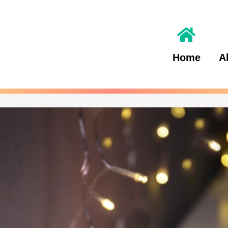
Home
A