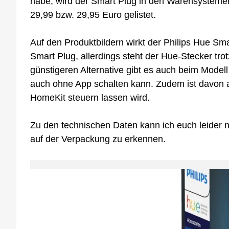
habe, wird der Smart Plug in den Warensysteme
29,99 bzw. 29,95 Euro gelistet.
Auf den Produktbildern wirkt der Philips Hue Sma
Smart Plug, allerdings steht der Hue-Stecker tr
günstigeren Alternative gibt es auch beim Model
auch ohne App schalten kann. Zudem ist davon a
HomeKit steuern lassen wird.
Zu den technischen Daten kann ich euch leider no
auf der Verpackung zu erkennen.