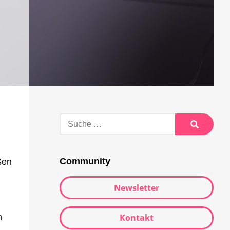
Suche
nach:
Suche
Community
ßen
Newsletter
Kontakt
n