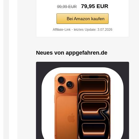
79,95 EUR
99,99 EUR
Bei Amazon kaufen
Affiliate-Link - letztes Update: 3.07.2026
Neues von appgefahren.de