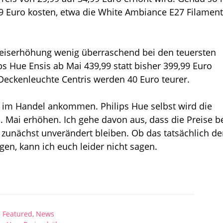
,99 Euro kosten, etwa die White Ambiance E27 Filament
 Preiserhöhung wenig überraschend bei den teuersten
s Hue Ensis ab Mai 439,99 statt bisher 399,99 Euro
Deckenleuchte Centris werden 40 Euro teurer.
n im Handel ankommen. Philips Hue selbst wird die
 Mai erhöhen. Ich gehe davon aus, dass die Preise b
unächst unverändert bleiben. Ob das tatsächlich de
igen, kann ich euch leider nicht sagen.
Featured
,
News