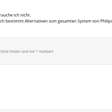
rauche ich nicht.
auch bestimmt Alternativen zum gesamten System von Philip
rliche Felder sind mit
*
markiert