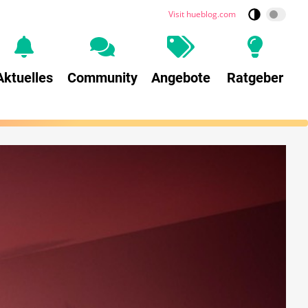
Visit hueblog.com
Aktuelles
Community
Angebote
Ratgeber