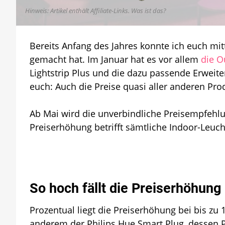
Hinweis: Artikel enthält Affiliate-Links.
Was ist das?
Bereits Anfang des Jahres konnte ich euch mitt
gemacht hat. Im Januar hat es vor allem
die O
Lightstrip Plus und die dazu passende Erweit
euch: Auch die Preise quasi aller anderen Pr
Ab Mai wird die unverbindliche Preisempfehlu
Preiserhöhung betrifft sämtliche Indoor-Leuch
So hoch fällt die Preiserhöhung
Prozentual liegt die Preiserhöhung bei bis zu 
anderem der Philips Hue Smart Plug, dessen P