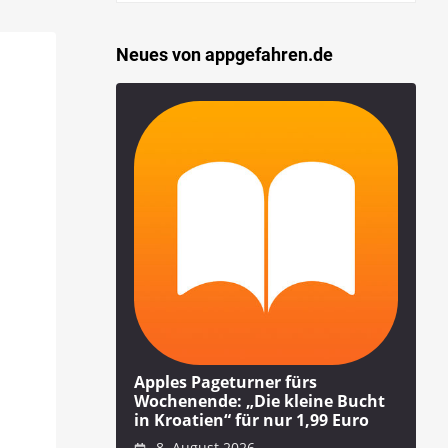
Neues von appgefahren.de
Apples Pageturner fürs
Wochenende: „Die kleine Bucht
in Kroatien“ für nur 1,99 Euro
8. August 2026