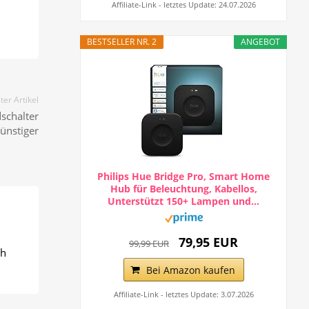
Affiliate-Link - letztes Update: 24.07.2026
BESTSELLER NR. 2
ANGEBOT
er Artikel
schalter
ünstiger
Philips Hue Bridge Pro, Smart Home
Hub für Beleuchtung, Kabellos,
Unterstützt 150+ Lampen und...
79,95 EUR
99,99 EUR
ch
Bei Amazon kaufen
Affiliate-Link - letztes Update: 3.07.2026