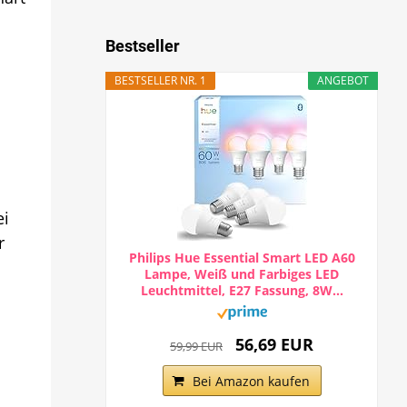
Bestseller
BESTSELLER NR. 1
ANGEBOT
ei
r
Philips Hue Essential Smart LED A60
Lampe, Weiß und Farbiges LED
Leuchtmittel, E27 Fassung, 8W...
56,69 EUR
59,99 EUR
Bei Amazon kaufen