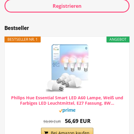
Registrieren
Bestseller
BESTSELLER NR. 1
ANGEBOT
Philips Hue Essential Smart LED A60 Lampe, Weiß und
Farbiges LED Leuchtmittel, E27 Fassung, 8W...
56,69 EUR
59,99 EUR
Bei Amazon kaufen