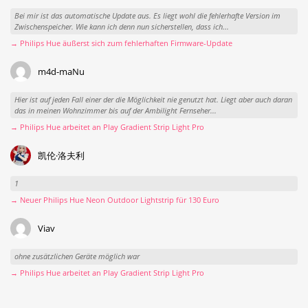
Bei mir ist das automatische Update aus. Es liegt wohl die fehlerhafte Version im
Zwischenspeicher. Wie kann ich denn nun sicherstellen, dass ich...
→ Philips Hue äußerst sich zum fehlerhaften Firmware-Update
m4d-maNu
Hier ist auf jeden Fall einer der die Möglichkeit nie genutzt hat. Liegt aber auch daran
das in meinen Wohnzimmer bis auf der Ambilight Fernseher...
→ Philips Hue arbeitet an Play Gradient Strip Light Pro
凯伦·洛夫利
1
→ Neuer Philips Hue Neon Outdoor Lightstrip für 130 Euro
Viav
ohne zusätzlichen Geräte möglich war
→ Philips Hue arbeitet an Play Gradient Strip Light Pro