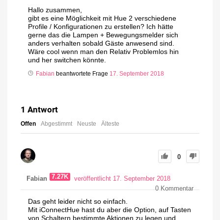
Hallo zusammen,
gibt es eine Möglichkeit mit Hue 2 verschiedene
Profile / Konfigurationen zu erstellen? Ich hätte
gerne das die Lampen + Bewegungsmelder sich
anders verhalten sobald Gäste anwesend sind.
Wäre cool wenn man den Relativ Problemlos hin
und her switchen könnte.
Fabian
beantwortete Frage
17. September 2018
1
Antwort
Offen
Abgestimmt
Neuste
Älteste
0
7.27K
Fabian
veröffentlicht 17. September 2018
0
Kommentar
Das geht leider nicht so einfach.
Mit iConnectHue hast du aber die Option, auf Tasten
von Schaltern bestimmte Aktionen zu legen und