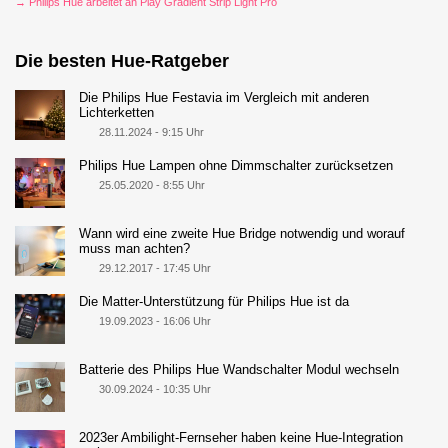
→ Philips Hue arbeitet an Play Gradient Strip Light Pro
Die besten Hue-Ratgeber
Die Philips Hue Festavia im Vergleich mit anderen
Lichterketten
28.11.2024 - 9:15 Uhr
Philips Hue Lampen ohne Dimmschalter zurücksetzen
25.05.2020 - 8:55 Uhr
Wann wird eine zweite Hue Bridge notwendig und worauf
muss man achten?
29.12.2017 - 17:45 Uhr
Die Matter-Unterstützung für Philips Hue ist da
19.09.2023 - 16:06 Uhr
Batterie des Philips Hue Wandschalter Modul wechseln
30.09.2024 - 10:35 Uhr
2023er Ambilight-Fernseher haben keine Hue-Integration