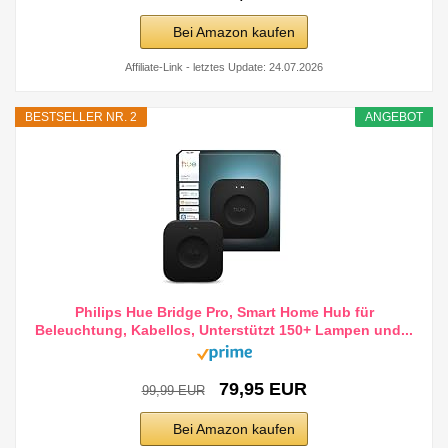
Bei Amazon kaufen
Affiliate-Link - letztes Update: 24.07.2026
BESTSELLER NR. 2
ANGEBOT
Philips Hue Bridge Pro, Smart Home Hub für
Beleuchtung, Kabellos, Unterstützt 150+ Lampen und...
79,95 EUR
99,99 EUR
Bei Amazon kaufen