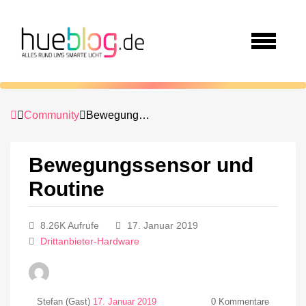
Community
Bewegungssensor und Routine
Bewegungssensor und
Routine
8.26K Aufrufe
17. Januar 2019
Drittanbieter-Hardware
Stefan (Gast)
17. Januar 2019
0
Kommentare