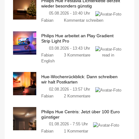
Philips Hue Festavia Lichterkette derzeit
wieder besonders günstig
05.08.2026 - 10:40 Uhr
Fabian
Kommentar schreiben
Philips Hue arbeitet an Play Gradient
Strip Light Pro
03.08.2026 - 13:43 Uhr
Fabian
3 Kommentare
read in
English
Hue-Wochenrückblick: Dann schreiben
wir halt Postkarten
02.08.2026 - 13:57 Uhr
Fabian
2 Kommentare
Philips Hue Centris: Jetzt über 100 Euro
günstiger
01.08.2026 - 7:55 Uhr
Fabian
1 Kommentar