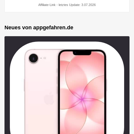
Affiliate-Link - letztes Update: 3.07.2026
Neues von appgefahren.de