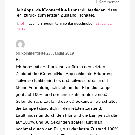
1
Kommentar
Mit Apps wie iConnectHue kannst du festlegen, dass
er “zurück zum letzten Zustand” schaltet.
olli
hat einen neuen Kommentar geschrieben
23. Januar
2019
olli
kommentierte
23. Januar 2019
Hi,
Ich habe mit der Funktion zurück in den letzten
Zustand der iConnectHue App schlechte Erfahrung.
Teilweise funktioniert es und teilweise eben nicht.
Meine Vermutung: ich laufe in den Flur, die Lampe
geht auf 100% und der timer zählt runter von 60
Sekunden an. Laufen diese 60 Sekunden ab schaltet
die Lampe tatsächlich in den letzten Zustand.
Läuft man nun durch den Flur und die Lampe schaltet
auf 100%, und 30 Sekunden später läuft man
nochmal durch den Flur, war der letzte Zustand 100%