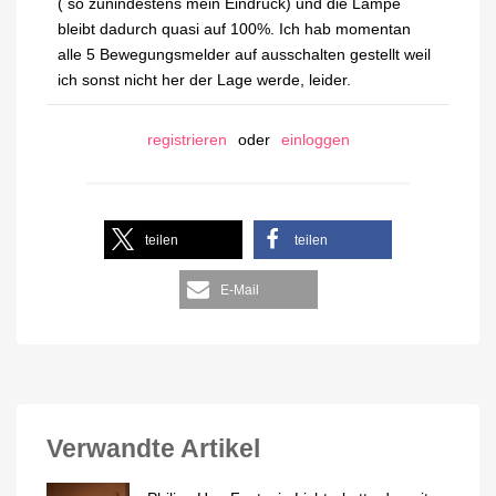
( so zunindestens mein Eindruck) und die Lampe
bleibt dadurch quasi auf 100%. Ich hab momentan
alle 5 Bewegungsmelder auf ausschalten gestellt weil
ich sonst nicht her der Lage werde, leider.
registrieren
oder
einloggen
teilen
teilen
E-Mail
Verwandte Artikel