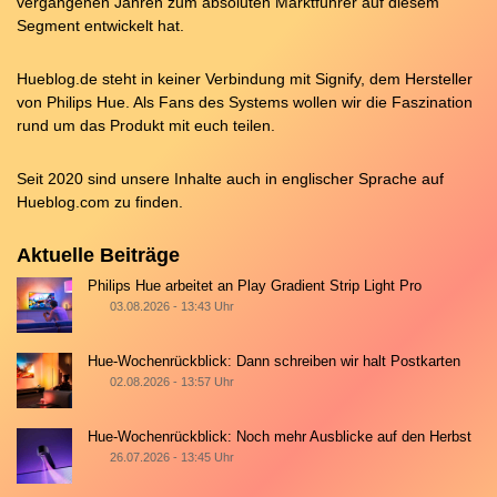
vergangenen Jahren zum absoluten Marktführer auf diesem
Segment entwickelt hat.
Hueblog.de steht in keiner Verbindung mit Signify, dem Hersteller
von Philips Hue. Als Fans des Systems wollen wir die Faszination
rund um das Produkt mit euch teilen.
Seit 2020 sind unsere Inhalte auch in englischer Sprache auf
Hueblog.com
zu finden.
Aktuelle Beiträge
Philips Hue arbeitet an Play Gradient Strip Light Pro
03.08.2026 - 13:43 Uhr
Hue-Wochenrückblick: Dann schreiben wir halt Postkarten
02.08.2026 - 13:57 Uhr
Hue-Wochenrückblick: Noch mehr Ausblicke auf den Herbst
26.07.2026 - 13:45 Uhr