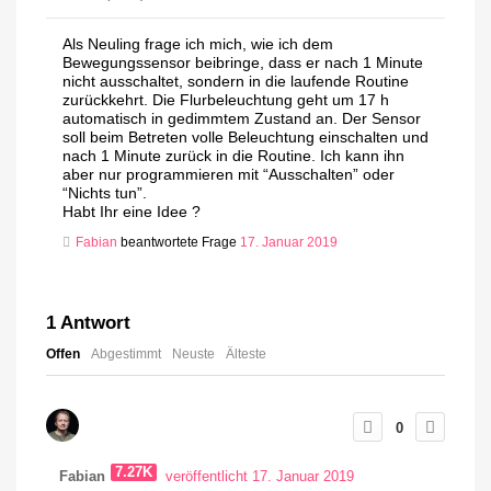
Als Neuling frage ich mich, wie ich dem
Bewegungssensor beibringe, dass er nach 1 Minute
nicht ausschaltet, sondern in die laufende Routine
zurückkehrt. Die Flurbeleuchtung geht um 17 h
automatisch in gedimmtem Zustand an. Der Sensor
soll beim Betreten volle Beleuchtung einschalten und
nach 1 Minute zurück in die Routine. Ich kann ihn
aber nur programmieren mit “Ausschalten” oder
“Nichts tun”.
Habt Ihr eine Idee ?
Fabian
beantwortete Frage
17. Januar 2019
1
Antwort
Offen
Abgestimmt
Neuste
Älteste
0
7.27K
Fabian
veröffentlicht 17. Januar 2019