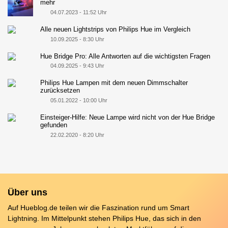
mehr
04.07.2023 - 11:52 Uhr
Alle neuen Lightstrips von Philips Hue im Vergleich
10.09.2025 - 8:30 Uhr
Hue Bridge Pro: Alle Antworten auf die wichtigsten Fragen
04.09.2025 - 9:43 Uhr
Philips Hue Lampen mit dem neuen Dimmschalter
zurücksetzen
05.01.2022 - 10:00 Uhr
Einsteiger-Hilfe: Neue Lampe wird nicht von der Hue Bridge
gefunden
22.02.2020 - 8:20 Uhr
Über uns
Auf Hueblog.de teilen wir die Faszination rund um Smart
Lightning. Im Mittelpunkt stehen Philips Hue, das sich in den