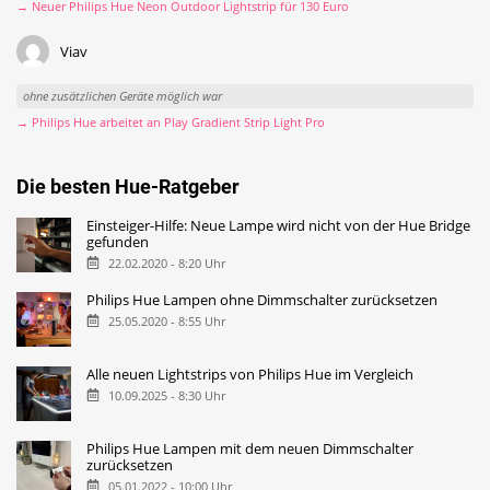
→ Neuer Philips Hue Neon Outdoor Lightstrip für 130 Euro
Viav
ohne zusätzlichen Geräte möglich war
→ Philips Hue arbeitet an Play Gradient Strip Light Pro
Die besten Hue-Ratgeber
Einsteiger-Hilfe: Neue Lampe wird nicht von der Hue Bridge
gefunden
22.02.2020 - 8:20 Uhr
Philips Hue Lampen ohne Dimmschalter zurücksetzen
25.05.2020 - 8:55 Uhr
Alle neuen Lightstrips von Philips Hue im Vergleich
10.09.2025 - 8:30 Uhr
Philips Hue Lampen mit dem neuen Dimmschalter
zurücksetzen
05.01.2022 - 10:00 Uhr