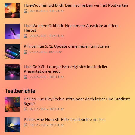
Hue-Wochenrückblick: Dann schreiben wir halt Postkarten
02.08.2026 - 13:57 Uhr
Hue-Wochenrückblick: Noch mehr Ausblicke auf den
Herbst
26.07.2026 - 13:45 Uhr
Philips Hue 5.72: Update ohne neue Funktionen
24.07.2026 - 8:25 Uhr
Hue Go XXL: Loungetisch zeigt sich in offizieller
Präsentation erneut
22.07.2026 - 10:31 Uhr
Testberichte
Philips Hue Play Stehleuchte oder doch lieber Hue Gradient
Signe?
02.07.2026 - 18:00 Uhr
Philips Hue Flourish: Edle Tischleuchte im Test
18.02.2026 - 19:00 Uhr