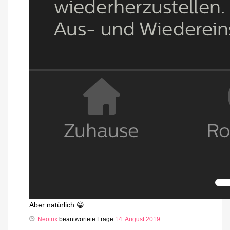
Aber natürlich 😁
Neotrix
beantwortete Frage
14. August 2019