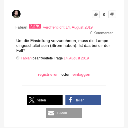
0
7.27K
Fabian
veröffentlicht 14. August 2019
0
Kommentar
Um die Einstellung vorzunehmen, muss die Lampe
eingeschaltet sein (Strom haben). Ist das bei dir der
Fall?
Fabian
beantwortete Frage
14. August 2019
registrieren
oder
einloggen
teilen
teilen
E-Mail