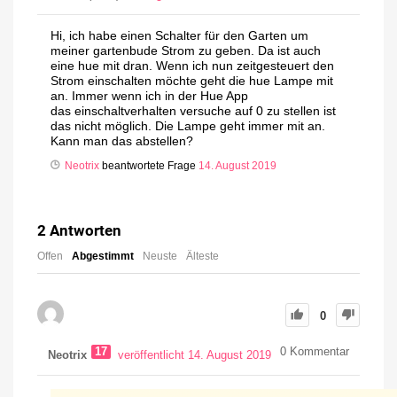
Hi, ich habe einen Schalter für den Garten um
meiner gartenbude Strom zu geben. Da ist auch
eine hue mit dran. Wenn ich nun zeitgesteuert den
Strom einschalten möchte geht die hue Lampe mit
an. Immer wenn ich in der Hue App
das einschaltverhalten versuche auf 0 zu stellen ist
das nicht möglich. Die Lampe geht immer mit an.
Kann man das abstellen?
Neotrix
beantwortete Frage
14. August 2019
2
Antworten
Offen
Abgestimmt
Neuste
Älteste
0
17
0
Kommentar
Neotrix
veröffentlicht 14. August 2019