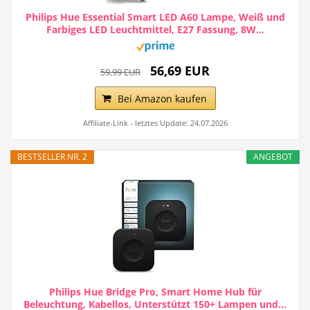
Philips Hue Essential Smart LED A60 Lampe, Weiß und
Farbiges LED Leuchtmittel, E27 Fassung, 8W...
56,69 EUR
59,99 EUR
Bei Amazon kaufen
Affiliate-Link - letztes Update: 24.07.2026
BESTSELLER NR. 2
ANGEBOT
Philips Hue Bridge Pro, Smart Home Hub für
Beleuchtung, Kabellos, Unterstützt 150+ Lampen und...