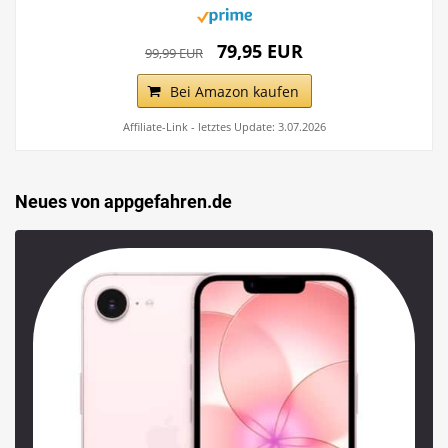
79,95 EUR
99,99 EUR
Bei Amazon kaufen
Affiliate-Link - letztes Update: 3.07.2026
Neues von appgefahren.de